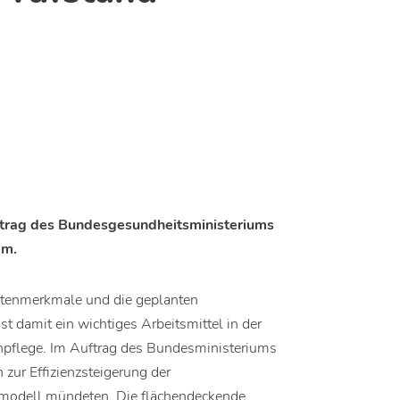
ftrag des Bundesgesundheitsministeriums
em.
ntenmerkmale und die geplanten
st damit ein wichtiges Arbeitsmittel in der
enpflege. Im Auftrag des Bundesministeriums
ur Effizienzsteigerung der
urmodell mündeten. Die flächendeckende