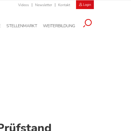
Videos
Newsletter
Kontakt
Login
E
STELLENMARKT
WEITERBILDUNG
Prüfstand