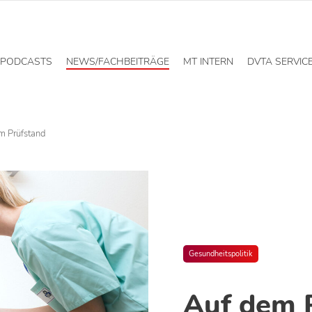
PODCASTS
NEWS/FACHBEITRÄGE
MT INTERN
DVTA SERVIC
m Prüfstand
Gesundheitspolitik
Auf dem 