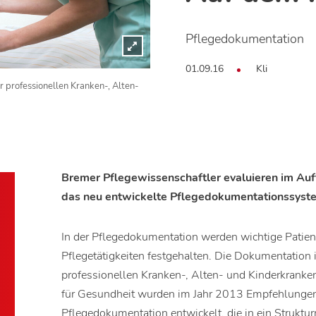
Pflegedokumentation
01.09.16
Kli
r professionellen Kranken-, Alten-
Bremer Pflegewissenschaftler evaluieren im Au
das neu entwickelte Pflegedokumentationssyst
In der Pflegedokumentation werden wichtige Patie
Pflegetätigkeiten festgehalten. Die Dokumentation i
professionellen Kranken-, Alten- und Kinderkrank
für Gesundheit wurden im Jahr 2013 Empfehlungen z
Pflegedokumentation entwickelt, die in ein Strukt