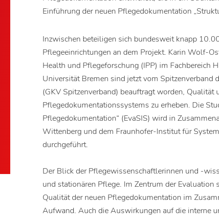
Einführung der neuen Pflegedokumentation „Struktu
Inzwischen beteiligen sich bundesweit knapp 10.00
Pflegeeinrichtungen an dem Projekt. Karin Wolf-Os
Health und Pflegeforschung (IPP) im Fachbereich
Universität Bremen sind jetzt vom Spitzenverband 
(GKV Spitzenverband) beauftragt worden, Qualität u
Pflegedokumentationssystems zu erheben. Die Studi
Pflegedokumentation“ (EvaSIS) wird in Zusammenarb
Wittenberg und dem Fraunhofer-Institut für System-
durchgeführt.
Der Blick der Pflegewissenschaftlerinnen und -wisse
und stationären Pflege. Im Zentrum der Evaluation s
Qualität der neuen Pflegedokumentation im Zusa
Aufwand. Auch die Auswirkungen auf die interne u