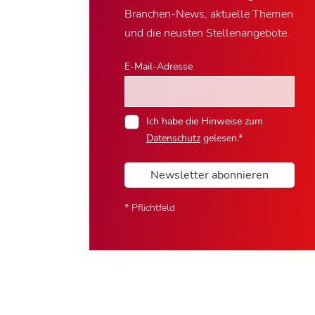
Branchen-News, aktuelle Themen
und die neusten Stellenangebote.
E-Mail-Adresse
Ich habe die Hinweise zum
Datenschutz
gelesen.*
Newsletter abonnieren
* Pflichtfeld