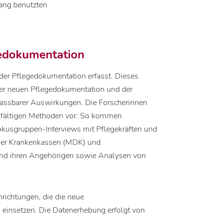
slang benutzten
gedokumentation
 der Pflegedokumentation erfasst. Dieses
er neuen Pflegedokumentation und der
fassbarer Auswirkungen. Die Forscherinnen
lfältigen Methoden vor: So kommen
Fokusgruppen-Interviews mit Pflegekräften und
der Krankenkassen (MDK) und
 und ihren Angehörigen sowie Analysen von
richtungen, die die neue
 einsetzen. Die Datenerhebung erfolgt von