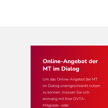
Online-Angebot der
MT im Dialog
Um das Online-Angebot der MT
im Dialog uneingeschränkt nutzen
zu können, müssen Sie sich
einmalig mit Ihrer DVTA-
Mitglieds- oder