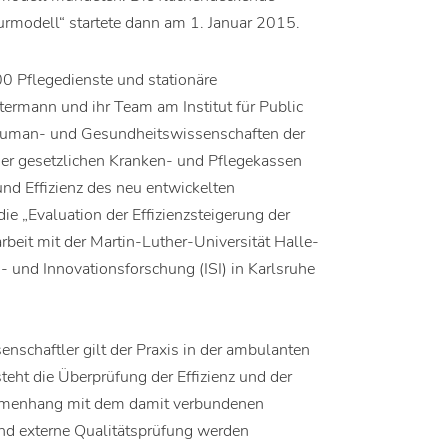
rmodell“ startete dann am 1. Januar 2015.
0 Pflegedienste und stationäre
termann und ihr Team am Institut für Public
 Human- und Gesundheitswissenschaften der
der gesetzlichen Kranken- und Pflegekassen
nd Effizienz des neu entwickelten
e „Evaluation der Effizienzsteigerung der
eit mit der Martin-Luther-Universität Halle-
 und Innovationsforschung (ISI) in Karlsruhe
nschaftler gilt der Praxis in der ambulanten
teht die Überprüfung der Effizienz und der
mmenhang mit dem damit verbundenen
nd externe Qualitätsprüfung werden