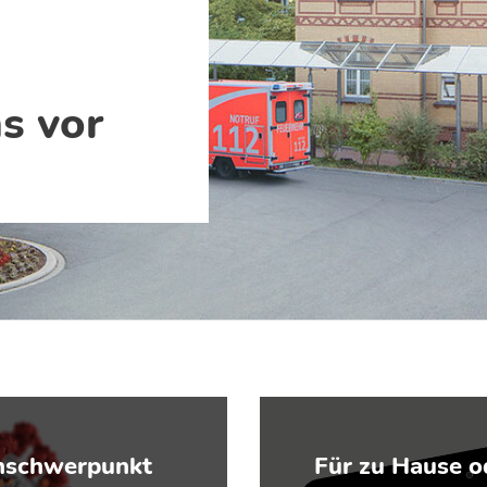
s vor
nschwerpunkt
Für zu Hause o