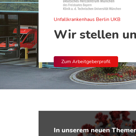
Unfallkrankenhaus Berlin UKB
Wir stellen un
Zum Arbeitgeberprofil
In unserem neuen Theme