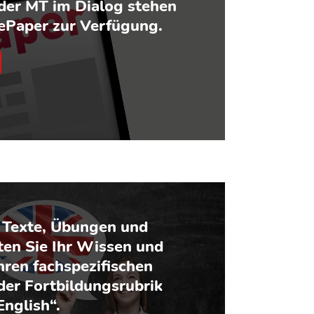
der MT im Dialog stehen
 ePaper zur Verfügung.
 Texte, Übungen und
ten Sie Ihr Wissen und
hren fachspezifischen
der Fortbildungsrubrik
 English“.