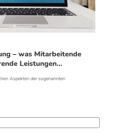
ung – was Mitarbeitende
ende Leistungen...
lichen Aspekten der sogenannten