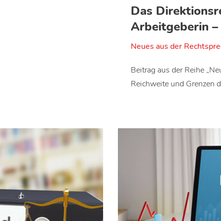
Das Direktionsr
Arbeitgeberin – 
Neues aus der Rechtspr
Beitrag aus der Reihe „Ne
Reichweite und Grenzen 