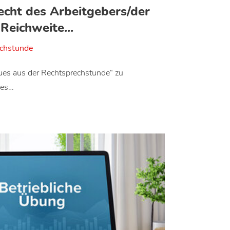
echt des Arbeitgebers/der
Reichweite...
echstunde
ues aus der Rechtsprechstunde“ zu
des…