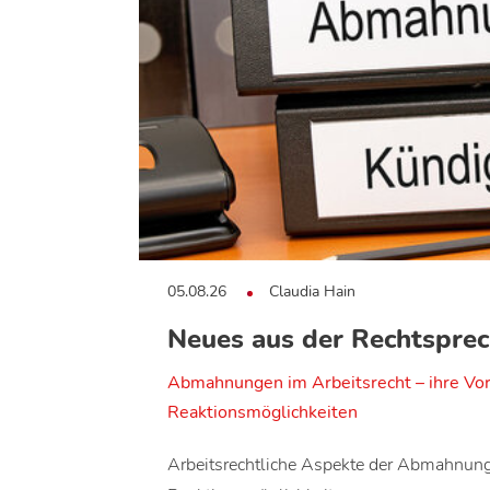
05.08.26
Claudia Hain
Neues aus der Rechtspre
Abmahnungen im Arbeitsrecht – ihre Vo
Reaktionsmöglichkeiten
Arbeitsrechtliche Aspekte der Abmahnun