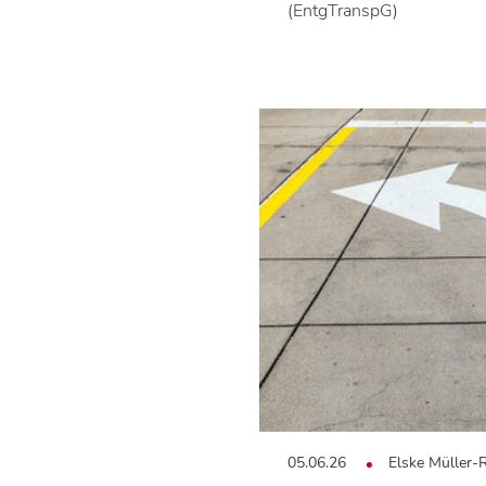
(EntgTranspG)
05.06.26
Elske Müller-