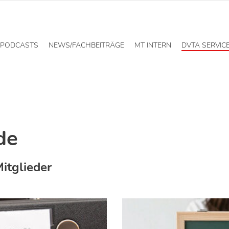
PODCASTS
NEWS/FACHBEITRÄGE
MT INTERN
DVTA SERVIC
de
itglieder