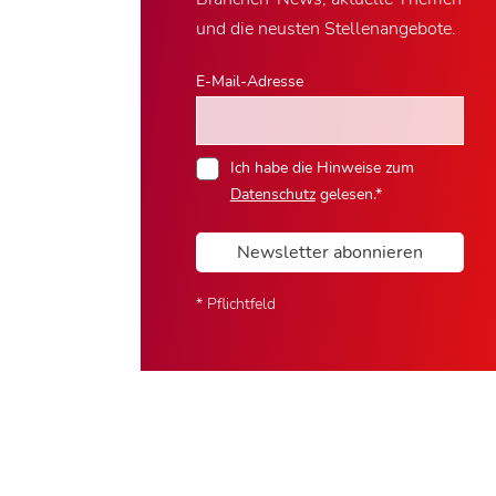
und die neusten Stellenangebote.
E-Mail-Adresse
Ich habe die Hinweise zum
Datenschutz
gelesen.*
Newsletter abonnieren
* Pflichtfeld