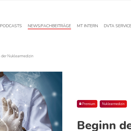
PODCASTS
NEWS/FACHBEITRÄGE
MT INTERN
DVTA SERVIC
 der Nuklearmedizin
Premium
Nuklearmedizin
Beginn d