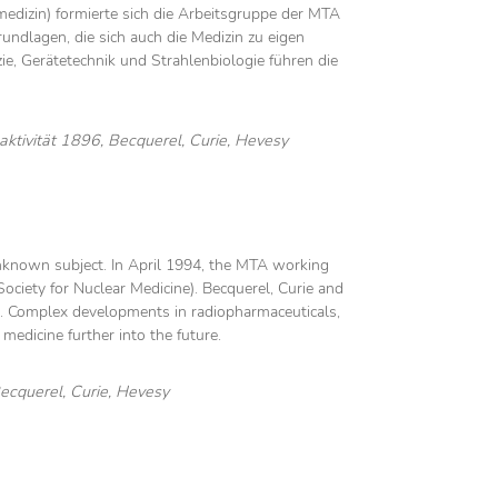
edizin) formierte sich die Arbeitsgruppe der MTA
undlagen, die sich auch die Medizin zu eigen
ie, Gerätetechnik und Strahlenbiologie führen die
ktivität 1896, Becquerel, Curie, Hevesy
 unknown subject. In April 1994, the MTA working
ciety for Nuclear Medicine). Becquerel, Curie and
d. Complex developments in radiopharmaceuticals,
medicine further into the future.
Becquerel, Curie, Hevesy