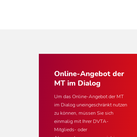
Online-Angebot der
MT im Dialog
Um das Online-Angebot der MT
im Dialog uneingeschränkt nutzen
zu können, müssen Sie sich
einmalig mit Ihrer DVTA-
Mitglieds- oder