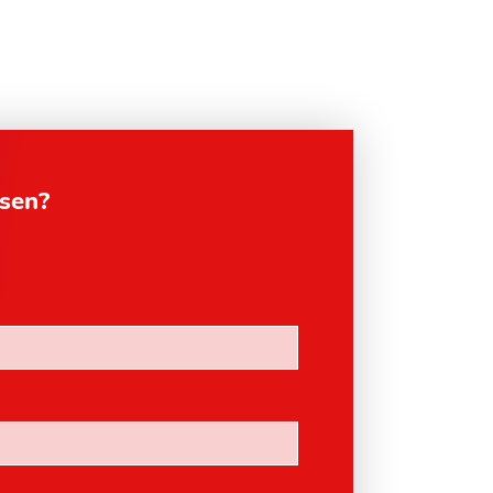
esen?