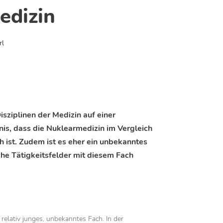
edizin
rl
sziplinen der Medizin auf einer
is, dass die Nuklearmedizin im Vergleich
h ist. Zudem ist es eher ein unbekanntes
he Tätigkeitsfelder mit diesem Fach
 relativ junges, unbekanntes Fach. In der