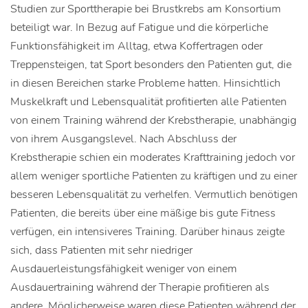
Studien zur Sporttherapie bei Brustkrebs am Konsortium
beteiligt war. In Bezug auf Fatigue und die körperliche
Funktionsfähigkeit im Alltag, etwa Koffertragen oder
Treppensteigen, tat Sport besonders den Patienten gut, die
in diesen Bereichen starke Probleme hatten. Hinsichtlich
Muskelkraft und Lebensqualität profitierten alle Patienten
von einem Training während der Krebstherapie, unabhängig
von ihrem Ausgangslevel. Nach Abschluss der
Krebstherapie schien ein moderates Krafttraining jedoch vor
allem weniger sportliche Patienten zu kräftigen und zu einer
besseren Lebensqualität zu verhelfen. Vermutlich benötigen
Patienten, die bereits über eine mäßige bis gute Fitness
verfügen, ein intensiveres Training. Darüber hinaus zeigte
sich, dass Patienten mit sehr niedriger
Ausdauerleistungsfähigkeit weniger von einem
Ausdauertraining während der Therapie profitieren als
andere. Möglicherweise waren diese Patienten während der