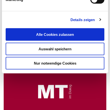
Personalisiertes Training für
Brustkrebs-Patientinnen
Details zeigen
Studie
Alle Cookies zulassen
Der Schlüssel für nachhaltig positive Effekte von
körperlicher Aktivität liegt in der…
Auswahl speichern
Nur notwendige Cookies