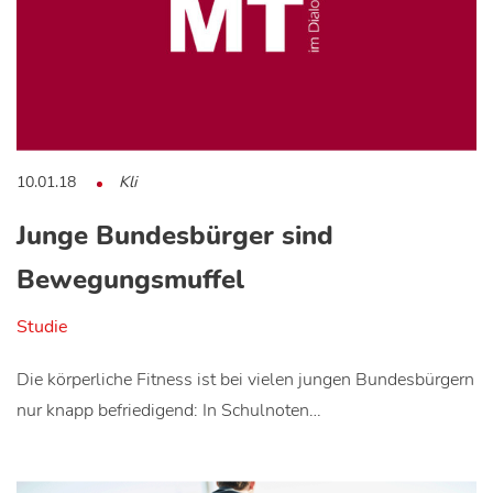
10.01.18
Kli
Junge Bundesbürger sind
Bewegungsmuffel
Studie
Die körperliche Fitness ist bei vielen jungen Bundesbürgern
nur knapp befriedigend: In Schulnoten…