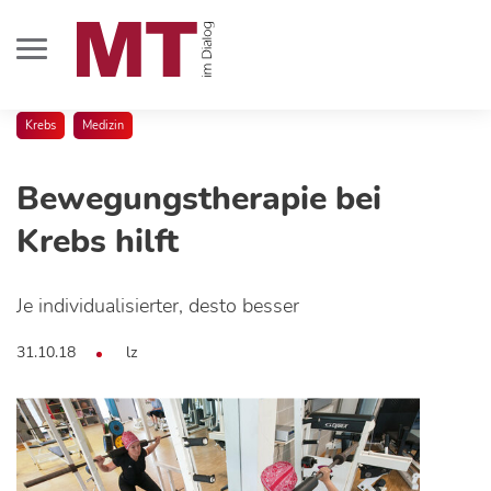
Krebs
Medizin
Bewegungstherapie bei
Krebs hilft
Je individualisierter, desto besser
31.10.18
lz