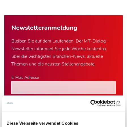
Newsletter­anmeldung
Bleiben Sie auf dem Laufenden. Der MT-Dialog-
Newsletter informiert Sie jede Woche kostenfrei
über die wichtigsten Branchen-News, aktuelle
Themen und die neusten Stellenangebote.
E-Mail-Adresse
Ich habe die Hinweise zum
Datenschutz
gelesen.*
Newsletter abonnieren
Diese Webseite verwendet Cookies