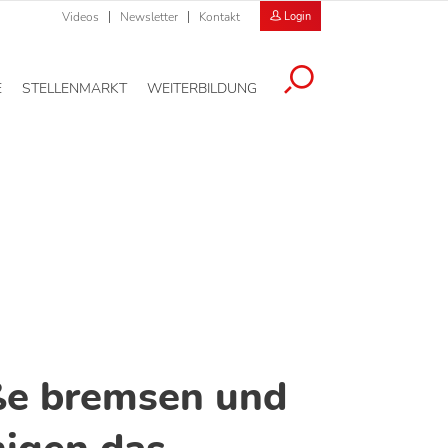
Videos
Newsletter
Kontakt
Login
E
STELLENMARKT
WEITERBILDUNG
ße bremsen und