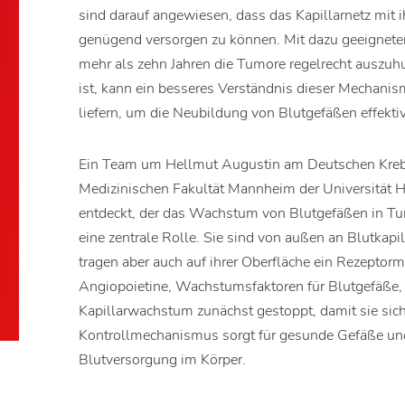
sind darauf angewiesen, dass das Kapillarnetz mit
genügend versorgen zu können. Mit dazu geeignete
mehr als zehn Jahren die Tumore regelrecht auszuh
ist, kann ein besseres Verständnis dieser Mechanis
liefern, um die Neubildung von Blutgefäßen effekti
Ein Team um Hellmut Augustin am Deutschen Kreb
Medizinischen Fakultät Mannheim der Universität 
entdeckt, der das Wachstum von Blutgefäßen in Tum
eine zentrale Rolle. Sie sind von außen an Blutkapil
tragen aber auch auf ihrer Oberfläche ein Rezepto
Angiopoietine, Wachstumsfaktoren für Blutgefäße, 
Kapillarwachstum zunächst gestoppt, damit sie sich
Kontrollmechanismus sorgt für gesunde Gefäße und
Blutversorgung im Körper.