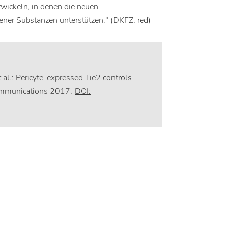
twickeln, in denen die neuen
er Substanzen unterstützen." (DKFZ, red)
 al.: Pericyte-expressed Tie2 controls
Communications 2017,
DOI: