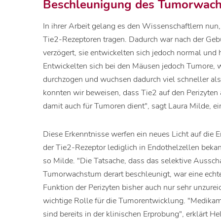
Beschleunigung des Tumorwac
In ihrer Arbeit gelang es den Wissenschaftlern nun
Tie2-Rezeptoren tragen. Dadurch war nach der Gebu
verzögert, sie entwickelten sich jedoch normal und
Entwickelten sich bei den Mäusen jedoch Tumore, 
durchzogen und wuchsen dadurch viel schneller als
konnten wir beweisen, dass Tie2 auf den Perizyte
damit auch für Tumoren dient", sagt Laura Milde, ei
Diese Erkenntnisse werfen ein neues Licht auf die 
der Tie2-Rezeptor lediglich in Endothelzellen bekan
so Milde. "Die Tatsache, dass das selektive Aussch
Tumorwachstum derart beschleunigt, war eine echt
Funktion der Perizyten bisher auch nur sehr unzure
wichtige Rolle für die Tumorentwicklung. "Medikam
sind bereits in der klinischen Erprobung", erklärt H