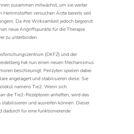
 ihnen zusammen mitwächst, um sie weiter
n Hemmstoffen versuchen Ärzte bereits seit
ungern. Da ihre Wirksamkeit jedoch begrenzt
men neue Angriffspunkte für die Therapie
ver zu unterbinden.
sforschungszentrum (DKFZ) und der
Heidelberg hat nun einen neuen Mechanismus
oren beschleunigt. Perizyten spielen dabei
lare angelagert und stabilisieren diese. Sie
rmolekül namens Tie2. Wenn sich
an die Tie2-Rezeptoren anheften, wird das
 stabilisieren und ausreifen können. Dieser
 dadurch für eine funktionierende