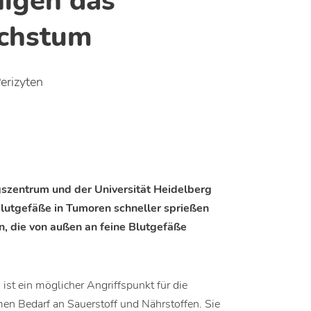
nigen das
chstum
erizyten
szentrum und der Universität Heidelberg
lutgefäße in Tumoren schneller sprießen
en, die von außen an feine Blutgefäße
st ein möglicher Angriffspunkt für die
en Bedarf an Sauerstoff und Nährstoffen. Sie