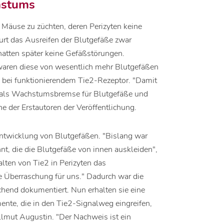
hstums
, Mäuse zu züchten, deren Perizyten keine
rt das Ausreifen der Blutgefäße zwar
 hatten später keine Gefäßstörungen.
waren diese von wesentlich mehr Blutgefäßen
 bei funktionierendem Tie2-Rezeptor. "Damit
n als Wachstumsbremse für Blutgefäße und
ne der Erstautoren der Veröffentlichung.
Entwicklung von Blutgefäßen. "Bislang war
nt, die die Blutgefäße von innen auskleiden",
alten von Tie2 in Perizyten das
e Überraschung für uns." Dadurch war die
ichend dokumentiert. Nun erhalten sie eine
ente, die in den Tie2-Signalweg eingreifen,
ellmut Augustin. "Der Nachweis ist ein