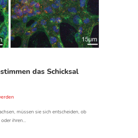
estimmen das Schicksal
werden
hsen, müssen sie sich entscheiden, ob
n oder ihren…