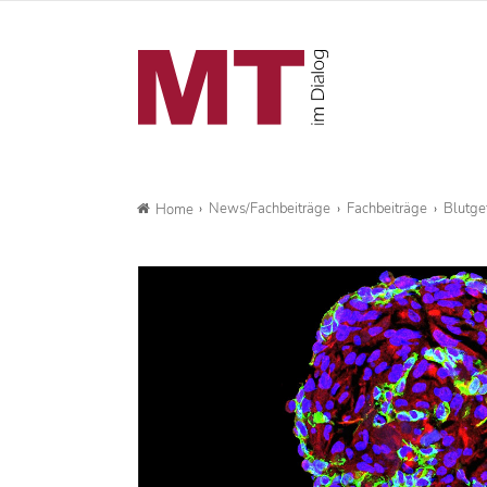
News/Fachbeiträge
Fachbeiträge
Blutge
Home