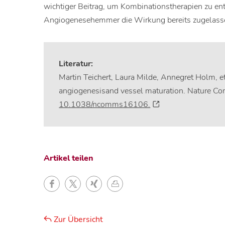
wichtiger Beitrag, um Kombinationstherapien zu en
Angiogenesehemmer die Wirkung bereits zugelassen
Literatur:
Martin Teichert, Laura Milde, Annegret Holm, et
angiogenesisand vessel maturation. Nature 
10.1038/ncomms16106.
Artikel teilen
Zur Übersicht