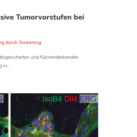
sive Tumorvorstufen bei
g durch Screening
tätsgesicherten und flächendeckenden
g in…