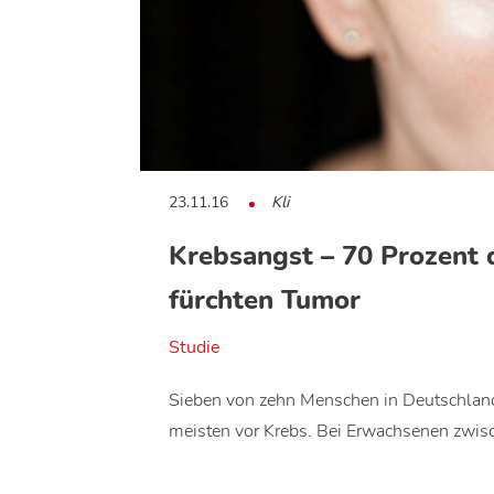
23.11.16
Kli
Krebsangst – 70 Prozent 
fürchten Tumor
Studie
Sieben von zehn Menschen in Deutschland
meisten vor Krebs. Bei Erwachsenen zwi