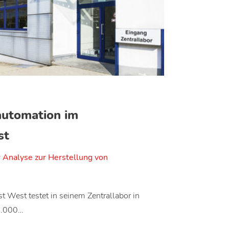
utomation im
st
 Analyse zur Herstellung von
 West testet in seinem Zentrallabor in
 4.000…