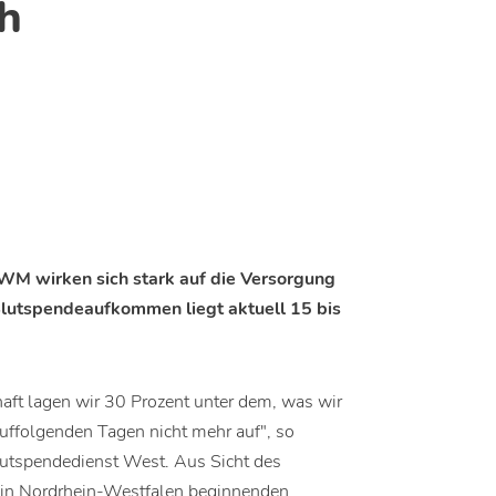
h
WM wirken sich stark auf die Versorgung
Blutspendeaufkommen liegt aktuell 15 bis
aft lagen wir 30 Prozent unter dem, was wir
auffolgenden Tagen nicht mehr auf", so
utspendedienst West. Aus Sicht des
 in Nordrhein-Westfalen beginnenden