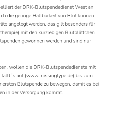
pelliert der DRK-Blutspendedienst West an
ch die geringe Haltbarkeit von Blut können
räte angelegt werden, das gilt besonders für
therapie) mit den kurzlebigen Blutplättchen
lutspenden gewonnen werden und sind nur
en, wollen die DRK-Blutspendedienste mit
, fällt´s auf (www.missingtype.de) bis zum
 ersten Blutspende zu bewegen, damit es bei
en in der Versorgung kommt.