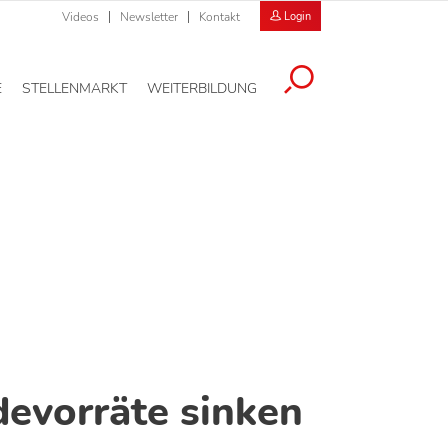
Videos
Newsletter
Kontakt
Login
E
STELLENMARKT
WEITERBILDUNG
evorräte sinken