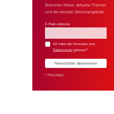
Branchen-News, aktuelle Themen
und die neusten Stellenangebote.
E-Mail-Adresse
Ich habe die Hinweise zum
Datenschutz
gelesen.*
Newsletter abonnieren
* Pflichtfeld