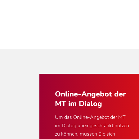
Online-Angebot der
MT im Dialog
Um das Online-Angebot der MT
im Dialog uneingeschränkt nutzen
zu können, müssen Sie sich