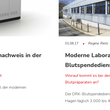
01.08.17
Regine Rietz
nachweis in der
Moderne Labora
Blutspendedien
t
Worauf kommt es bei der
Blutpräparaten an?
il der modernen
Der DRK-Blutspendedienst
Hagen täglich 3.000 bis