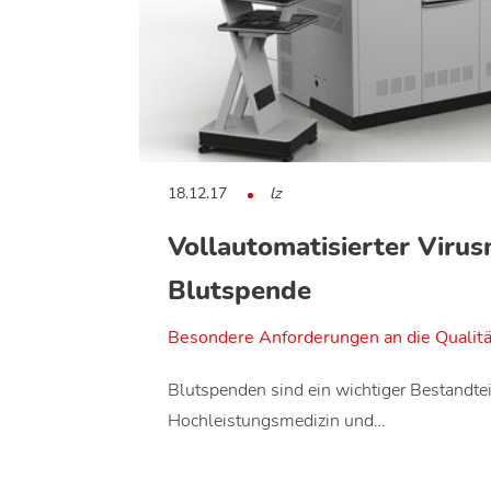
18.12.17
lz
Vollautomatisierter Virus
Blutspende
Besondere Anforderungen an die Qualitä
Blutspenden sind ein wichtiger Bestandte
Hochleistungsmedizin und…