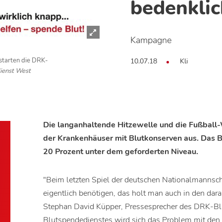
bedenklic
Kampagne
10.07.18
Kli
starten die DRK-
ienst West
Die langanhaltende Hitzewelle und die Fußball-
der Krankenhäuser mit Blutkonserven aus. Das 
20 Prozent unter dem geforderten Niveau.
"Beim letzten Spiel der deutschen Nationalmannsch
eigentlich benötigen, das holt man auch in den dar
Stephan David Küpper, Pressesprecher des DRK-Bl
Blutspendedienstes wird sich das Problem mit den