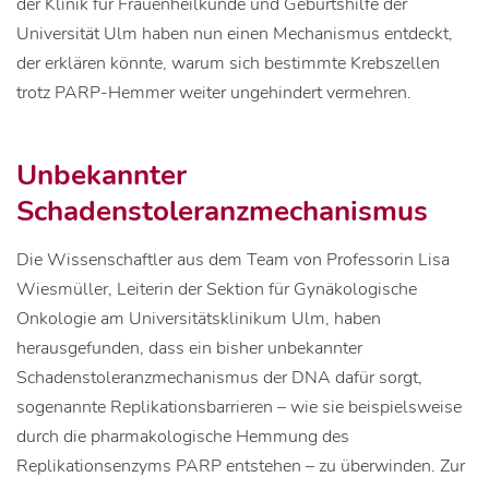
der Klinik für Frauenheilkunde und Geburtshilfe der
Universität Ulm haben nun einen Mechanismus entdeckt,
der erklären könnte, warum sich bestimmte Krebszellen
trotz PARP-Hemmer weiter ungehindert vermehren.
Unbekannter
Schadenstoleranzmechanismus
Die Wissenschaftler aus dem Team von Professorin Lisa
Wiesmüller, Leiterin der Sektion für Gynäkologische
Onkologie am Universitätsklinikum Ulm, haben
herausgefunden, dass ein bisher unbekannter
Schadenstoleranzmechanismus der DNA dafür sorgt,
sogenannte Replikationsbarrieren – wie sie beispielsweise
durch die pharmakologische Hemmung des
Replikationsenzyms PARP entstehen – zu überwinden. Zur