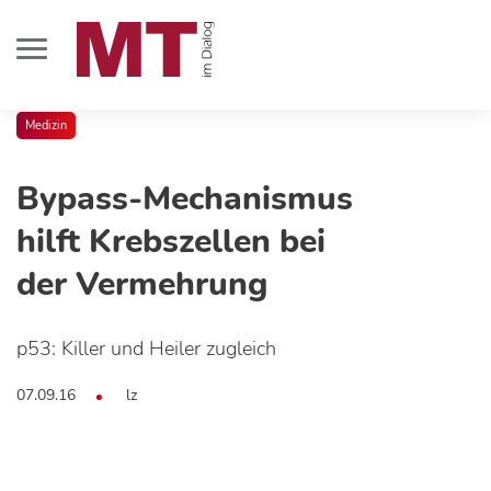
Medizin
Bypass-Mechanismus
hilft Krebszellen bei
der Vermehrung
p53: Killer und Heiler zugleich
07.09.16
lz