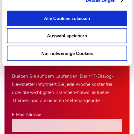
Details zeigen
Alle Cookies zulassen
Zur Übersicht
Auswahl speichern
Nur notwendige Cookies
Newsletter­anmeldung
Bleiben Sie auf dem Laufenden. Der MT-Dialog-
Newsletter informiert Sie jede Woche kostenfrei
über die wichtigsten Branchen-News, aktuelle
Themen und die neusten Stellenangebote.
E-Mail-Adresse