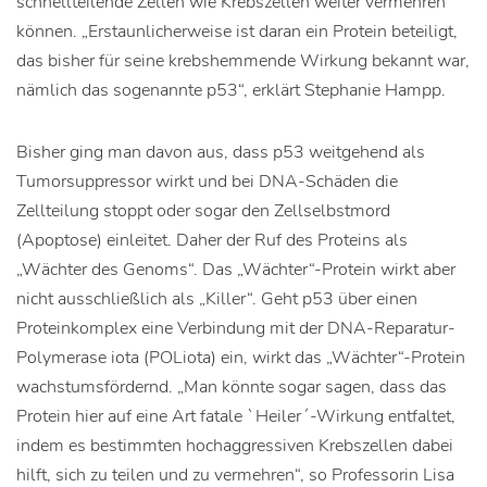
schnellteilende Zellen wie Krebszellen weiter vermehren
können. „Erstaunlicherweise ist daran ein Protein beteiligt,
das bisher für seine krebshemmende Wirkung bekannt war,
nämlich das sogenannte p53“, erklärt Stephanie Hampp.
Bisher ging man davon aus, dass p53 weitgehend als
Tumorsuppressor wirkt und bei DNA-Schäden die
Zellteilung stoppt oder sogar den Zellselbstmord
(Apoptose) einleitet. Daher der Ruf des Proteins als
„Wächter des Genoms“. Das „Wächter“-Protein wirkt aber
nicht ausschließlich als „Killer“. Geht p53 über einen
Proteinkomplex eine Verbindung mit der DNA-Reparatur-
Polymerase iota (POLiota) ein, wirkt das „Wächter“-Protein
wachstumsfördernd. „Man könnte sogar sagen, dass das
Protein hier auf eine Art fatale `Heiler´-Wirkung entfaltet,
indem es bestimmten hochaggressiven Krebszellen dabei
hilft, sich zu teilen und zu vermehren“, so Professorin Lisa