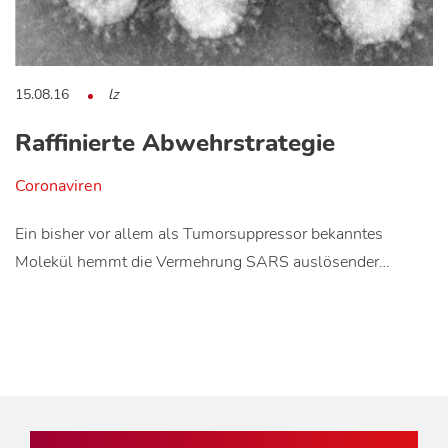
15.08.16
lz
Raffinierte Abwehrstrategie
Coronaviren
Ein bisher vor allem als Tumorsuppressor bekanntes
Molekül hemmt die Vermehrung SARS auslösender…