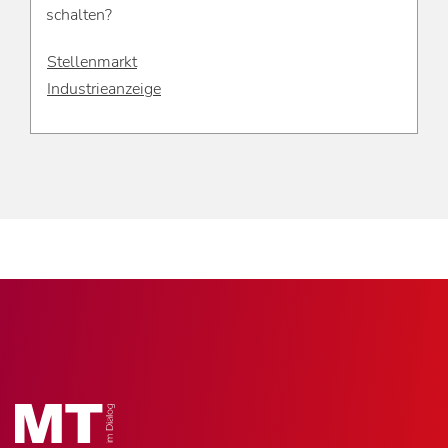
schalten?
Stellenmarkt
Industrieanzeige