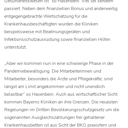
Gesundheitswesen ist“ so Hasenbein. Viel sei seitdem
passiert. Neben dem finanziellen Bonus und anderweitig
entgegengebrachte Wertschätzung für die
Krankenhausbeschäftigten wurden die Kliniken
beispielsweise mit Beatmungsgeräten und
Infektionsschutzausrüstung sowie finanziellen Hilfen
unterstützt.
„Aber wir kommen nun in eine schwierige Phase in der
Pandemiebewältigung. Die Mitarbeiterinnen und
Mitarbeiter, besonders die Ärzte und Pflegekräfte, sind
längst am Limit angekommen und nicht unendlich
belastbar“ so Hasenbein. Auch aus wirtschaftlicher Sicht
kommen Bayerns Kliniken an ihre Grenzen. Die neuesten
Regelungen im Dritten Bevölkerungsschutzgesetz um die
sogenannten Ausgleichszahlungen frei gehaltener
Krankenhausbetten ist aus Sicht der BKG praxisfern und