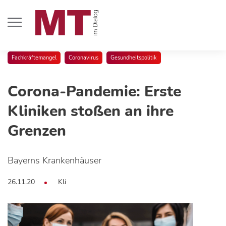
Fachkräftemangel
Coronavirus
Gesundheitspolitik
Corona-Pandemie: Erste
Kliniken stoßen an ihre
Grenzen
Bayerns Krankenhäuser
26.11.20
Kli