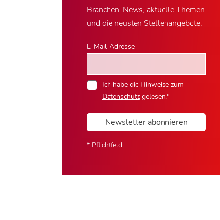
Branchen-News, aktuelle Themen
und die neusten Stellenangebote.
E-Mail-Adresse
Ich habe die Hinweise zum
Datenschutz
gelesen.*
Newsletter abonnieren
* Pflichtfeld