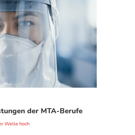
stungen der MTA-Berufe
ter Welle hoch