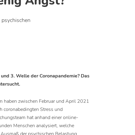
enig Angst?
u psychischen
. und 3. Welle der Coronapandemie? Das
ntersucht.
m haben zwischen Februar und April 2021
ch coronabedingten Stress und
chungsteam hat anhand einer online-
sunden Menschen analysiert, welche
d Ausmaß der psychischen Belastung