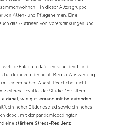
 zusammenwohnen – in dieser Altersgruppe
r von Alten- und Pflegeheimen. Eine
 auch das Auftreten von Vorerkrankungen und
.
welche Faktoren dafür entscheidend sind,
ehen können oder nicht. Bei der Auswertung
 mit einem hohen Angst-Pegel eher nicht
 weiteres Resultat der Studie: Vor allem
le dabei, wie gut jemand mit belastenden
hilft ein hoher Bildungsgrad sowie ein hohes
en dabei, mit der pandemiebedingten
nd eine
stärkere Stress-Resilienz