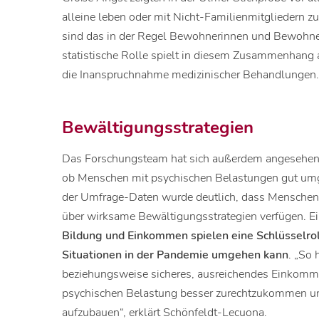
alleine leben oder mit Nicht-Familienmitgliedern
sind das in der Regel Bewohnerinnen und Bewohne
statistische Rolle spielt in diesem Zusammenhang
die Inanspruchnahme medizinischer Behandlungen
Bewältigungsstrategien
Das Forschungsteam hat sich außerdem angesehen, 
ob Menschen mit psychischen Belastungen gut umg
der Umfrage-Daten wurde deutlich, dass Menschen
über wirksame Bewältigungsstrategien verfügen. Ein
Bildung und Einkommen spielen eine Schlüsselrol
Situationen in der Pandemie umgehen kann
. „So 
beziehungsweise sicheres, ausreichendes Einkomm
psychischen Belastung besser zurechtzukommen u
aufzubauen“, erklärt Schönfeldt-Lecuona.