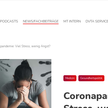
PODCASTS
NEWS/FACHBEITRÄGE
MT INTERN
DVTA SERVIC
pandemie: Viel Stress, wenig Angst?
Medizin
Gesundheitspolitik
Coronapa