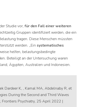
er Studie vor,
für den Fall einer weiteren
rechtzeitig Gruppen identifiziert werden, die ein
e Belastung tragen. Diese Menschen müssten
terstützt werden. „Ein
systematisches
weise helfen, belastungsbedingte
en. Beteiligt an der Untersuchung waren
land, Ägypten, Australien und Indonesien.
ek Dardeer K, , Kamal MA, Abdelnaby R, et
ategies During the Second and Third Waves
rontiers Psychiatry, 25 April 2022 |