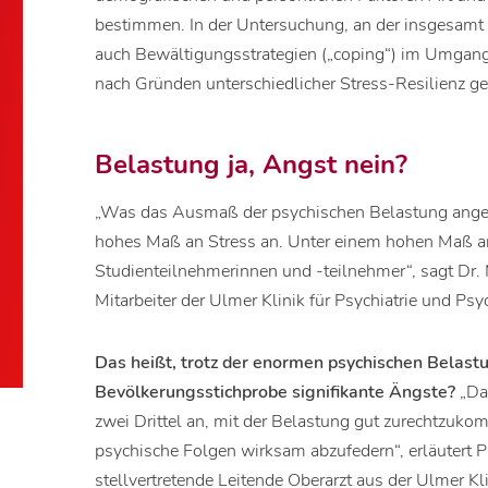
bestimmen. In der Untersuchung, an der insgesam
auch Bewältigungsstrategien („coping“) im Umgang
nach Gründen unterschiedlicher Stress-Resilienz g
Belastung ja, Angst nein?
„Was das Ausmaß der psychischen Belastung angeht
hohes Maß an Stress an. Unter einem hohen Maß an 
Studienteilnehmerinnen und -teilnehmer“, sagt Dr
Mitarbeiter der Ulmer Klinik für Psychiatrie und Psyc
Das heißt, trotz der enormen psychischen Belastu
Bevölkerungsstichprobe signifikante Ängste?
„Da
zwei Drittel an, mit der Belastung gut zurechtzu
psychische Folgen wirksam abzufedern“, erläutert 
stellvertretende Leitende Oberarzt aus der Ulmer Kli