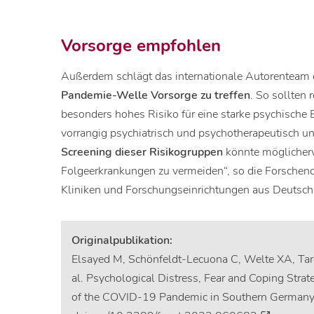
Vorsorge empfohlen
Außerdem schlägt das internationale Autorenteam d
Pandemie-Welle Vorsorge zu treffen
. So sollten 
besonders hohes Risiko für eine starke psychisch
vorrangig psychiatrisch und psychotherapeutisch un
Screening dieser Risikogruppen
könnte möglicher
Folgeerkrankungen zu vermeiden“, so die Forschend
Kliniken und Forschungseinrichtungen aus Deutsch
Originalpublikation:
Elsayed M, Schönfeldt-Lecuona C, Welte XA, Tar
al. Psychological Distress, Fear and Coping Str
of the COVID-19 Pandemic in Southern Germany, F