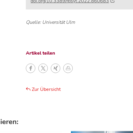
doi.org/10.3389/fpsyt.2022.860683
Quelle: Universität Ulm
Artikel teilen
Zur Übersicht
ieren: