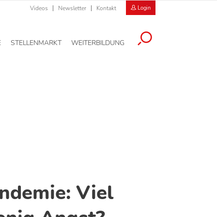
Videos
Newsletter
Kontakt
Login
E
STELLENMARKT
WEITERBILDUNG
ndemie: Viel