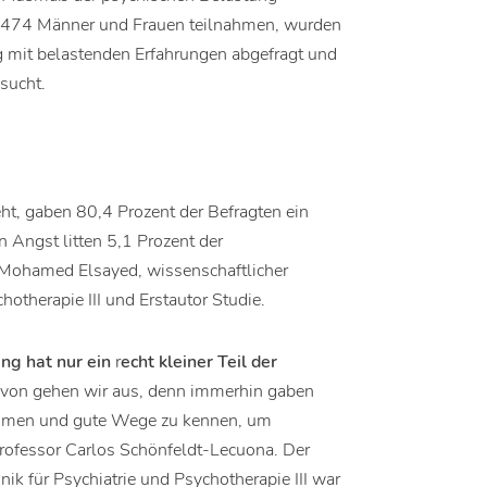
t 474 Männer und Frauen teilnahmen, wurden
 mit belastenden Erfahrungen abgefragt und
esucht.
, gaben 80,4 Prozent der Befragten ein
Angst litten 5,1 Prozent der
. Mohamed Elsayed, wissenschaftlicher
hotherapie III und Erstautor Studie.
ng hat nur ein
r
echt kleiner Teil der
von gehen wir aus, denn immerhin gaben
kommen und gute Wege zu kennen, um
Professor Carlos Schönfeldt-Lecuona. Der
nik für Psychiatrie und Psychotherapie III war