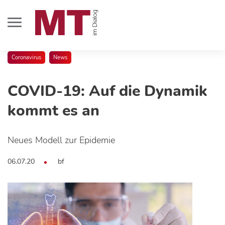
Coronavirus
News
COVID-19: Auf die Dynamik
kommt es an
Neues Modell zur Epidemie
06.07.20
bf