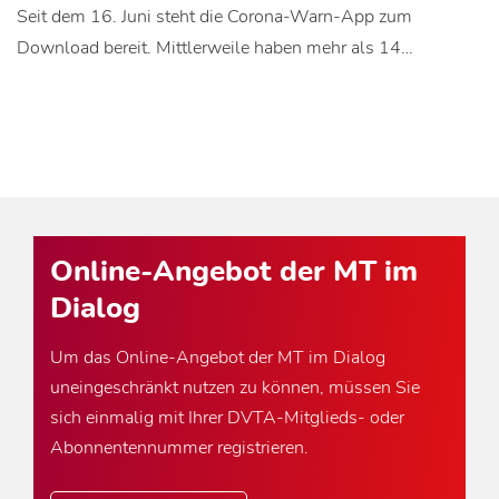
Seit dem 16. Juni steht die Corona-Warn-App zum
Download bereit. Mittlerweile haben mehr als 14…
Online-Angebot der MT im
Dialog
Um das Online-Angebot der MT im Dialog
uneingeschränkt nutzen zu können, müssen Sie
sich einmalig mit Ihrer DVTA-Mitglieds- oder
Abonnentennummer registrieren.