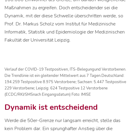
Maßnahmen zu ergreifen. Doch entscheidender sei die
Dynamik, mit der diese Schwelle überschritten werde, so
Prof. Dr. Markus Scholz vom Institut für Medizinische
Informatik, Statistik und Epidemiologie der Medizinischen
Fakultät der Universität Leipzig.
Verlauf der COVID-19 Testpositiven, ITS-Belegungund Verstorbenen.
Die Trendlinie ist ein gleitender Mittelwert aus 7 Tagen.Deutschland:
194.259 Testpositive 8.975 Verstorbene; Sachsen: 5.447 Testpositive
229 Verstorbene; Leipzig: 624 Testpositive 12 Verstorbene
(ECDC/RKI/SMSnach Eingangsdatum) Foto: IMISE
Dynamik ist entscheidend
Werde die 50er-Grenze nur langsam erreicht, stelle das
kein Problem dar. Ein sprunghafter Anstieg über die