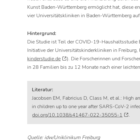
Kunst Baden-Württemberg ermöglicht hat, diese en
vier Universitätskliniken in Baden-Württemberg auf
Hintergrund:
Die Studie ist Teil der COVID-19-Haushaltsstudi
Initiative der Universitätskinderkliniken in Freibur
kinderstudie.de
). Die Forscherinnen und Forsch
in 28 Familien bis zu 12 Monate nach einer leichte
Literatur:
Jacobsen EM, Fabricius D, Class M, et al.: High a
in children up to one year after SARS-CoV-2 in
doi.org/10.1038/s41467-022-35055-1
.
Quelle: idw/Uniklinikum Freiburg