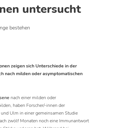
nen untersucht
ange bestehen
onen zeigen sich Unterschiede in der
ch nach milden oder asymptomatischen
sene
nach einer milden oder
lden, haben Forscher/-innen der
en und Ulm in einer gemeinsamen Studie
st nach zwölf Monaten noch eine Immunantwort