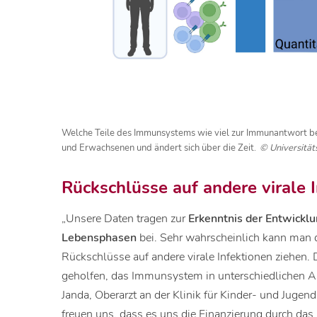
Welche Teile des Immunsystems wie viel zur Immunantwort be
und Erwachsenen und ändert sich über die Zeit.
© Universität
Rückschlüsse auf andere virale 
„Unsere Daten tragen zur
Erkenntnis der Entwickl
Lebensphasen
bei. Sehr wahrscheinlich kann man 
Rückschlüsse auf andere virale Infektionen ziehe
geholfen, das Immunsystem in unterschiedlichen Al
Janda, Oberarzt an der Klinik für Kinder- und Juge
freuen uns, dass es uns die Finanzierung durch da