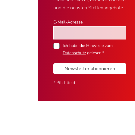
und die neusten Stellenangebote.
E-Mail-Adresse
Ich habe die Hinweise zum
Datenschutz
gelesen.*
Newsletter abonnieren
* Pflichtfeld