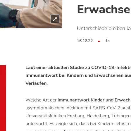
Erwachse
Unterschiede bleiben l
16.12.22
lz
Laut einer aktuellen Studie zu COVID-19-Infekti
Immunantwort bei Kindern und Erwachsenen au
Verläufen.
Welche Art der
Immunantwort Kinder und Erwach
asymptomatischen Infektion mit SARS-CoV-2 ausbi
Universitätskliniken Freiburg, Heidelberg, Tübing
untersucht. Es zeigte sich, dass bei Kindern selb