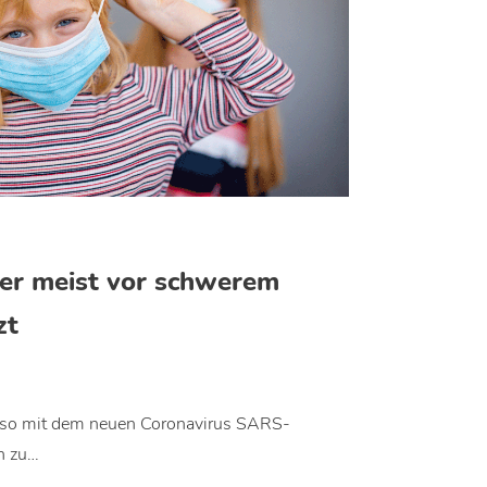
er meist vor schwerem
zt
benso mit dem neuen Coronavirus SARS-
h zu…