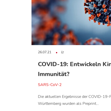
26.07.21
lz
COVID-19: Entwickeln Kin
Immunität?
SARS-CoV-2
Die aktuellen Ergebnisse der COVID-19-
Württemberg wurden als Preprint…