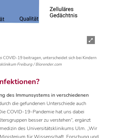
i COVID-19 beitragen, unterscheidet sich bei Kindern
sklinikum Freiburg / Biorender.com
Infektionen?
ung des Immunsystems in verschiedenen
durch die gefundenen Unterschiede auch
n. Die COVID-19-Pandemie hat uns dabei
tersgruppen besser zu verstehen“, ergänzt
ndmedizin des Universitätsklinikums Ulm. „Wir
s Ministerium für Wissenschaft, Forschung und