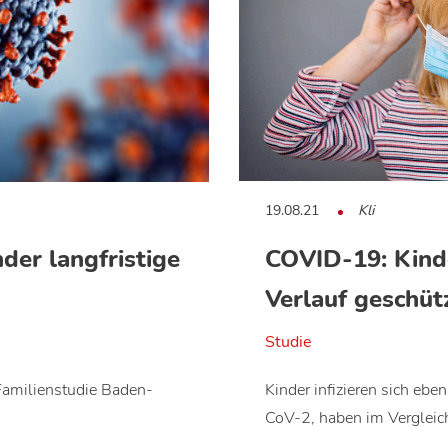
19.08.21
Kli
der langfristige
COVID-19: Kind
Verlauf geschüt
Studie
Familienstudie Baden-
Kinder infizieren sich e
CoV-2, haben im Vergleic