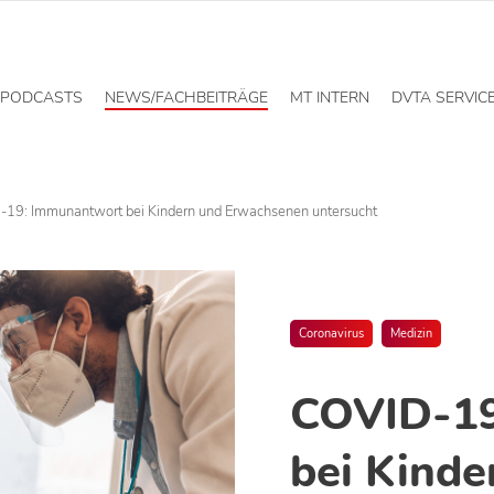
PODCASTS
NEWS/FACHBEITRÄGE
MT INTERN
DVTA SERVIC
19: Immunantwort bei Kindern und Erwachsenen untersucht
Coronavirus
Medizin
COVID-19
bei Kinde