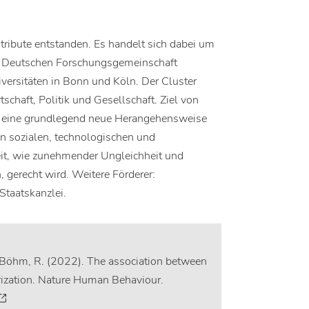
ribute entstanden. Es handelt sich dabei um
er Deutschen Forschungsgemeinschaft
iversitäten in Bonn und Köln. Der Cluster
chaft, Politik und Gesellschaft. Ziel von
nd eine grundlegend neue Herangehensweise
en sozialen, technologischen und
eit, wie zunehmender Ungleichheit und
, gerecht wird. Weitere Förderer:
Staatskanzlei.
 & Böhm, R. (2022). The association between
larization. Nature Human Behaviour.