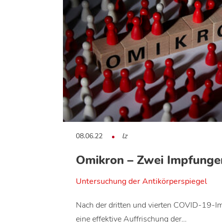
08.06.22
lz
Omikron – Zwei Impfunge
Untersuchung der Antikörperspiegel
Nach der dritten und vierten COVID-19-Im
eine effektive Auffrischung der…