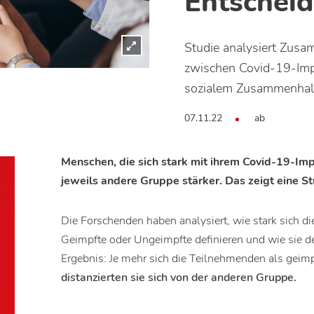
Entschei
Studie analysiert Zus
zwischen Covid-19-Imp
sozialem Zusammenhal
07.11.22
ab
Menschen, die sich stark mit ihrem Covid-19-Impf
jeweils andere Gruppe stärker. Das zeigt eine S
Die Forschenden haben analysiert, wie stark sich d
Geimpfte oder Ungeimpfte definieren und wie sie 
Ergebnis: Je mehr sich die Teilnehmenden als geimpf
distanzierten sie sich von der anderen Gruppe.