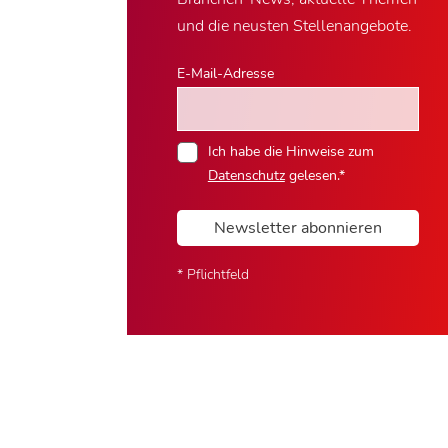
und die neusten Stellenangebote.
E-Mail-Adresse
Ich habe die Hinweise zum
Datenschutz
gelesen.*
Newsletter abonnieren
* Pflichtfeld