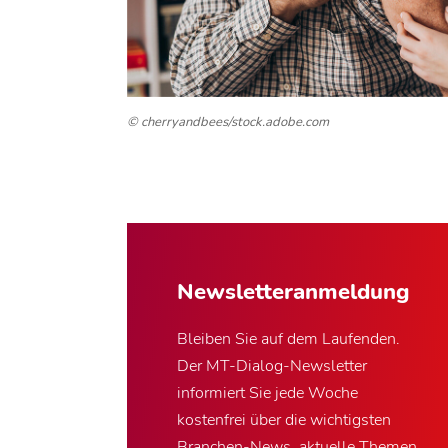
© cherryandbees/stock.adobe.com
Newsletter­anmeldung
Bleiben Sie auf dem Laufenden.
Der MT-Dialog-Newsletter
informiert Sie jede Woche
kostenfrei über die wichtigsten
Branchen-News, aktuelle Themen