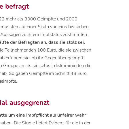
e befragt
022 mehr als 3000 Geimpfte und 2000
mussten auf einer Skala von eins bis sieben
n Aussagen zu ihrem Impfstatus zustimmten.
fte der Befragten an, dass sie stolz sei,
die Teilnehmenden 100 Euro, die sie zwischen
rab erfuhren sie, ob ihr Gegenüber geimpft
 Gruppe an als sie selbst, diskriminierten die
r ab. So gaben Geimpfte im Schnitt 48 Euro
geimpfte.
ial ausgegrenzt
tte um eine Impfpflicht als unfairer wahr
ben. Die Studie liefert Evidenz für die in der