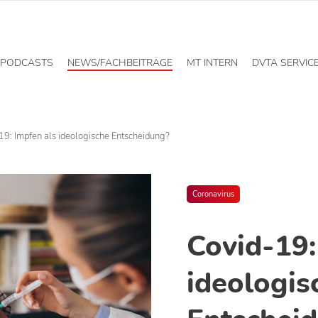
PODCASTS
NEWS/FACHBEITRÄGE
MT INTERN
DVTA SERVIC
19: Impfen als ideologische Entscheidung?
Coronavirus
Covid-19:
ideologis