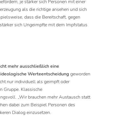
efördern, je stärker sich Personen mit einer
berzeugung als die richtige ansehen und sich
spielsweise, dass die Bereitschaft, gegen
stärker sich Ungeimpfte mit dem Impfstatus
icht mehr ausschließlich eine
e ideologische Werteentscheidung
geworden
icht nur individuell als geimpft oder
en Gruppe. Klassische
ngsvoll. „Wir brauchen mehr Austausch statt
sehen dabei zum Beispiel Personen des
ärkeren Dialog einzusetzen.