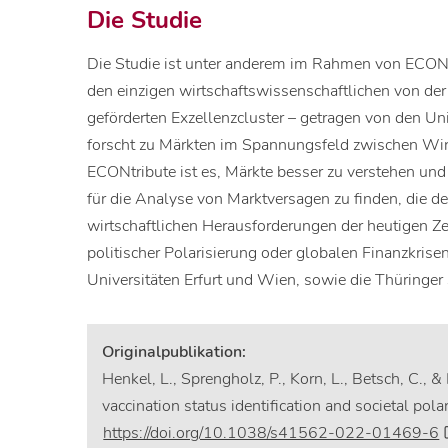
Die Studie
Die Studie ist unter anderem im Rahmen von ECONt
den einzigen wirtschaftswissenschaftlichen von d
geförderten Exzellenzcluster – getragen von den Un
forscht zu Märkten im Spannungsfeld zwischen Wirts
ECONtribute ist es, Märkte besser zu verstehen u
für die Analyse von Marktversagen zu finden, die d
wirtschaftlichen Herausforderungen der heutigen Z
politischer Polarisierung oder globalen Finanzkrisen
Universitäten Erfurt und Wien, sowie die Thüringer 
Originalpublikation:
Henkel, L., Sprengholz, P., Korn, L., Betsch, C.,
vaccination status identification and societal po
https://doi.org/10.1038/s41562-022-01469-6