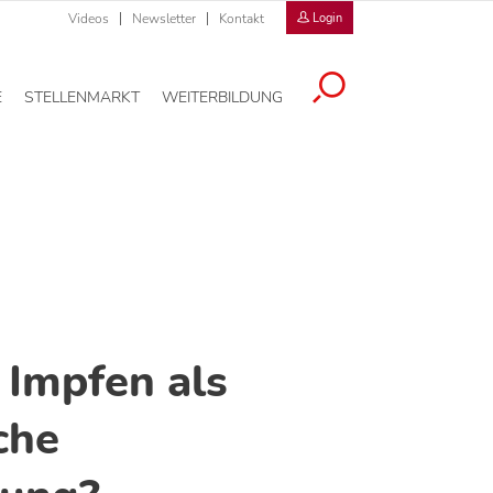
Videos
Newsletter
Kontakt
Login
E
STELLENMARKT
WEITERBILDUNG
 Impfen als
che