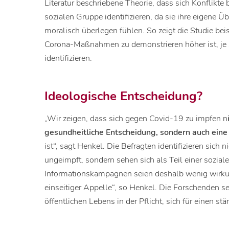
Literatur beschriebene Theorie, dass sich Konflikte b
sozialen Gruppe identifizieren, da sie ihre eigene Ü
moralisch überlegen fühlen. So zeigt die Studie bei
Corona-Maßnahmen zu demonstrieren höher ist, je 
identifizieren.
Ideologische Entscheidung?
„Wir zeigen, dass sich gegen Covid-19 zu impfen n
gesundheitliche Entscheidung, sondern auch ein
ist“, sagt Henkel. Die Befragten identifizieren sich n
ungeimpft, sondern sehen sich als Teil einer sozial
Informationskampagnen seien deshalb wenig wirku
einseitiger Appelle“, so Henkel. Die Forschenden 
öffentlichen Lebens in der Pflicht, sich für einen st