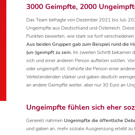
3000 Geimpfte, 2000 Ungeimpft
Das Team befragte von Dezember 2021 bis Juli 2
Ungeimpfte aus Deutschland und Österreich. Diese 
Punkten bewerten, wie stark sie fünf verschiedene
Aus beiden Gruppen gab zum Beispiel rund die Häl
(un-)geimpft zu sein.
Im zweiten Schritt bekamen 
sich und einer anderen Person aufteilen sollten. Vo
oder ungeimpft ist. Gehörte die Person einer anderen
Verteilendenden stärker und gaben deutlich wenige
an andere Geimpfte weiter, aber nur 30 Euro an Un
Ungeimpfte fühlen sich eher soz
Generell nahmen
Ungeimpfte die öffentliche Deba
und gaben an, mehr soziale Ausgrenzung erlebt zu ha