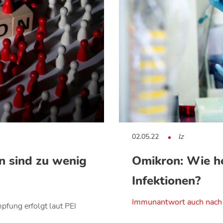
02.05.22
lz
n sind zu wenig
Omikron: Wie h
Infektionen?
Immunantwort auch nach 
pfung erfolgt laut PEI