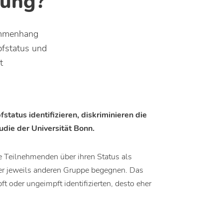
dung?
ammenhang
fstatus und
t
status identifizieren, diskriminieren die
tudie der Universität Bonn.
ie Teilnehmenden über ihren Status als
der jeweils anderen Gruppe begegnen. Das
t oder ungeimpft identifizierten, desto eher