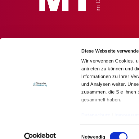
Diese Webseite verwende
Wir verwenden Cookies, um
anbieten zu können und di
Informationen zu Ihrer Ve
und Analysen weiter. Unse
zusammen, die Sie ihnen b
gesammelt haben.
© Deutscher Ärzteverlag GmbH
Datenschutz
|
Impressu
Impressum
Newsletter
Datenschutz
Einwilligungsauswahl
Notwendig