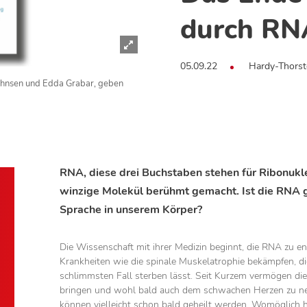
durch RN
05.09.22
Hardy-Thorst
Bahnsen und Edda Grabar, geben
RNA, diese drei Buchstaben stehen für Ribonukl
winzige Molekül berühmt gemacht. Ist die RNA g
Sprache in unserem Körper?
Die Wissenschaft mit ihrer Medizin beginnt, die RNA zu en
Krankheiten wie die spinale Muskelatrophie bekämpfen, di
schlimmsten Fall sterben lässt. Seit Kurzem vermögen die
bringen und wohl bald auch dem schwachen Herzen zu neu
können vielleicht schon bald geheilt werden. Womöglich h