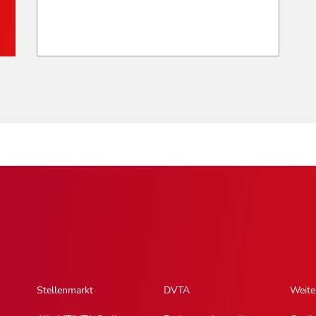
Stellenmarkt
DVTA
Weite