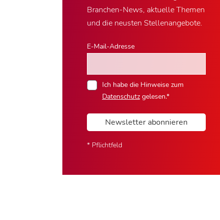
Branchen-News, aktuelle Themen
und die neusten Stellenangebote.
E-Mail-Adresse
Ich habe die Hinweise zum
Datenschutz
gelesen.*
Newsletter abonnieren
* Pflichtfeld