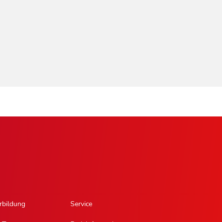
rbildung
Service