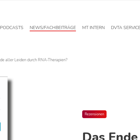
PODCASTS
NEWS/FACHBEITRÄGE
MT INTERN
DVTA SERVIC
de aller Leiden durch RNA-Therapien?
Rezensionen
Das Ende 