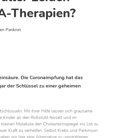
A-Therapien?
en Panknin
einsäure. Die Coronaimpfung hat das
ar der Schlüssel zu einer geheimen
tschlüsseln. Mit ihrer Hilfe lassen sich grausame
e Kinder an den Rollstuhl fesselt und im
 kleinen Moleküle den Cholesterinspiegel ins Lot zu
er Kraft zu verhelfen. Selbst Krebs und Parkinson
aben wir hier eine Alternative zu umstrittenen