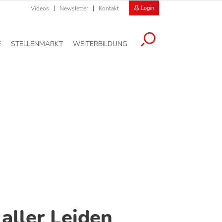
Videos
Newsletter
Kontakt
Login
E
STELLENMARKT
WEITERBILDUNG
aller Leiden