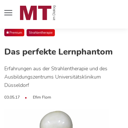
Premium
Strahlentherapie
Das perfekte Lernphantom
Erfahrungen aus der Strahlentherapie und des
Ausbildungszentrums Universitätsklinikum
Düsseldorf
03.05.17
Efim Flom