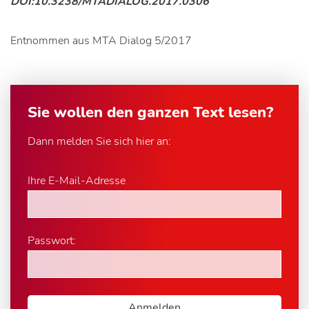
DOI:10.3238/MTADIALOG.2017.0306
Entnommen aus MTA Dialog 5/2017
Sie wollen den ganzen Text lesen?
Dann melden Sie sich hier an:
Ihre E-Mail-Adresse
Passwort: