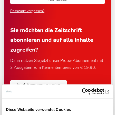
Passwort vergessen?
Sie möchten die Zeitschrift
abonnieren und auf alle Inhalte
zugreifen?
Dann nutzen Sie jetzt unser Probe-Abonnement mit
3 Ausgaben zum Kennenlernpreis von € 19,90.
Jetzt Abonnent werden
Diese Webseite verwendet Cookies