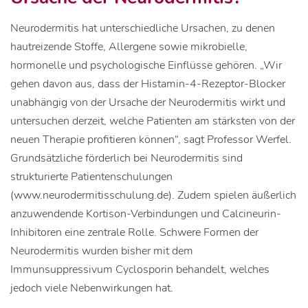
Neurodermitis hat unterschiedliche Ursachen, zu denen
hautreizende Stoffe, Allergene sowie mikrobielle,
hormonelle und psychologische Einflüsse gehören. „Wir
gehen davon aus, dass der Histamin-4-Rezeptor-Blocker
unabhängig von der Ursache der Neurodermitis wirkt und
untersuchen derzeit, welche Patienten am stärksten von der
neuen Therapie profitieren können“, sagt Professor Werfel.
Grundsätzliche förderlich bei Neurodermitis sind
strukturierte Patientenschulungen
(www.neurodermitisschulung.de). Zudem spielen äußerlich
anzuwendende Kortison-Verbindungen und Calcineurin-
Inhibitoren eine zentrale Rolle. Schwere Formen der
Neurodermitis wurden bisher mit dem
Immunsuppressivum Cyclosporin behandelt, welches
jedoch viele Nebenwirkungen hat.