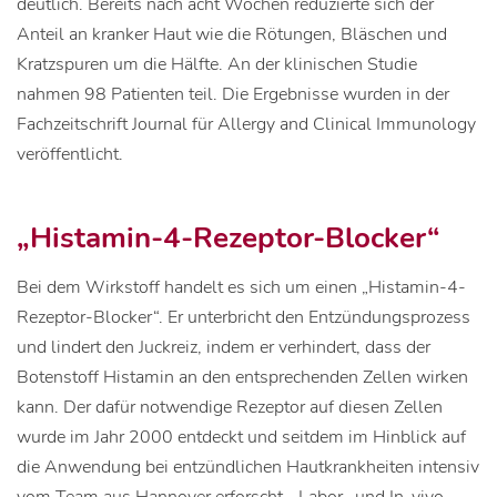
deutlich. Bereits nach acht Wochen reduzierte sich der
Anteil an kranker Haut wie die Rötungen, Bläschen und
Kratzspuren um die Hälfte. An der klinischen Studie
nahmen 98 Patienten teil. Die Ergebnisse wurden in der
Fachzeitschrift Journal für Allergy and Clinical Immunology
veröffentlicht.
„Histamin-4-Rezeptor-Blocker“
Bei dem Wirkstoff handelt es sich um einen „Histamin-4-
Rezeptor-Blocker“. Er unterbricht den Entzündungsprozess
und lindert den Juckreiz, indem er verhindert, dass der
Botenstoff Histamin an den entsprechenden Zellen wirken
kann. Der dafür notwendige Rezeptor auf diesen Zellen
wurde im Jahr 2000 entdeckt und seitdem im Hinblick auf
die Anwendung bei entzündlichen Hautkrankheiten intensiv