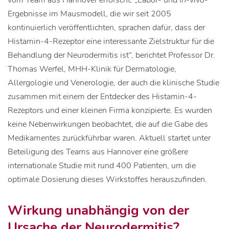
vom Team aus Hannover erforscht. „Labor- und In-vivo-
Ergebnisse im Mausmodell, die wir seit 2005
kontinuierlich veröffentlichten, sprachen dafür, dass der
Histamin-4-Rezeptor eine interessante Zielstruktur für die
Behandlung der Neurodermitis ist“, berichtet Professor Dr.
Thomas Werfel, MHH-Klinik für Dermatologie,
Allergologie und Venerologie, der auch die klinische Studie
zusammen mit einem der Entdecker des Histamin-4-
Rezeptors und einer kleinen Firma konzipierte. Es wurden
keine Nebenwirkungen beobachtet, die auf die Gabe des
Medikamentes zurückführbar waren. Aktuell startet unter
Beteiligung des Teams aus Hannover eine größere
internationale Studie mit rund 400 Patienten, um die
optimale Dosierung dieses Wirkstoffes herauszufinden.
Wirkung unabhängig von der
Ursache der Neurodermitis?