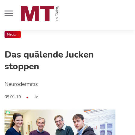
Medizin
Das quälende Jucken
stoppen
Neurodermitis
09.01.19
lz