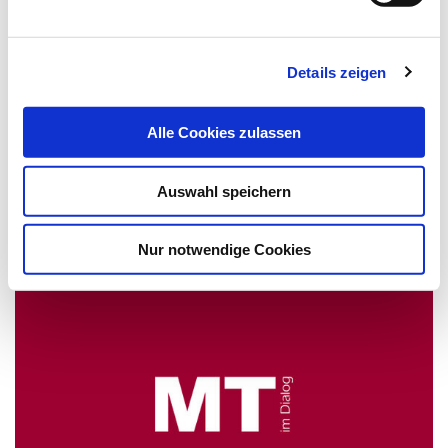
24.05.17
lz
"Goldene Hilfe" gegen
Details zeigen
Hautkrankheiten
Alle Cookies zulassen
Industriepartner gesucht
Auswahl speichern
Wer krank ist weiß, dass Gesundheit Gold wert ist. Dass
Gold auch gut für die Gesundheit ist, weiß…
Nur notwendige Cookies