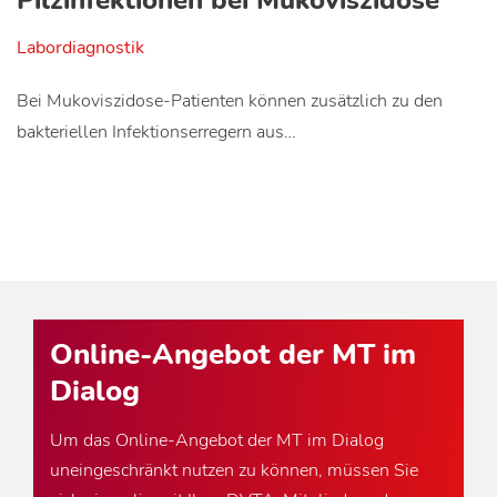
Pilzinfektionen bei Mukoviszidose
Labordiagnostik
Bei Mukoviszidose-Patienten können zusätzlich zu den
bakteriellen Infektionserregern aus…
Online-Angebot der MT im
Dialog
Um das Online-Angebot der MT im Dialog
uneingeschränkt nutzen zu können, müssen Sie