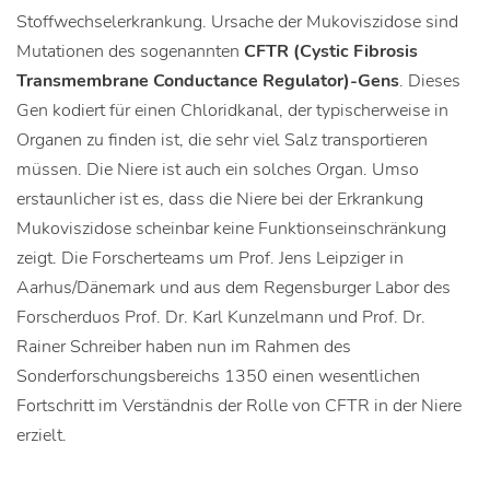
Stoffwechselerkrankung. Ursache der Mukoviszidose sind
Mutationen des sogenannten
CFTR (Cystic Fibrosis
Transmembrane Conductance Regulator)-Gens
. Dieses
Gen kodiert für einen Chloridkanal, der typischerweise in
Organen zu finden ist, die sehr viel Salz transportieren
müssen. Die Niere ist auch ein solches Organ. Umso
erstaunlicher ist es, dass die Niere bei der Erkrankung
Mukoviszidose scheinbar keine Funktionseinschränkung
zeigt. Die Forscherteams um Prof. Jens Leipziger in
Aarhus/Dänemark und aus dem Regensburger Labor des
Forscherduos Prof. Dr. Karl Kunzelmann und Prof. Dr.
Rainer Schreiber haben nun im Rahmen des
Sonderforschungsbereichs 1350 einen wesentlichen
Fortschritt im Verständnis der Rolle von CFTR in der Niere
erzielt.