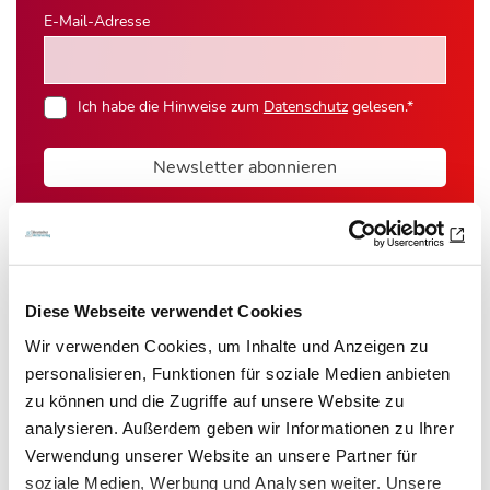
E-Mail-Adresse
Ich habe die Hinweise zum
Datenschutz
gelesen.*
Newsletter abonnieren
* Pflichtfeld
Diese Webseite verwendet Cookies
Wir verwenden Cookies, um Inhalte und Anzeigen zu
Das könnte Sie auch interessieren:
personalisieren, Funktionen für soziale Medien anbieten
zu können und die Zugriffe auf unsere Website zu
analysieren. Außerdem geben wir Informationen zu Ihrer
Verwendung unserer Website an unsere Partner für
soziale Medien, Werbung und Analysen weiter. Unsere