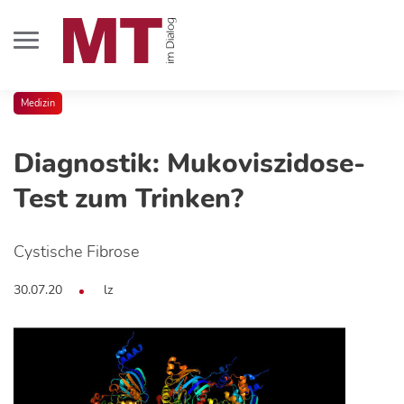
Medizin
Diagnostik: Mukoviszidose-
Test zum Trinken?
Cystische Fibrose
30.07.20
lz