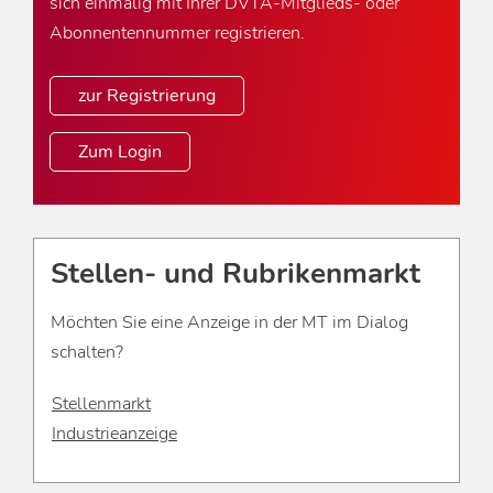
sich einmalig mit Ihrer DVTA-Mitglieds- oder
Abonnentennummer registrieren.
zur Registrierung
Zum Login
Stellen- und Rubrikenmarkt
Möchten Sie eine Anzeige in der MT im Dialog
schalten?
Stellenmarkt
Industrieanzeige