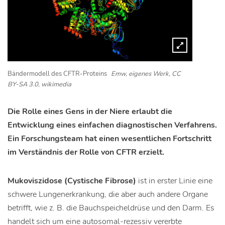
Bändermodell des CFTR-Proteins
Emw, eigenes Werk, CC
BY-SA 3.0, wikimedia
Die Rolle eines Gens in der Niere erlaubt die
Entwicklung eines einfachen diagnostischen Verfahrens.
Ein Forschungsteam hat einen wesentlichen Fortschritt
im Verständnis der Rolle von CFTR erzielt.
Mukoviszidose (Cystische Fibrose)
ist in erster Linie eine
schwere Lungenerkrankung, die aber auch andere Organe
betrifft, wie z. B. die Bauchspeicheldrüse und den Darm. Es
handelt sich um eine autosomal-rezessiv vererbte