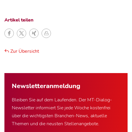
Artikel teilen
Zur Übersicht
Newsletter­anmeldung
Bleiben Sie auf dem Laufenden. Der MT-Dialog-
Newsletter informiert Sie jede Woche kostenfrei
über die wichtigsten Branchen-News, aktuelle
Themen und die neusten Stellenangebote.