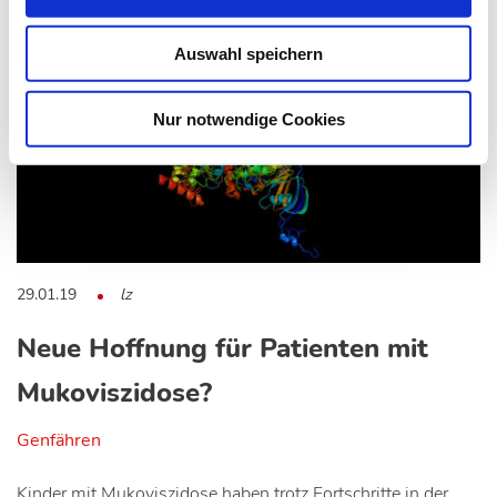
Auswahl speichern
Nur notwendige Cookies
29.01.19
lz
Neue Hoffnung für Patienten mit
Mukoviszidose?
Genfähren
Kinder mit Mukoviszidose haben trotz Fortschritte in der