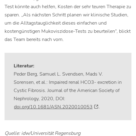
Test könnte auch helfen, Kosten der sehr teuren Therapie zu
sparen. „Als nächsten Schritt planen wir klinische Studien,
um die Alltagstauglichkeit dieses einfachen und
kostengünstigen Mukoviszidose-Tests zu beurteilen“, blickt
das Team bereits nach vorn.
Literatur:
Peder Berg, Samuel L. Svendsen, Mads V.
Sorensen, et al.: Impaired renal HCO3- excretion in
Cystic Fibrosis. Journal of the American Society of
Nephrology, 2020, DOI:
doi.org/10.1681/ASN.2020010053
.
Quelle: idw/Universität Regensburg