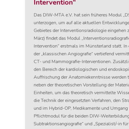
Intervention“
Das DIW-MTA e.V. hat sein früheres Modul „D
unterzogen, um auf alle aktuellen Entwicklu
Gebietes der Interventionsradiologie eingehen 
März) findet das Modul „Interventionsradiograf
Intervention“ erstmals im Münsterland statt. I
der „klassischen Angiografie“ vertiefend vermit
CT- und Mammografie-Interventionen. Zusätzlich
den Bereich der kardiologischen und endoskopi
Auffrischung der Anatomiekenntnisse werden th
neben der theoretischen Vorstellung der Materia
Einheiten, um das theoretisch vermittelte Wisse
die Technik der eingesetzten Verfahren, den Str
und im Hybrid-OP, Medikamente und Umgang m
Pflichtmodul für die beiden DIW-Weiterbildungen
Subtraktionsangiografie“ und „Spezialist/-in fü