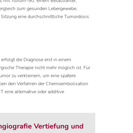
 mit Yttrium-90, einem Betastrahler,
Vergleich zum gesunden Lebergewebe,
r Sitzung eine durchschnittliche Tumordosis
erfolgt die Diagnose erst in einem
rgische Therapie nicht mehr möglich ist. Für
Tumor zu verkleinern, um eine spätere
eben den Verfahren der Chemoembolisation
T eine alternative oder additive
ngiografie Vertiefung und