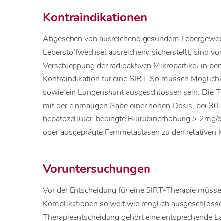
Kontraindikationen
Abgesehen von ausreichend gesundem Lebergewebe
Leberstoffwechsel ausreichend sicherstellt, sind v
Verschleppung der radioaktiven Mikropartikel in be
Kontraindikation für eine SIRT. So müssen Möglichk
sowie ein Lungenshunt ausgeschlossen sein. Die Tol
mit der einmaligen Gabe einer hohen Dosis, bei 30 
hepatozellulär-bedingte Bilirubinerhöhung > 2mg/d
oder ausgeprägte Fernmetastasen zu den relativen K
Voruntersuchungen
Vor der Entscheidung für eine SIRT-Therapie müss
Komplikationen so weit wie möglich ausgeschloss
Therapieentscheidung gehört eine entsprechende La