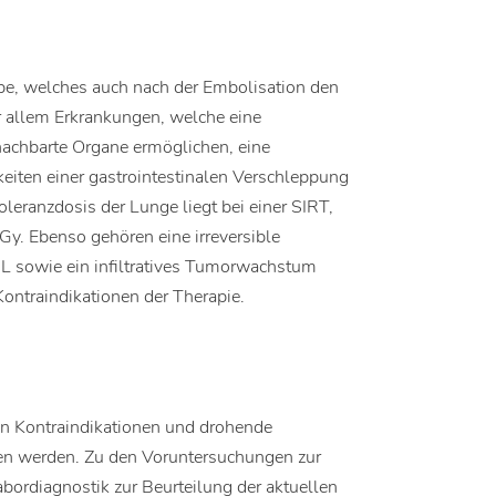
, welches auch nach der Embolisation den
or allem Erkrankungen, welche eine
nachbarte Organe ermöglichen, eine
eiten einer gastrointestinalen Verschleppung
eranzdosis der Lunge liegt bei einer SIRT,
Gy. Ebenso gehören eine irreversible
L sowie ein infiltratives Tumorwachstum
ontraindikationen der Therapie.
en Kontraindikationen und drohende
en werden. Zu den Voruntersuchungen zur
bordiagnostik zur Beurteilung der aktuellen