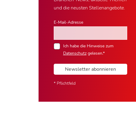
und die neusten Stellenangebote.
E-Mail-Adresse
Ich habe die Hinweise zum
Datenschutz
gelesen.*
Newsletter abonnieren
* Pflichtfeld