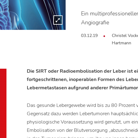
Ein multiprofessionelle
Angiografie
03.12.19
Christel Vock
Hartmann
Die SIRT oder Radioembolisation der Leber ist e
fortgeschrittenen, inoperablen Formen des Lebe
Lebermetastasen aufgrund anderer Primärtumor
Das gesunde Lebergewebe wird bis zu 80 Prozent v
Gegensatz dazu werden Lebertumoren hauptsächlich 
physiologische Voraussetzung wird genutzt, um ein
Embolisation von der Blutversorgung „abzuschneiden