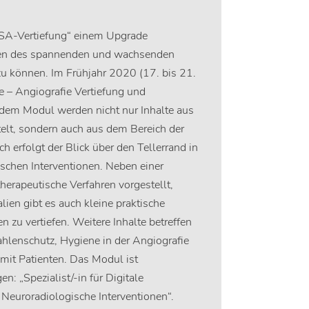
SA-Vertiefung“ einem Upgrade
ngen des spannenden und wachsenden
zu können. Im Frühjahr 2020 (17. bis 21.
ie – Angiografie Vertiefung und
n dem Modul werden nicht nur Inhalte aus
telt, sondern auch aus dem Bereich der
 erfolgt der Blick über den Tellerrand in
schen Interventionen. Neben einer
erapeutische Verfahren vorgestellt,
lien gibt es auch kleine praktische
n zu vertiefen. Weitere Inhalte betreffen
ahlenschutz, Hygiene in der Angiografie
it Patienten. Das Modul ist
: „Spezialist/-in für Digitale
r Neuroradiologische Interventionen“.