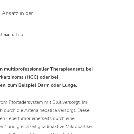
r Ansatz in der
elmann, Tina
in multiprofessioneller Therapieansatz bei
rkarzinoms (HCC) oder bei
en, zum Beispiel Darm oder Lunge.
om Pfortadersystem mit Blut versorgt. Im
durch die Arteria hepatica versorgt. Diese
en Lebertumor einerseits durch eine
“ und gleichzeitig radioaktive Mikropartikel