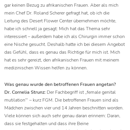
gar keinen Bezug zu afrikanischen Frauen. Aber als mich
mein Chef Dr. Roland Scherer gefragt hat, ob ich die
Leitung des Desert Flower Center übernehmen möchte,
habe ich schnell ja gesagt: Mich hat das Thema sehr
interessiert – außerdem habe ich als Chirurgin immer schon
eine Nische gesucht. Deshalb hatte ich bei diesem Angebot
das Gefühl, dass es genau das Richtige für mich ist. Mich
hat es sehr gereizt, den afrikanischen Frauen mit meinem
medizinischen Wissen helfen zu können.
Was genau wurde den betroffenen Frauen angetan?
Dr. Cornelia Strunz:
Der Fachbegriff ist „female genital
mutilation“‘ – kurz FGM. Die betroffenen Frauen sind als
Mädchen zwischen vier und 14 Jahren beschnitten worden.
Viele können sich auch sehr genau daran erinnern: Daran,
dass sie festgehalten und dass ihre Beine