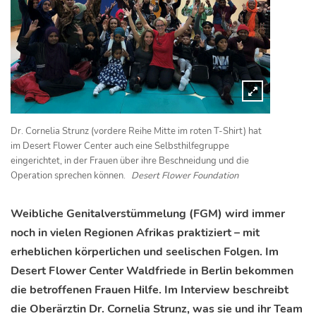
Dr. Cornelia Strunz (vordere Reihe Mitte im roten T-Shirt) hat
im Desert Flower Center auch eine Selbsthilfegruppe
eingerichtet, in der Frauen über ihre Beschneidung und die
Operation sprechen können.
Desert Flower Foundation
Weibliche Genitalverstümmelung (FGM) wird immer
noch in vielen Regionen Afrikas praktiziert – mit
erheblichen körperlichen und seelischen Folgen. Im
Desert Flower Center Waldfriede in Berlin bekommen
die betroffenen Frauen Hilfe. Im Interview beschreibt
die Oberärztin Dr. Cornelia Strunz, was sie und ihr Team