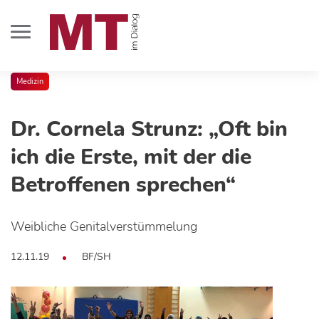
Medizin
Dr. Cornela Strunz: „Oft bin
ich die Erste, mit der die
Betroffenen sprechen“
Weibliche Genitalverstümmelung
12.11.19
BF/SH