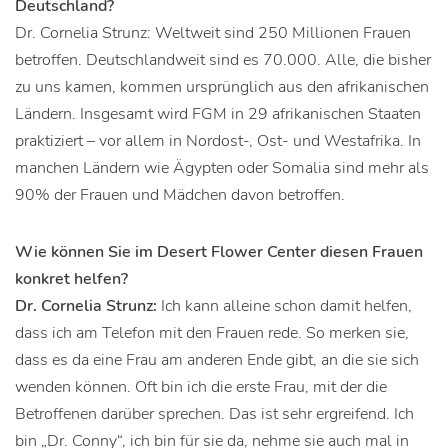
Deutschland?
Dr. Cornelia Strunz: Weltweit sind 250 Millionen Frauen
betroffen. Deutschlandweit sind es 70.000. Alle, die bisher
zu uns kamen, kommen ursprünglich aus den afrikanischen
Ländern. Insgesamt wird FGM in 29 afrikanischen Staaten
praktiziert – vor allem in Nordost-, Ost- und Westafrika. In
manchen Ländern wie Ägypten oder Somalia sind mehr als
90% der Frauen und Mädchen davon betroffen.
Wie können Sie im Desert Flower Center diesen Frauen
konkret helfen?
Dr. Cornelia Strunz:
Ich kann alleine schon damit helfen,
dass ich am Telefon mit den Frauen rede. So merken sie,
dass es da eine Frau am anderen Ende gibt, an die sie sich
wenden können. Oft bin ich die erste Frau, mit der die
Betroffenen darüber sprechen. Das ist sehr ergreifend. Ich
bin „Dr. Conny“, ich bin für sie da, nehme sie auch mal in