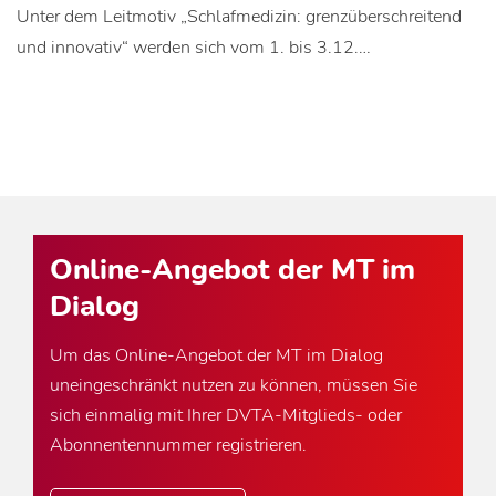
Unter dem Leitmotiv „Schlafmedizin: grenzüberschreitend
und innovativ“ werden sich vom 1. bis 3.12.…
Online-Angebot der MT im
Dialog
Um das Online-Angebot der MT im Dialog
uneingeschränkt nutzen zu können, müssen Sie
sich einmalig mit Ihrer DVTA-Mitglieds- oder
Abonnentennummer registrieren.