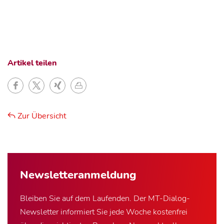
Artikel teilen
Zur Übersicht
Newsletter­anmeldung
Bleiben Sie auf dem Laufenden. Der MT-Dialog-
Newsletter informiert Sie jede Woche kostenfrei