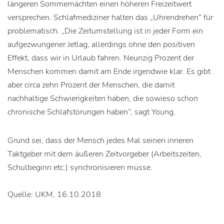
längeren Sommernächten einen höheren Freizeitwert
versprechen. Schlafmediziner halten das „Uhrendrehen“ für
problematisch. „Die Zeitumstellung ist in jeder Form ein
aufgezwungener Jetlag, allerdings ohne den positiven
Effekt, dass wir in Urlaub fahren. Neunzig Prozent der
Menschen kommen damit am Ende irgendwie klar. Es gibt
aber circa zehn Prozent der Menschen, die damit
nachhaltige Schwierigkeiten haben, die sowieso schon
chronische Schlafstörungen haben“, sagt Young.
Grund sei, dass der Mensch jedes Mal seinen inneren
Taktgeber mit dem äußeren Zeitvorgeber (Arbeitszeiten,
Schulbeginn etc.) synchronisieren müsse.
Quelle: UKM, 16.10.2018