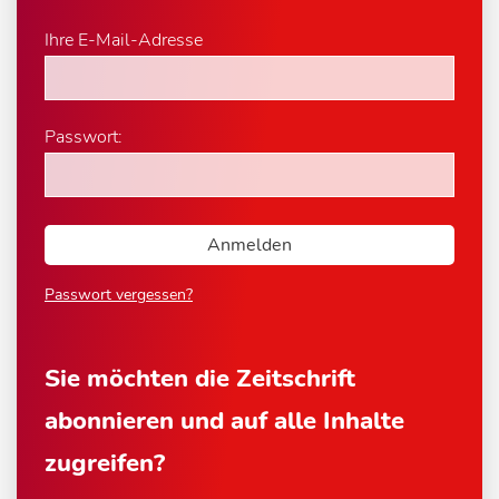
Ihre E-Mail-Adresse
Passwort:
Passwort vergessen?
Sie möchten die Zeitschrift
abonnieren und auf alle Inhalte
zugreifen?