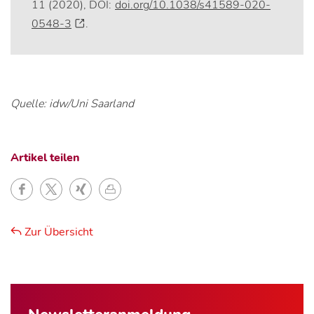
11 (2020), DOI:
doi.org/10.1038/s41589-020-
0548-3
.
Quelle: idw/Uni Saarland
Artikel teilen
Zur Übersicht