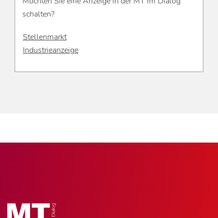
Möchten Sie eine Anzeige in der MT im Dialog
schalten?
Stellenmarkt
Industrieanzeige