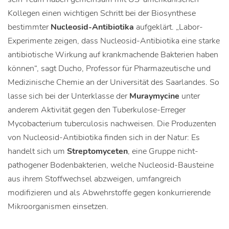
Kollegen einen wichtigen Schritt bei der Biosynthese
bestimmter
Nucleosid-Antibiotika
aufgeklärt. „Labor-
Experimente zeigen, dass Nucleosid-Antibiotika eine starke
antibiotische Wirkung auf krankmachende Bakterien haben
können“, sagt Ducho, Professor für Pharmazeutische und
Medizinische Chemie an der Universität des Saarlandes. So
lasse sich bei der Unterklasse der
Muraymycine
unter
anderem Aktivität gegen den Tuberkulose-Erreger
Mycobacterium tuberculosis nachweisen. Die Produzenten
von Nucleosid-Antibiotika finden sich in der Natur: Es
handelt sich um
Streptomyceten
, eine Gruppe nicht-
pathogener Bodenbakterien, welche Nucleosid-Bausteine
aus ihrem Stoffwechsel abzweigen, umfangreich
modifizieren und als Abwehrstoffe gegen konkurrierende
Mikroorganismen einsetzen.