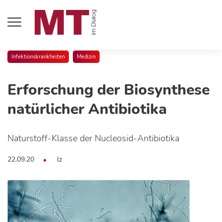
Infektionskrankheiten
Medizin
Erforschung der Biosynthese
natürlicher Antibiotika
Naturstoff-Klasse der Nucleosid-Antibiotika
22.09.20
lz