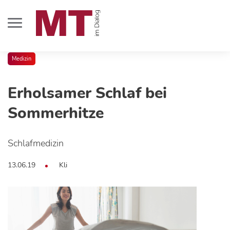
Medizin
Erholsamer Schlaf bei
Sommerhitze
Schlafmedizin
13.06.19
Kli