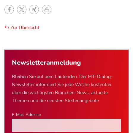
Zur Übersicht
Newsletter­anmeldung
Bleiben Sie auf dem Laufenden. Der MT-Dialog-
Newsletter informiert Sie jede Woche kostenfrei
über die wichtigsten Branchen-News, aktuelle
Themen und die neusten Stellenangebote.
E-Mail-Adresse