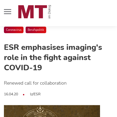
Coronavirus
Berufspolitik
ESR emphasises imaging's
role in the fight against
COVID-19
Renewed call for collaboration
16.04.20
lz/ESR