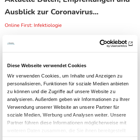
Ausblick zur Coronavirus...
Online First: Infektiologie
Der gegenwärtige Ausbruch der Coronavirus-assoziierten
akuten Atemwegserkrankung namens…
Diese Webseite verwendet Cookies
Wir verwenden Cookies, um Inhalte und Anzeigen zu
personalisieren, Funktionen für soziale Medien anbieten
zu können und die Zugriffe auf unsere Website zu
analysieren. Außerdem geben wir Informationen zu Ihrer
Verwendung unserer Website an unsere Partner für
soziale Medien, Werbung und Analysen weiter. Unsere
Partner führen diese Informationen möglicherweise mit
weiteren Daten zusammen, die Sie ihnen bereitgestellt
haben oder die sie im Rahmen Ihrer Nutzung der Dienste