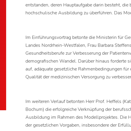
entstanden, deren Hauptaufgabe darin besteht, die 
hochschulische Ausbildung zu überführen. Das Mod
Im Einführungsvortrag betonte die Ministerin für G
Landes Nordrhein-Westfalen, Frau Barbara Steffens
Gesundheitsberufe zur Verbesserung der Patientenv
demografischen Wandel. Darüber hinaus forderte s
auf, adäquate gesetzliche Rahmenbedingungen für d
Qualität der medizinischen Versorgung zu verbessern
Im weiteren Verlauf betonten Herr Prof. Heffels (
Bochum) die erfolgreiche Verknüpfung der berufss
Ausbildung im Rahmen des Modellprojektes. Die H
der gesetzlichen Vorgaben, insbesondere der Erfüll