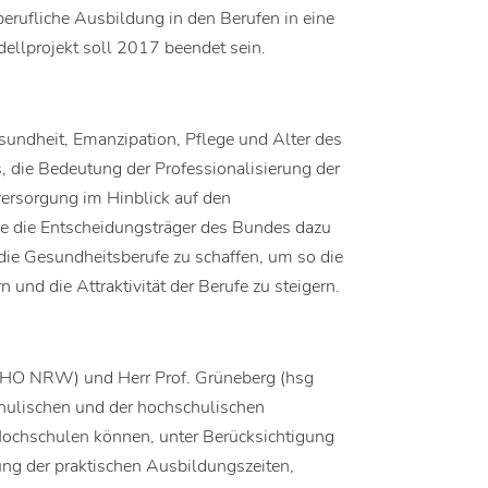
berufliche Ausbildung in den Berufen in eine
ellprojekt soll 2017 beendet sein.
esundheit, Emanzipation, Pflege und Alter des
, die Bedeutung der Professionalisierung der
ersorgung im Hinblick auf den
ie die Entscheidungsträger des Bundes dazu
ie Gesundheitsberufe zu schaffen, um so die
 und die Attraktivität der Berufe zu steigern.
KatHO NRW) und Herr Prof. Grüneberg (hsg
chulischen und der hochschulischen
ochschulen können, unter Berücksichtigung
ung der praktischen Ausbildungszeiten,