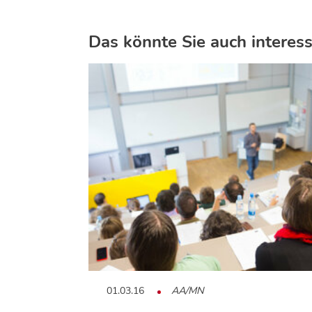
Das könnte Sie auch interess
01.03.16
AA/MN