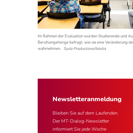
Im Rahmen der Evaluation wurden Studierende und Au
Berufsangehörige befragt, wie sie eine Veränderung d
wahrnehmen.
Syda Productions/fotolia
Newsletter­anmeldung
Bleiben Sie auf dem Laufenden.
Der MT-Dialog-Newsletter
informiert Sie jede Woche