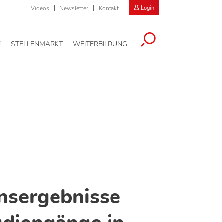
Videos
Newsletter
Kontakt
Login
E
STELLENMARKT
WEITERBILDUNG
nsergebnisse