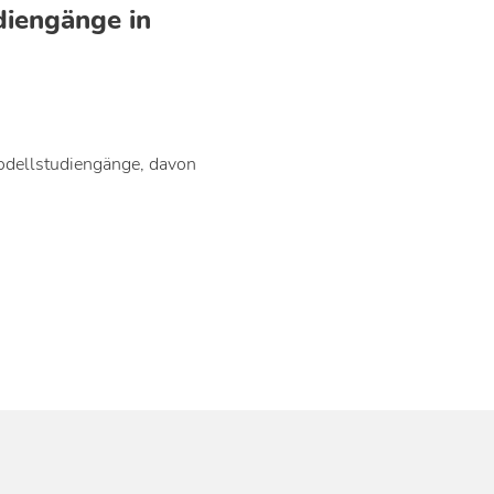
diengänge in
odellstudiengänge, davon