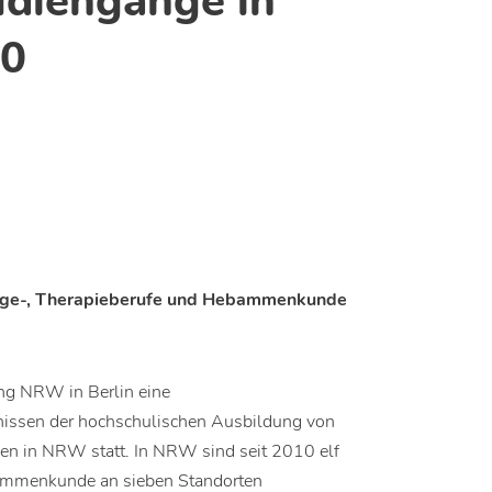
udiengänge in
0
flege-, Therapieberufe und Hebammenkunde
ng NRW in Berlin eine
bnissen der hochschulischen Ausbildung von
en in NRW statt. In NRW sind seit 2010 elf
bammenkunde an sieben Standorten