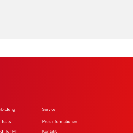
rbildung
Service
 Tests
Preisinformationen
sch für MT
Kontakt