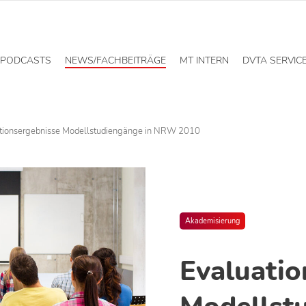
PODCASTS
NEWS/FACHBEITRÄGE
MT INTERN
DVTA SERVIC
tionsergebnisse Modellstudiengänge in NRW 2010
Akademisierung
Evaluatio