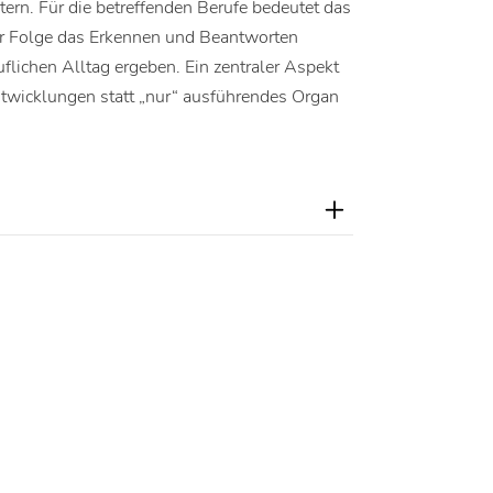
rn. Für die betreffenden Berufe bedeutet das
der Folge das Erkennen und Beantworten
uflichen Alltag ergeben. Ein zentraler Aspekt
Entwicklungen statt „nur“ ausführendes Organ