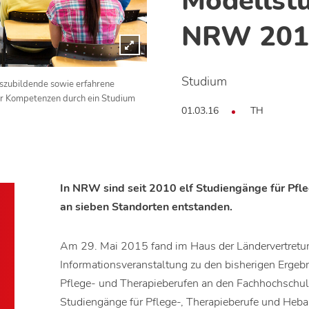
Modellst
NRW 201
Studium
szubildende sowie erfahrene
er Kompetenzen durch ein Studium
01.03.16
TH
In NRW sind seit 2010 elf Studiengänge für P
an sieben Standorten entstanden.
Am 29. Mai 2015 fand im Haus der Ländervertretu
Informationsveranstaltung zu den bisherigen Erge
Pflege- und Therapieberufen an den Fachhochschul
Studiengänge für Pflege-, Therapieberufe und He