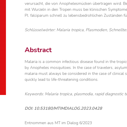
verursacht, die von Anophelesmücken übertragen wird. Be
mit Wurzeln in den Tropen muss bei klinischen Symptome
Pl. falciparum schnell zu lebensbedrohlichen Zuständen f
Schlüsselwörter: Malaria tropica, Plasmodien, Schnellte
Abstract
Malaria is a common infectious disease found in the tropi
by Anopheles mosquitoes. In the case of travelers, asylum 
malaria must always be considered in the case of clinical 
quickly lead to life-threatening conditions.
Keywords: Malaria tropica, plasmodia, rapid diagnostic t
DOI: 10.53180/MTIMDIALOG.2023.0428
Entnommen aus MT im Dialog 6/2023