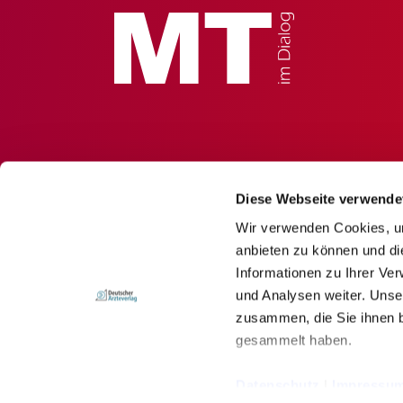
Diese Webseite verwende
Wir verwenden Cookies, um
anbieten zu können und di
Informationen zu Ihrer Ve
und Analysen weiter. Unse
zusammen, die Sie ihnen b
gesammelt haben.
© Deutscher Ärzteverlag GmbH
Datenschutz
|
Impressu