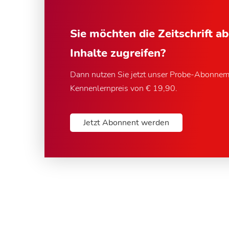
Sie möchten die Zeitschrift a
Inhalte zugreifen?
Dann nutzen Sie jetzt unser Probe-Abonne
Kennenlernpreis von € 19,90.
Jetzt Abonnent werden