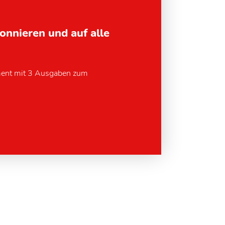
bonnieren und auf alle
ment mit 3 Ausgaben zum