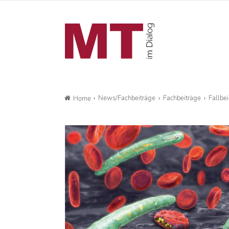
News/Fachbeiträge
Fachbeiträge
Fallbe
Home