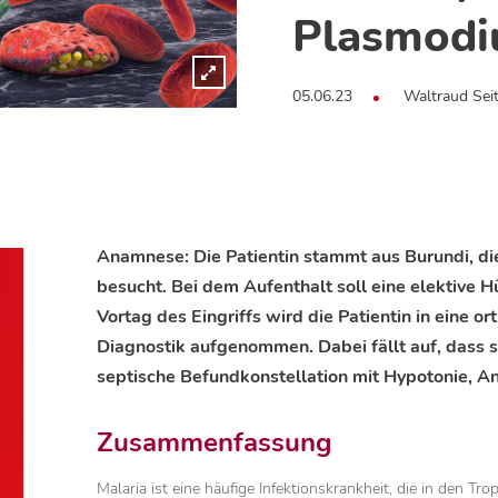
Plasmodi
05.06.23
Waltraud Sei
Anamnese: Die Patientin stammt aus Burundi, di
besucht. Bei dem Aufenthalt soll eine elektive
Vortag des Eingriffs wird die Patientin in eine o
Diagnostik aufgenommen. Dabei fällt auf, dass s
septische Befundkonstellation mit Hypotonie, An
Zusammenfassung
Malaria ist eine häufige Infektionskrankheit, die in den 