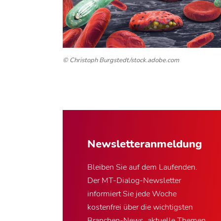
© Christoph Burgstedt/stock.adobe.com
Newsletter­anmeldung
Bleiben Sie auf dem Laufenden.
Der MT-Dialog-Newsletter
informiert Sie jede Woche
kostenfrei über die wichtigsten
Branchen-News, aktuelle Themen