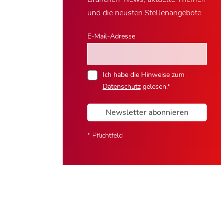
und die neusten Stellenangebote.
E-Mail-Adresse
Ich habe die Hinweise zum
Datenschutz
gelesen.*
Newsletter abonnieren
* Pflichtfeld