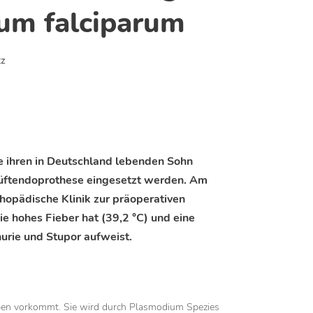
um falciparum
tz
e ihren in Deutschland lebenden Sohn
 Hüftendoprothese eingesetzt werden. Am
rthopädische Klinik zur präoperativen
ie hohes Fieber hat (39,2 °C) und eine
urie und Stupor aufweist.
Tropen vorkommt. Sie wird durch Plasmodium Spezies