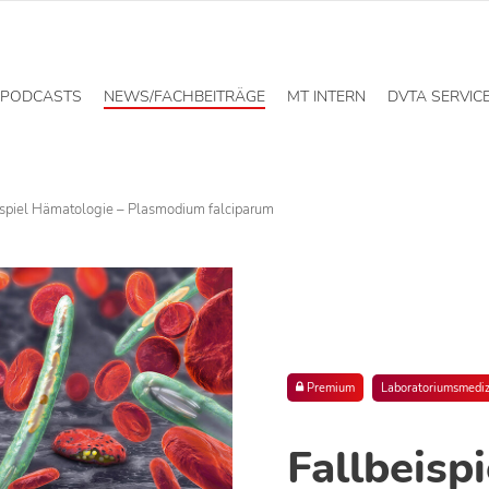
PODCASTS
NEWS/FACHBEITRÄGE
MT INTERN
DVTA SERVIC
ispiel Hämatologie – Plasmodium falciparum
Premium
Laboratoriumsmediz
Fallbeisp