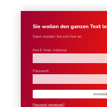
Sie wollen den ganzen Text l
Dann melden Sie sich hier an:
Ihre E-Mail-Adresse
Passwort:
Passwort vergessen?