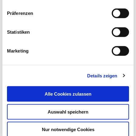
Datenschutz
|
Impressum
Präferenzen
Das könnte Sie auch interessieren:
Statistiken
Marketing
Details zeigen
Alle Cookies zulassen
Auswahl speichern
08.07.20
lz
COVID-19: Gesundheitsberufe
Nur notwendige Cookies