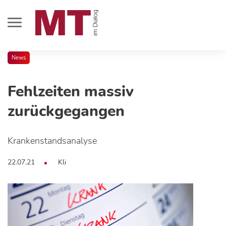
News
Fehlzeiten massiv
zurückgegangen
Krankenstandsanalyse
22.07.21
Kli