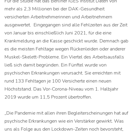
Für die Studie hat das Berliner IGES Institut Daten von
mehr als 2,3 Millionen bei der DAK-Gesundheit
versicherten Arbeitnehmerinnen und Arbeitnehmern
ausgewertet. Eingegangen sind alle Fehlzeiten aus der Zeit
von Januar bis einschließlich Juni 2021, für die eine
Krankmeldung an die Kasse geschickt wurde. Demnach gab
es die meisten Fehltage wegen Rückenleiden oder anderer
Muskel-Skelett-Probleme. Ein Viertel des Arbeitsausfalls
ließ sich damit begründen. Ein Fünftel wurde von
psychischen Erkrankungen verursacht. Sie erreichten mit
rund 133 Fehltagen je 100 Versicherte einen neuen
Höchststand. Das Vor-Corona-Niveau vom 1. Halbjahr
2019 wurde um 11,5 Prozent übertroffen.
„Die Pandemie mit allen ihren Begleiterscheinungen hat auf
psychische Erkrankungen wie ein Verstärker gewirkt. Was
uns als Folge aus den Lockdown-Zeiten noch bevorsteht,