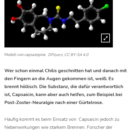
Modell von capsazepine
DFliyerz, CC BY-SA 4.0
Wer schon einmal Chilis geschnitten hat und danach mit
den Fingern an die Augen gekommen ist, weiß: Es
brennt höllisch. Die Substanz, die dafür verantwortlich
ist, Capsaicin, kann aber auch helfen, zum Beispiel bei
Post-Zoster-Neuralgie nach einer Gürtelrose.
Häufig kommt es beim Einsatz von Capsaicin jedoch zu
Nebenwirkungen wie starkem Brennen. Forscher der