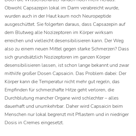
Obwohl Capsazepin lokal im Darm verabreicht wurde,
wurden auch in der Haut kaum noch Neuropeptide
ausgeschüttet. Sie folgerten daraus, dass Capsazepin auf
dem Blutweg alle Nozizeptoren im Körper wirksam
erreichen und vielleicht desensibilisieren kann. Der Weg
also zu einem neuen Mittel gegen starke Schmerzen? Dass
sich grundsätzlich Nozizeptoren im ganzen Körper
desensibilisieren lassen, ist schon lange bekannt und zwar
mithilfe großer Dosen Capsaicin. Das Problem dabei: Der
Körper kann die Temperatur nicht mehr gut regeln, das
Empfinden für schmerzhafte Hitze geht verloren, die
Durchblutung mancher Organe wird schlechter – alles
dauerhaft und unumkehrbar. Daher wird Capsaicin beim
Menschen nur lokal begrenzt mit Pflastern und in niedriger
Dosis in Cremes eingesetzt.