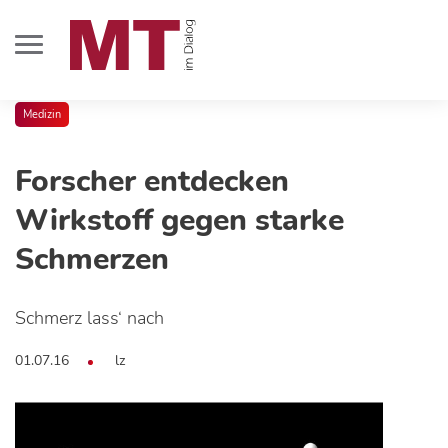
Medizin
Forscher entdecken
Wirkstoff gegen starke
Schmerzen
Schmerz lass‘ nach
01.07.16
lz