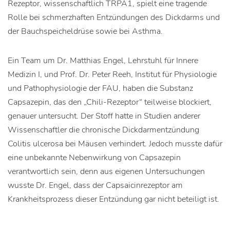
Rezeptor, wissenschaftlich TRPA1, spielt eine tragende
Rolle bei schmerzhaften Entzündungen des Dickdarms und
der Bauchspeicheldrüse sowie bei Asthma.
Ein Team um Dr. Matthias Engel, Lehrstuhl für Innere
Medizin I, und Prof. Dr. Peter Reeh, Institut für Physiologie
und Pathophysiologie der FAU, haben die Substanz
Capsazepin, das den „Chili-Rezeptor“ teilweise blockiert,
genauer untersucht. Der Stoff hatte in Studien anderer
Wissenschaftler die chronische Dickdarmentzündung
Colitis ulcerosa bei Mäusen verhindert. Jedoch musste dafür
eine unbekannte Nebenwirkung von Capsazepin
verantwortlich sein, denn aus eigenen Untersuchungen
wusste Dr. Engel, dass der Capsaicinrezeptor am
Krankheitsprozess dieser Entzündung gar nicht beteiligt ist.