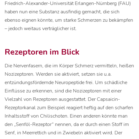
Friedrich-Alexander-Universität Erlangen-Nürnberg (FAU)
haben nun eine Substanz ausfindig gemacht, die sich
ebenso eignen könnte, um starke Schmerzen zu bekämpfen
– jedoch weitaus verträglicher ist.
Rezeptoren im Blick
Die Nervenfasern, die im Körper Schmerz vermitteln, heißen
Nozizeptoren. Werden sie aktiviert, setzen sie u.a.
entzündungsfördernde Neuropeptide frei. Um schädliche
Einflüsse zu erkennen, sind die Nozizeptoren mit einer
Vielzahl von Rezeptoren ausgestattet. Der Capsaicin-
Rezeptorkanal zum Beispiel reagiert heftig auf den scharfen
Inhaltsstoff von Chilischoten. Einen anderen könnte man
den „Senföl-Rezeptor“ nennen, da er durch einen Stoff im
Senf, in Meerrettich und in Zwiebeln aktiviert wird. Der