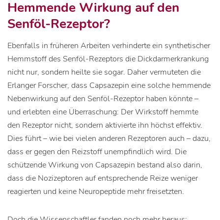
Hemmende Wirkung auf den
Senföl-Rezeptor?
Ebenfalls in früheren Arbeiten verhinderte ein synthetischer
Hemmstoff des Senföl-Rezeptors die Dickdarmerkrankung
nicht nur, sondern heilte sie sogar. Daher vermuteten die
Erlanger Forscher, dass Capsazepin eine solche hemmende
Nebenwirkung auf den Senföl-Rezeptor haben könnte –
und erlebten eine Überraschung: Der Wirkstoff hemmte
den Rezeptor nicht, sondern aktivierte ihn höchst effektiv.
Dies führt – wie bei vielen anderen Rezeptoren auch – dazu,
dass er gegen den Reizstoff unempfindlich wird. Die
schützende Wirkung von Capsazepin bestand also darin,
dass die Nozizeptoren auf entsprechende Reize weniger
reagierten und keine Neuropeptide mehr freisetzten.
Doch die Wissenschaftler fanden noch mehr heraus: