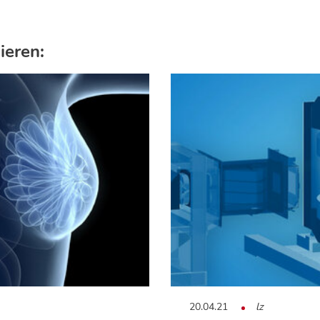
ieren:
20.04.21
lz