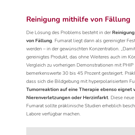
Reinigung mithilfe von Fällung
Die Lösung des Problems besteht in der
Reinigung
von Fällung
. Fumarat liegt dann als gereinigter Fe
werden – in der gewünschten Konzentration. „Damit 
gereinigtes Produkt, das ohne Weiteres auch im Kör
Vergleich zu vorherigen Demonstrationen mit PHIP 
bemerkenswerte 30 bis 45 Prozent gesteigert. Präkli
dass sich die Bildgebung mit hyperpolarisiertem F
Tumorreaktion auf eine Therapie ebenso eignet 
Nierenverletzungen oder Herzinfarkt
. Diese neue
Fumarat sollte präklinische Studien erheblich besc
Labore verfügbar machen.