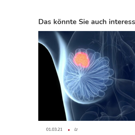
Das könnte Sie auch interess
01.03.21
lz