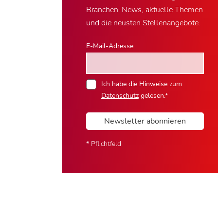
Branchen-News, aktuelle Themen
und die neusten Stellenangebote.
E-Mail-Adresse
Ich habe die Hinweise zum
Datenschutz
gelesen.*
Newsletter abonnieren
* Pflichtfeld