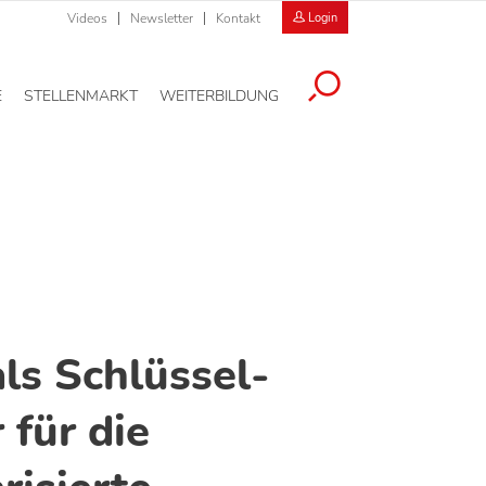
Videos
Newsletter
Kontakt
Login
E
STELLENMARKT
WEITERBILDUNG
ls Schlüssel-
 für die