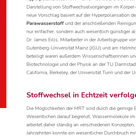
Darstellung von Stoffwechselvorgängen im Körper d
neue Vorschlag basiert auf der Hyperpolarisation 
Parawasserstoff
und der anschließenden Reinigun
nur einfacher, sondern auch wesentlich günstiger al
Dr. James Eills, Mitarbeiter in der Arbeitsgruppe v
Gutenberg-Universität Mainz (JGU) und am Helmholt
beteiligt waren außerdem Wissenschaftlerinnen un
Biotechnologie und der Physik an der TU Darmstadt,
California, Berkeley, der Universität Turin und der 
Stoffwechsel in Echtzeit verfolg
Die Möglichkeiten der MRT sind durch die geringe 
Wesentlichen darauf begrenzt, Wassermoleküle im
arbeitet daher ständig an verschiedenen Konzepten
Jahrzehnten konnte ein wesentlicher Durchbruch mit