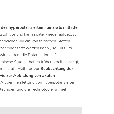
 des hyperpolarisierten Fumarats mithilfe
ststoff vor und kann später wieder aufgelöst
erreichen wir ein von toxischen Stoffen
per eingesetzt werden kann“, so Eills. Im
wird zudem die Polarisation auf
nische Studien hatten früher bereits gezeigt,
umarat als Methode zur
Beobachtung der
wie zur Abbildung von akuten
 Art der Herstellung von hyperpolarisiertem
hleunigen und die Technologie für mehr