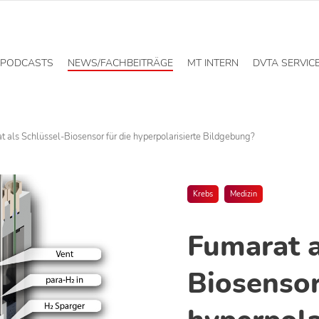
PODCASTS
NEWS/FACHBEITRÄGE
MT INTERN
DVTA SERVIC
t als Schlüssel-Biosensor für die hyperpolarisierte Bildgebung?
Krebs
Medizin
Fumarat a
Biosensor