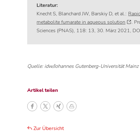
Literatur:
Knecht S, Blanchard JW, Barskiy D, et al.:
Rapid
metabolite fumarate in aqueous solution
. P
Sciences (PNAS), 118: 13, 30. März 2021, 
Quelle: idw/Johannes Gutenberg-Universität Mainz
Artikel teilen
Zur Übersicht