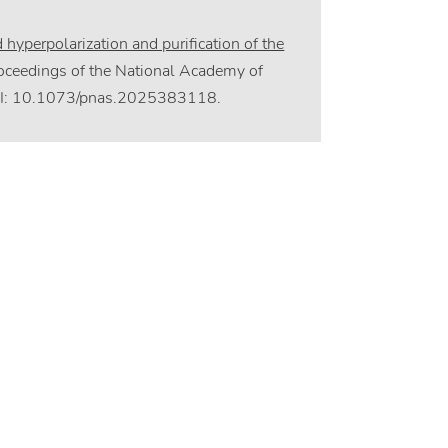
 hyperpolarization and purification of the
roceedings of the National Academy of
DOI: 10.1073/pnas.2025383118.