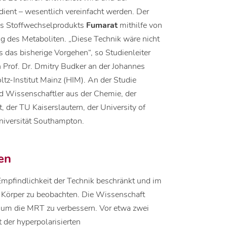
ient – wesentlich vereinfacht werden. Der
des Stoffwechselprodukts
Fumarat
mithilfe von
g des Metaboliten. „Diese Technik wäre nicht
s das bisherige Vorgehen“, so Studienleiter
on Prof. Dr. Dmitry Budker an der Johannes
z-Institut Mainz (HIM). An der Studie
d Wissenschaftler aus der Chemie, der
 der TU Kaiserslautern, der University of
Universität Southampton.
en
Empfindlichkeit der Technik beschränkt und im
 Körper zu beobachten. Die Wissenschaft
, um die MRT zu verbessern. Vor etwa zwei
 der hyperpolarisierten