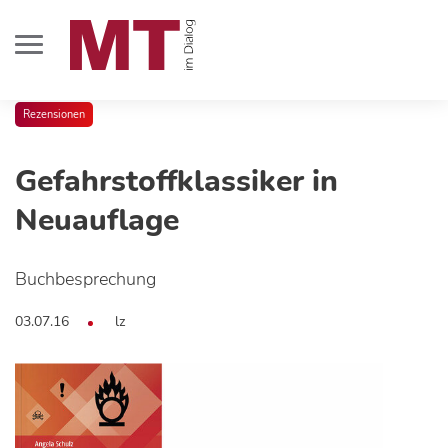
Rezensionen
Gefahrstoffklassiker in
Neuauflage
Buchbesprechung
03.07.16
lz