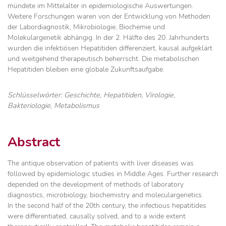
mündete im Mittelalter in epidemiologische Auswertungen.
Weitere Forschungen waren von der Entwicklung von Methoden
der Labordiagnostik, Mikrobiologie, Biochemie und
Molekulargenetik abhängig. In der 2. Hälfte des 20. Jahrhunderts
wurden die infektiösen Hepatitiden differenziert, kausal aufgeklärt
und weitgehend therapeutisch beherrscht. Die metabolischen
Hepatitiden bleiben eine globale Zukunftsaufgabe.
Schlüsselwörter: Geschichte, Hepatitiden, Virologie,
Bakteriologie, Metabolismus
Abstract
The antique observation of patients with liver diseases was
followed by epidemiologic studies in Middle Ages. Further research
depended on the development of methods of laboratory
diagnostics, microbiology, biochemistry and moleculargenetics.
In the second half of the 20th century, the infectious hepatitides
were differentiated, causally solved, and to a wide extent