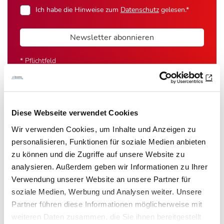
Ich habe die Hinweise zum
Datenschutz
gelesen.*
Newsletter abonnieren
* Pflichtfeld
Diese Webseite verwendet Cookies
Das könnte Sie auch interessieren:
Wir verwenden Cookies, um Inhalte und Anzeigen zu
personalisieren, Funktionen für soziale Medien anbieten
zu können und die Zugriffe auf unsere Website zu
analysieren. Außerdem geben wir Informationen zu Ihrer
Verwendung unserer Website an unsere Partner für
soziale Medien, Werbung und Analysen weiter. Unsere
Partner führen diese Informationen möglicherweise mit
weiteren Daten zusammen, die Sie ihnen bereitgestellt