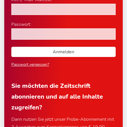
Passwort:
Passwort vergessen?
Sie möchten die Zeitschrift
abonnieren und auf alle Inhalte
zugreifen?
Dann nutzen Sie jetzt unser Probe-Abonnement mit