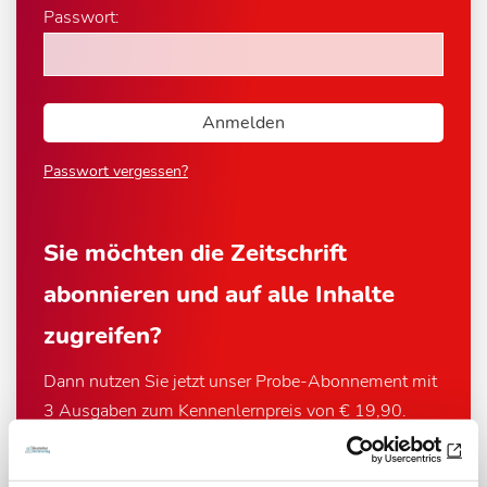
Passwort:
Passwort vergessen?
Sie möchten die Zeitschrift
abonnieren und auf alle Inhalte
zugreifen?
Dann nutzen Sie jetzt unser Probe-Abonnement mit
3 Ausgaben zum Kennenlernpreis von € 19,90.
Jetzt Abonnent werden