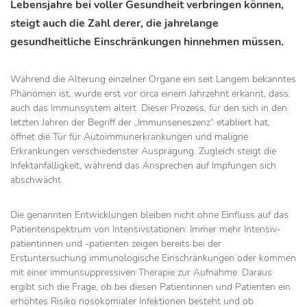
Lebensjahre bei voller Gesundheit verbringen können,
steigt auch die Zahl derer, die jahrelange
gesundheitliche Einschränkungen hinnehmen müssen.
Während die Alterung einzelner Organe ein seit Langem bekanntes
Phänomen ist, wurde erst vor circa einem Jahrzehnt erkannt, dass
auch das Immunsystem altert. Dieser Prozess, für den sich in den
letzten Jahren der Begriff der „Immunseneszenz“ etabliert hat,
öffnet die Tür für Autoimmun­erkrankungen und maligne
Erkrankungen verschiedenster Ausprägung. Zugleich steigt die
Infektanfälligkeit, während das Ansprechen auf Impfungen sich
abschwächt.
Die genannten Entwicklungen bleiben nicht ohne Einfluss auf das
Patientenspektrum von Intensivstationen. Immer mehr Intensiv­
patientinnen und -patienten zeigen bereits bei der
Erstuntersuchung immunologische Einschränkungen oder kommen
mit einer immunsuppressiven Therapie zur Aufnahme. Daraus
ergibt sich die Frage, ob bei diesen Patientinnen und Patienten ein
erhöhtes Risiko nosokomialer Infektionen besteht und ob