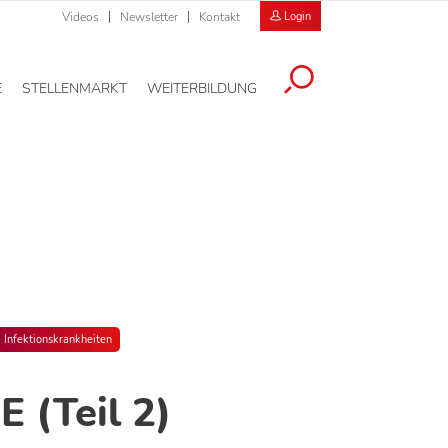
Videos
Newsletter
Kontakt
Login
E
STELLENMARKT
WEITERBILDUNG
Infektionskrankheiten
E (Teil 2)