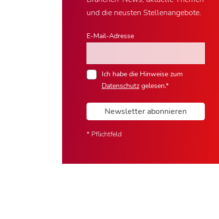
und die neusten Stellenangebote.
E-Mail-Adresse
Ich habe die Hinweise zum
Datenschutz
gelesen.*
Newsletter abonnieren
* Pflichtfeld