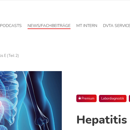
PODCASTS
NEWS/FACHBEITRÄGE
MT INTERN
DVTA SERVIC
is E (Teil 2)
Premium
Labordiagnostik
Hepatitis 