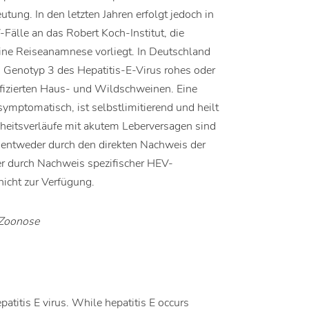
ung. In den letzten Jahren erfolgt jedoch in
älle an das Robert Koch-Institut, die
ine Reiseanamnese vorliegt. In Deutschland
en Genotyp 3 des Hepatitis-E-Virus rohes oder
fizierten Haus- und Wildschweinen. Eine
symptomatisch, ist selbstlimitierend und heilt
eitsverläufe mit akutem Leberversagen sind
d entweder durch den direkten Nachweis der
 durch Nachweis spezifischer HEV-
 nicht zur Verfügung.
, Zoonose
patitis E virus. While hepatitis E occurs