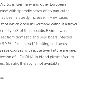
d World, in Germany and other European
sease with sporadic cases of no particular
re has been a steady increase in HEV cases
ost of which occur in Germany without a travel
eno-type 3 of the hepatitis E virus, which
meat from domestic and wild boars infected
 90 % of cases, self-limiting and heals
ase courses with acute liver failure are rare.
t detection of HEV RNA in blood plasma/serum
es. Specific therapy is not available.
sis