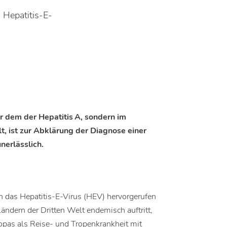
 Hepatitis-E-
ur dem der Hepatitis A, sondern im
, ist zur Abklärung der Diagnose einer
nerlässlich.
rch das Hepatitis-E-Virus (HEV) hervorgerufen
Ländern der Dritten Welt endemisch auftritt,
opas als Reise- und Tropenkrankheit mit