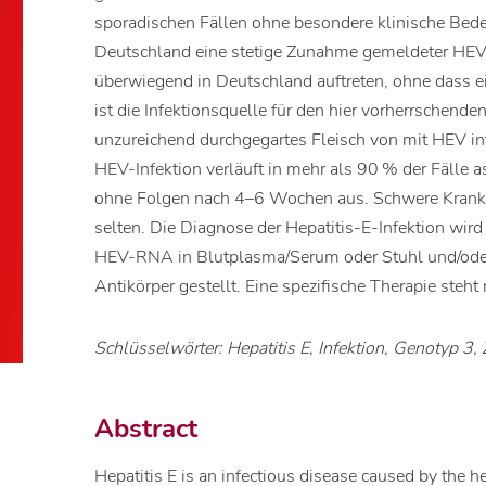
sporadischen Fällen ohne besondere klinische Bedeut
Deutschland eine stetige Zunahme gemeldeter HEV-F
überwiegend in Deutschland auftreten, ohne dass e
ist die Infektionsquelle für den hier vorherrschend
unzureichend durchgegartes Fleisch von mit HEV in
HEV-Infektion verläuft in mehr als 90 % der Fälle a
ohne Folgen nach 4–6 Wochen aus. Schwere Krankh
selten. Die Diagnose der Hepatitis-E-Infektion wir
HEV-RNA in Blutplasma/Serum oder Stuhl und/oder
Antikörper gestellt. Eine spezifische Therapie steht
Schlüsselwörter: Hepatitis E, Infektion, Genotyp 3
Abstract
Hepatitis E is an infectious disease caused by the he