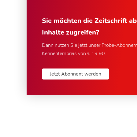
Sie möchten die Zeitschrift a
Inhalte zugreifen?
Dann nutzen Sie jetzt unser Probe-Abonne
Kennenlernpreis von € 19,90.
Jetzt Abonnent werden