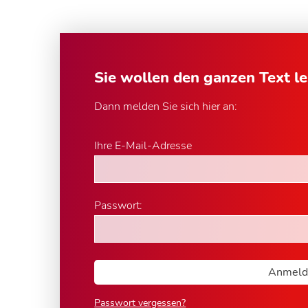
Sie wollen den ganzen Text l
Dann melden Sie sich hier an:
Ihre E-Mail-Adresse
Passwort:
Passwort vergessen?