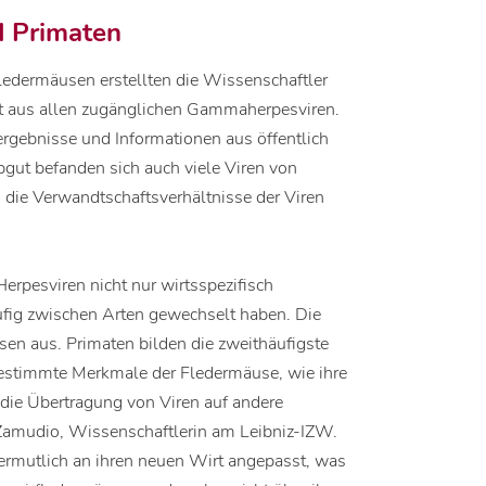
d Primaten
ledermäusen erstellten die Wissenschaftler
t aus allen zugänglichen Gammaherpesviren.
ergebnisse und Informationen aus öffentlich
gut befanden sich auch viele Viren von
die Verwandtschaftsverhältnisse der Viren
erpesviren nicht nur wirtsspezifisch
fig zwischen Arten gewechselt haben. Die
en aus. Primaten bilden die zweithäufigste
estimmte Merkmale der Fledermäuse, wie ihre
 die Übertragung von Viren auf andere
ra-Zamudio, Wissenschaftlerin am Leibniz-IZW.
ermutlich an ihren neuen Wirt angepasst, was