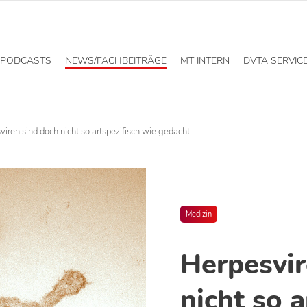
PODCASTS
NEWS/FACHBEITRÄGE
MT INTERN
DVTA SERVIC
iren sind doch nicht so artspezifisch wie gedacht
Medizin
Herpesvir
nicht so a