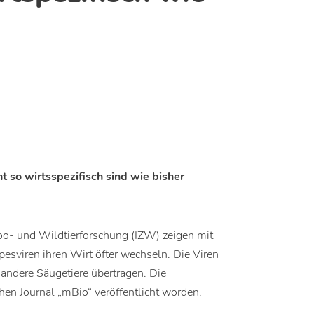
t so wirtsspezifisch sind wie bisher
 Zoo- und Wildtierforschung (IZW) zeigen mit
sviren ihren Wirt öfter wechseln. Die Viren
andere Säugetiere übertragen. Die
hen Journal „mBio“ veröffentlicht worden.