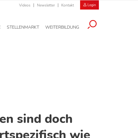
Videos
Newsletter
Kontakt
Login
E
STELLENMARKT
WEITERBILDUNG
en sind doch
rtspezifisch wie