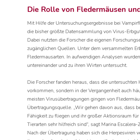
Die Rolle von Fledermäusen un
Mit Hilfe der Untersuchungsergebnisse bei Vampirf
die bisher größte Datensammlung von Virus-Erbgu
Dabei nutzten die Forscher die eigenen Forschungs
zugänglichen Quellen. Unter dem versammelten Erb
Fledermausarten. In aufwendigen Analysen wurden 
untereinander und zu ihren Wirten untersucht.
Die Forscher fanden heraus, dass die untersuchten H
vorkommen, sondern in der Vergangenheit auch häu
meisten Virusübertragungen gingen von Fledermäus
Übertragungsquelle. „Wir gehen davon aus, dass b
Fähigkeit zu fliegen und ihr großer Aktionsraum für
Tierarten sehr hilfreich sind“, sagt Marina Escale
Nach der Übertragung haben sich die Herpesviren v