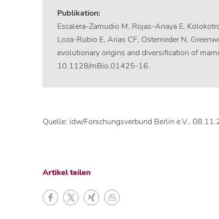
Publikation:
Escalera-Zamudio M, Rojas-Anaya E, Kolokotr
Loza-Rubio E, Arias CF, Osterrieder N, Greenw
evolutionary origins and diversification of m
10.1128/mBio.01425-16.
Quelle: idw/Forschungsverbund Berlin e.V., 08.11
Artikel teilen