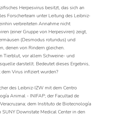
fisches Herpesvirus besitzt, das sich an
nales Forscherteam unter Leitung des Leibniz-
inhin verbreiteten Annahme nicht
en (einer Gruppe von Herpesviren) zeigt,
edermäusen (Desmodus rotundus) und
, denen von Rindern gleichen.
n Tierblut, vor allem Schweine- und
squelle darstellt. Bedeutet dieses Ergebnis,
 dem Virus infiziert wurden?
scher des Leibniz-IZW mit dem Centro
logía Animal - INIFAP; der Facultad de
 Veracruzana; dem Instituto de Biotecnología
m SUNY Downstate Medical Center in den