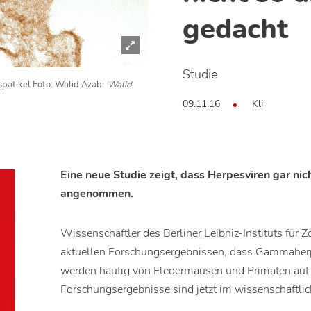
gedacht
Studie
patikel Foto: Walid Azab
Walid
09.11.16
Kli
Eine neue Studie zeigt, dass Herpesviren gar nich
angenommen.
Wissenschaftler des Berliner Leibniz-Instituts für
aktuellen Forschungsergebnissen, dass Gammaherpe
werden häufig von Fledermäusen und Primaten auf 
Forschungsergebnisse sind jetzt im wissenschaftlic