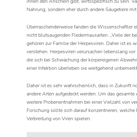
ihnen den Anschein gibt, wirtsspezifisch zu sein. 
Nahrung, sondern eher durch andere Säugetiere mit H
Überraschenderweise fanden die Wissenschaftler e
nicht blutsaugenden Fledermausarten. „Viele der 
gehören zur Familie der Herpesviren. Daher ist es w
verstehen. Herpesviren verursachen lebenslang vor 
die sich bei Schwächung der körpereigenen Abwehrk
einer Infektion überleben sie weitgehend unbemerkt
Daher ist es sehr wahrscheinlich, dass in Zukunft 
andere Arten aufgedeckt werden. Um das gesamte 
weitere Probenentnahmen bei einer Vielzahl von ve
Forschung sollte sich darauf konzentrieren, welche
Verbreitung von Viren spielen.