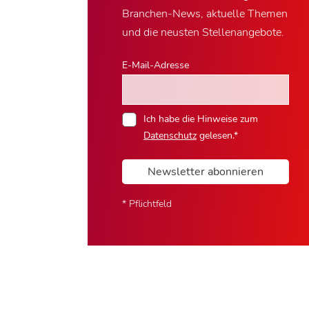
Branchen-News, aktuelle Themen
und die neusten Stellenangebote.
E-Mail-Adresse
Ich habe die Hinweise zum
Datenschutz
gelesen.*
Newsletter abonnieren
* Pflichtfeld