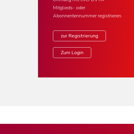
Mitglieds- oder
Abonnentennummer registrieren.
zur Registrierung
Zum Login