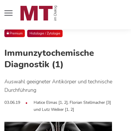
Premium
Histologie / Zytologie
Immunzytochemische
Diagnostik (1)
Auswahl geeigneter Antikörper und technische
Durchführung
03.06.19
Hatice Elmas [1, 2], Florian Stellmacher [3]
und Lutz Welker [1, 2]