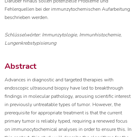
Darüber hinaus sollen potenzielle Probleme und
Fehlerquellen bei der immunzytochemischen Aufarbeitung
beschrieben werden.
Schlüsselwörter: Immunzytologie, Immunhistochemie,
Lungenkrebstypisierung
Abstract
Advances in diagnostic and targeted therapies with
endoscopic ultrasound biopsy have led to breakthrough
findings in molecular pathology, arousing scientific interest
in previously untreatable types of tumor. However, the
prerequisite for appropriate treatment is that the current
primary tumor is reliably typed, requiring a renewed focus
on immunocytochemical analyses in order to ensure this. In