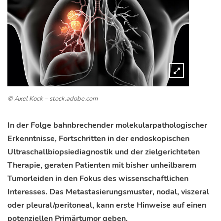
© Axel Kock – stock.adobe.com
In der Folge bahnbrechender molekularpathologischer
Erkenntnisse, Fortschritten in der endoskopischen
Ultraschallbiopsiediagnostik und der zielgerichteten
Therapie, geraten Patienten mit bisher unheilbarem
Tumorleiden in den Fokus des wissenschaftlichen
Interesses. Das Metastasierungsmuster, nodal, viszeral
oder pleural/peritoneal, kann erste Hinweise auf einen
potenziellen Primärtumor geben.