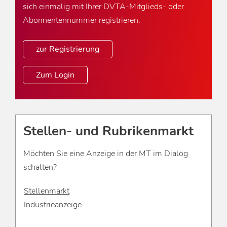
sich einmalig mit Ihrer DVTA-Mitglieds- oder
Abonnentennummer registrieren.
zur Registrierung
Zum Login
Stellen- und Rubrikenmarkt
Möchten Sie eine Anzeige in der MT im Dialog
schalten?
Stellenmarkt
Industrieanzeige