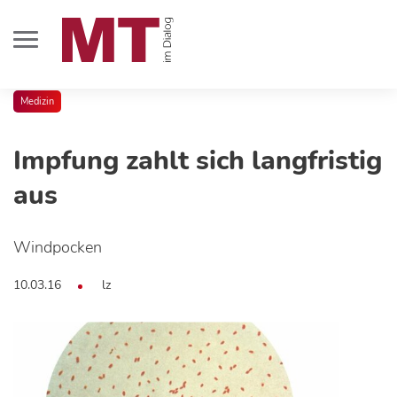
Medizin
Impfung zahlt sich langfristig
aus
Windpocken
10.03.16
lz