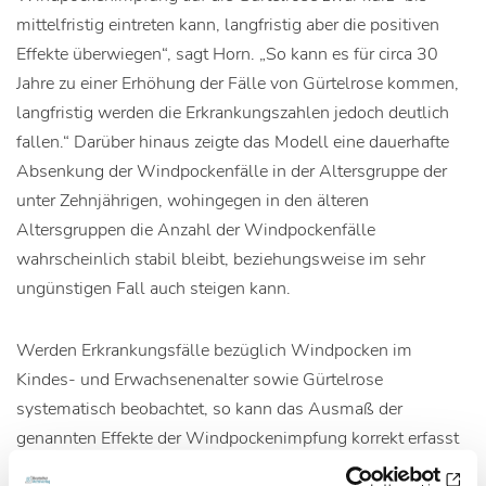
mittelfristig eintreten kann, langfristig aber die positiven
Effekte überwiegen“, sagt Horn. „So kann es für circa 30
Jahre zu einer Erhöhung der Fälle von Gürtelrose kommen,
langfristig werden die Erkrankungszahlen jedoch deutlich
fallen.“ Darüber hinaus zeigte das Modell eine dauerhafte
Absenkung der Windpockenfälle in der Altersgruppe der
unter Zehnjährigen, wohingegen in den älteren
Altersgruppen die Anzahl der Windpockenfälle
wahrscheinlich stabil bleibt, beziehungsweise im sehr
ungünstigen Fall auch steigen kann.
Werden Erkrankungsfälle bezüglich Windpocken im
Kindes- und Erwachsenenalter sowie Gürtelrose
systematisch beobachtet, so kann das Ausmaß der
genannten Effekte der Windpockenimpfung korrekt erfasst
werden. Bei Anzeichen von negativen Effekten gibt es die