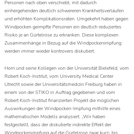
Personen nach oben verschiebt, mit dadurch
einhergehenden deutlich schwereren Krankheitsverläufen
und erhöhten Komplikationsraten. Umgekehrt haben gegen
Windpocken geimpfte Personen ein deutlich reduziertes
Risiko je an Gürtelrose zu erkranken. Diese komplexen
Zusammenhänge in Bezug auf die Windpockenimpfung
werden immer wieder kontrovers diskutiert.
Horn und seine Kollegen von der Universität Bielefeld, vom
Robert Koch-Institut, vom University Medical Center
Utrecht sowie der Universitätsmedizin Freiburg haben in
einem von der STIKO in Auftrag gegebenen und vom
Robert Koch-Institut finanzierten Projekt die möglichen
Auswirkungen der Windpocken-Impfung mithilfe eines
mathematischen Modells analysiert. „Wir haben
festgestellt, dass der diskutierte indirekte Effekt der
Windpockenimpfung auf die Gürtelrose zwar kurz- bis