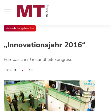
Veranstaltungsberichte
„Innovationsjahr 2016“
Europäischer Gesundheitskongress
18.08.16
Kli