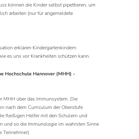
luss können die Kinder selbst pipettieren, um
lich arbeiten (nur für angemeldete
ation erklären Kindergartenkindern
ie es uns vor Krankheiten schützen kann.
sche Hochschule Hannover (MHH) -
der MHH über das Immunsystem. Die
ein nach dem Curriculum der Oberstufe
e fleißigen Helfer mit den Schülern und
ren und so die Immunologie im wahrsten Sinne
e Teilnehmer).