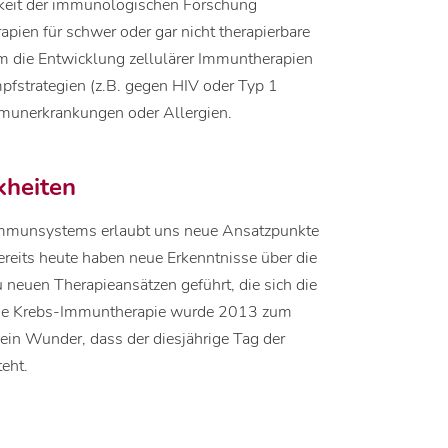
gkeit der immunologischen Forschung
apien für schwer oder gar nicht therapierbare
em die Entwicklung zellulärer Immuntherapien
pfstrategien (z.B. gegen HIV oder Typ 1
munerkrankungen oder Allergien.
kheiten
 Immunsystems erlaubt uns neue Ansatzpunkte
ereits heute haben neue Erkenntnisse über die
neuen Therapieansätzen geführt, die sich die
ie Krebs-Immuntherapie wurde 2013 zum
Kein Wunder, dass der diesjährige Tag der
eht.