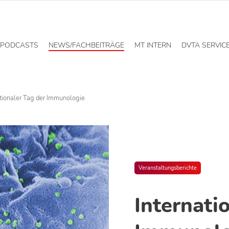
PODCASTS
NEWS/FACHBEITRÄGE
MT INTERN
DVTA SERVIC
ationaler Tag der Immunologie
Veranstaltungsberichte
Internati