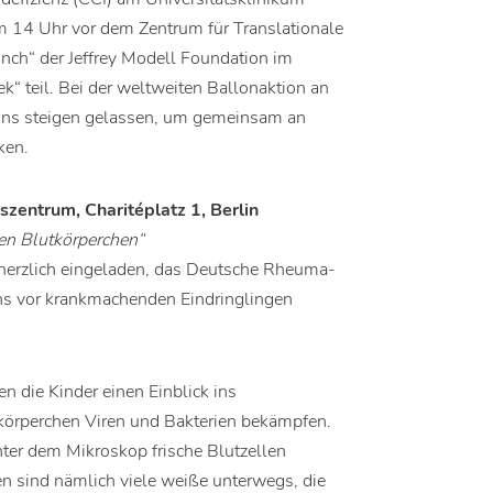
 14 Uhr vor dem Zentrum für Translationale
ch“ der Jeffrey Modell Foundation im
 teil. Bei der weltweiten Ballonaktion an
ons steigen gelassen, um gemeinsam an
ken.
zentrum, Charitéplatz 1, Berlin
en Blutkörperchen“
erzlich eingeladen, das Deutsche Rheuma-
uns vor krankmachenden Eindringlingen
n die Kinder einen Einblick ins
körperchen Viren und Bakterien bekämpfen.
ter dem Mikroskop frische Blutzellen
n sind nämlich viele weiße unterwegs, die