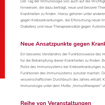
Der Tag der Immunologie soll auch auf die Wichti
hinweisen, die dazu beiträgt, neue und bessere Ther
Krankheiten zu finden. Hierzu gehören unter ander
gegen Krebserkrankungen, die Erforschung neuer Im
Diabetes) und neue Therapieansätze gegen Autoim
Neue Ansatzpunkte gegen Kran
Ein besseres Verständnis der Funktionsweise des
für die Bekämpfung dieser Krankheiten zu finden. B
Rolle des Immunsystems bei Krebserkrankungen zu 
Funktionen des Immunsystems zunutze machen. D
wissenschaftlichen Durchbruch des Jahres erklärt. 
Immunologie unter dem Motto „Immuntherapien“ st
Reihe von Veranstaltungen