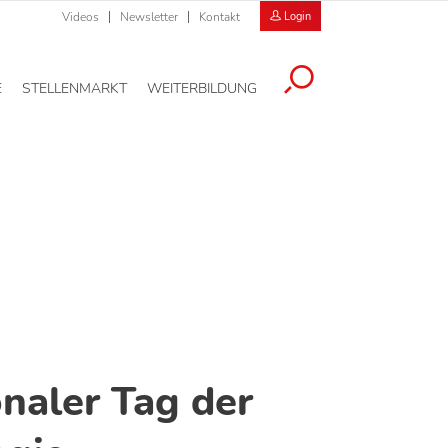
Videos
Newsletter
Kontakt
Login
E
STELLENMARKT
WEITERBILDUNG
onaler Tag der