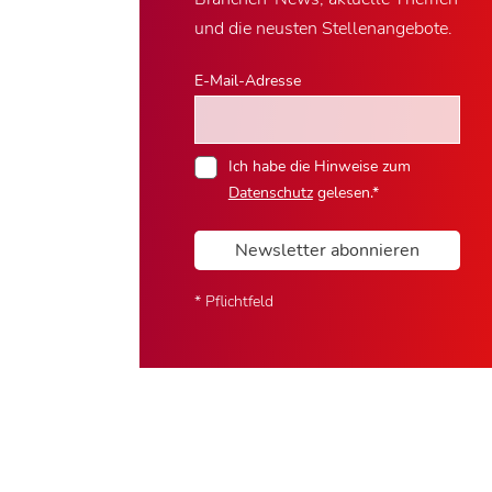
und die neusten Stellenangebote.
E-Mail-Adresse
Ich habe die Hinweise zum
Datenschutz
gelesen.*
Newsletter abonnieren
* Pflichtfeld