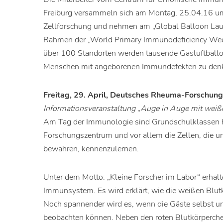
Freiburg versammeln sich am Montag, 25.04.16 um
Zellforschung und nehmen am „Global Balloon Laun
Rahmen der „World Primary Immunodeficiency Week“
über 100 Standorten werden tausende Gasluftball
Menschen mit angeborenen Immundefekten zu den
Freitag, 29. April, Deutsches Rheuma-Forschungs
Informationsveranstaltung „Auge in Auge mit weiß
Am Tag der Immunologie sind Grundschulklassen h
Forschungszentrum und vor allem die Zellen, die 
bewahren, kennenzulernen.
Unter dem Motto: „Kleine Forscher im Labor“ erhalte
Immunsystem. Es wird erklärt, wie die weißen Blut
Noch spannender wird es, wenn die Gäste selbst un
beobachten können. Neben den roten Blutkörperche