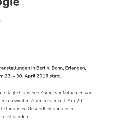
gie
n“
nstaltungen in Berlin, Bonn, Erlangen,
 23. - 30. April 2016 statt.
m täglich unseren Körper vor Milliarden von
chenken wir ihm Aufmerksamkeit. Am 29.
le für unsere Gesundheit und unser
erückt werden.