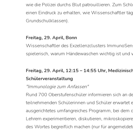
wie die Polizei durchs Blut patrouillieren. Zum Sch
einen Eindruck zu erhalten, wie Wissenschaftler täg
Grundschulklassen).
Freitag, 29. April, Bonn
Wissenschaftler des Exzellenzclusters ImmunoSens
spielerisch, warum Händewaschen wichtig ist und w
Freitag, 29. April, 12:15 – 14:55 Uhr, Medizini
Schülerveranstaltung
"Immunologie zum Anfassen"
Rund 700 Oberstufenschüler informieren sich an 
teilnehmenden Schülerinnen und Schüler erwartet 
ausgerichtetes umfangreiches Programm, bei dem di
Lehrern experimentieren, diskutieren, mikroskopie
des Wortes begreiflich machen (nur für angemeldet