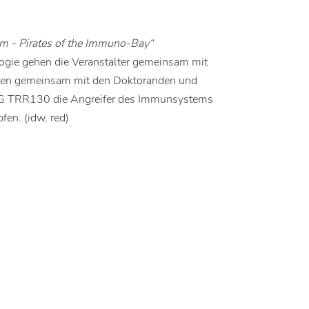
m - Pirates of the Immuno-Bay“
ogie gehen die Veranstalter gemeinsam mit
nnen gemeinsam mit den Doktoranden und
TG TRR130 die Angreifer des Immunsystems
en. (idw, red)