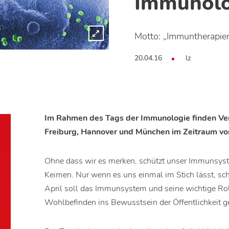
Immunolo
Motto: „Immuntherapie
20.04.16
lz
Im Rahmen des Tags der Immunologie finden Vera
Freiburg, Hannover und München im Zeitraum vom
Ohne dass wir es merken, schützt unser Immunsyste
Keimen. Nur wenn es uns einmal im Stich lässt, s
April soll das Immunsystem und seine wichtige Rol
Wohlbefinden ins Bewusstsein der Öffentlichkeit g