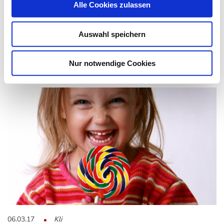
Alle Cookies zulassen
Diabetes
Auswahl speichern
Diabetes ist eine der größten Volkskrankheiten unserer Zeit:
Rund 350 Millionen Menschen sind laut…
Nur notwendige Cookies
06.03.17
Kli