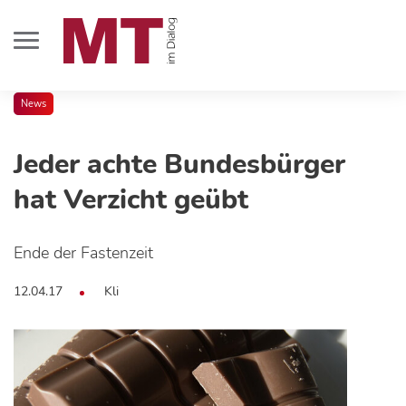
News
Jeder achte Bundesbürger
hat Verzicht geübt
Ende der Fastenzeit
12.04.17
Kli