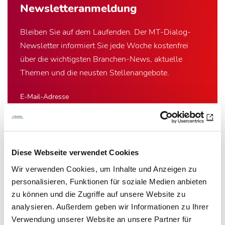
Newsletter­anmeldung
Bleiben Sie auf dem Laufenden. Der MT-Dialog-
Newsletter informiert Sie jede Woche kostenfrei
über die wichtigsten Branchen-News, aktuelle
Themen und die neusten Stellenangebote.
E-Mail-Adresse
Ich habe die Hinweise zum
Datenschutz
gelesen.*
Diese Webseite verwendet Cookies
Newsletter abonnieren
Wir verwenden Cookies, um Inhalte und Anzeigen zu
personalisieren, Funktionen für soziale Medien anbieten
* Pflichtfeld
zu können und die Zugriffe auf unsere Website zu
analysieren. Außerdem geben wir Informationen zu Ihrer
Verwendung unserer Website an unsere Partner für