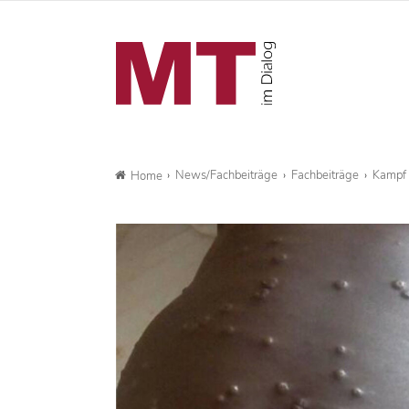
News/Fachbeiträge
Fachbeiträge
Kampf 
Home