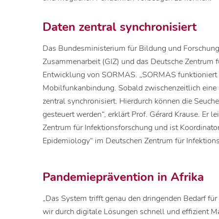
Daten zentral synchronisiert
Das Bundesministerium für Bildung und Forschung, 
Zusammenarbeit (GIZ) und das Deutsche Zentrum für
Entwicklung von SORMAS. „SORMAS funktioniert a
Mobilfunkanbindung. Sobald zwischenzeitlich eine
zentral synchronisiert. Hierdurch können die Seu
gesteuert werden“, erklärt Prof. Gérard Krause. Er
Zentrum für Infektionsforschung und ist Koordinator 
Epidemiology“ im Deutschen Zentrum für Infektion
Pandemieprävention in Afrika
„Das System trifft genau den dringenden Bedarf für
wir durch digitale Lösungen schnell und effizient