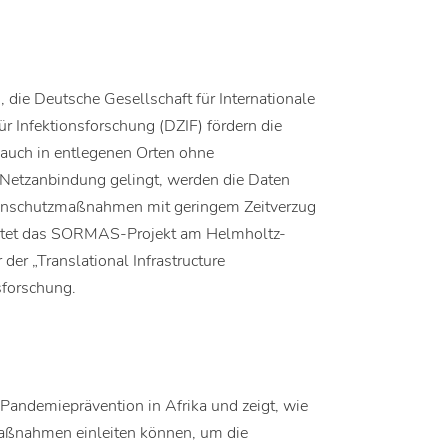
die Deutsche Gesellschaft für Internationale
 Infektionsforschung (DZIF) fördern die
uch in entlegenen Orten ohne
 Netzanbindung gelingt, werden die Daten
chenschutzmaßnahmen mit geringem Zeitverzug
 leitet das SORMAS-Projekt am Helmholtz-
der „Translational Infrastructure
sforschung.
 Pandemieprävention in Afrika und zeigt, wie
 Maßnahmen einleiten können, um die