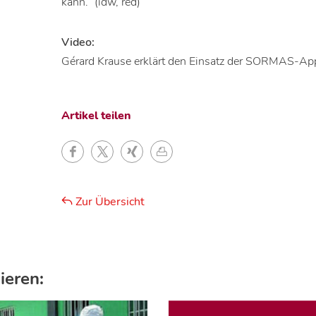
kann.“ (idw, red)
Video:
Gérard Krause erklärt den Einsatz der SORMAS-A
Artikel teilen
Zur Übersicht
ieren: