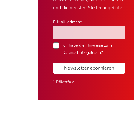
und die neusten Stellenangebote.
E-Mail-Adresse
Ich habe die Hinweise zum
Datenschutz
gelesen.*
Newsletter abonnieren
* Pflichtfeld