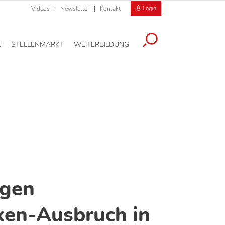
Videos
Newsletter
Kontakt
Login
E
STELLENMARKT
WEITERBILDUNG
gen
ken-Ausbruch in