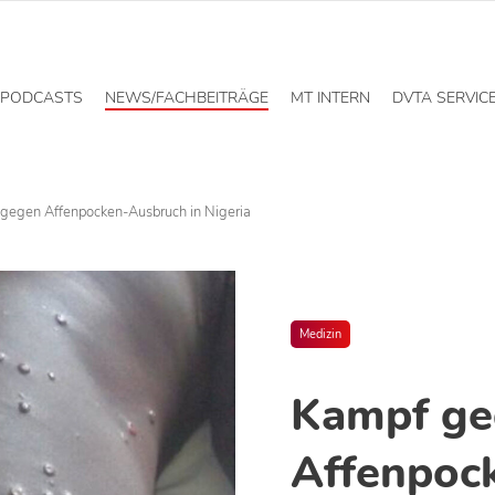
PODCASTS
NEWS/FACHBEITRÄGE
MT INTERN
DVTA SERVIC
gegen Affenpocken-Ausbruch in Nigeria
Medizin
Kampf ge
Affenpoc