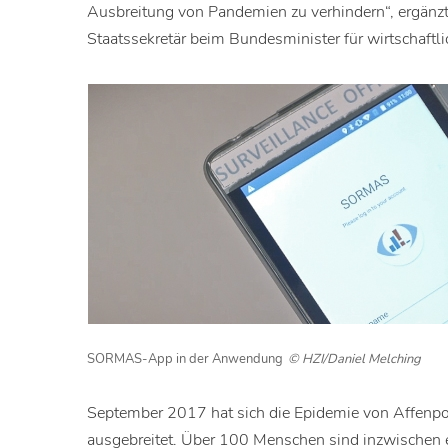
Ausbreitung von Pandemien zu verhindern“, ergänzt
Staatssekretär beim Bundesminister für wirtschaft
SORMAS-App in der Anwendung
© HZI/Daniel Melching
September 2017 hat sich die Epidemie von Affenpo
ausgebreitet. Über 100 Menschen sind inzwischen e