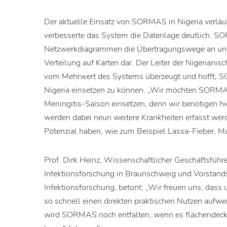
Der aktuelle Einsatz von SORMAS in Nigeria verläu
verbesserte das System die Datenlage deutlich. S
Netzwerkdiagrammen die Übertragungswege an und 
Verteilung auf Karten dar. Der Leiter der Nigerian
vom Mehrwert des Systems überzeugt und hofft, S
Nigeria einsetzen zu können. „Wir möchten SORMA
Meningitis-Saison einsetzen, denn wir benötigen hi
werden dabei neun weitere Krankheiten erfasst werd
Potenzial haben, wie zum Beispiel Lassa-Fieber, M
Prof. Dirk Heinz, Wissenschaftlicher Geschäftsfüh
Infektionsforschung in Braunschweig und Vorstand
Infektionsforschung, betont: „Wir freuen uns, das
so schnell einen direkten praktischen Nutzen aufwe
wird SORMAS noch entfalten, wenn es flächendecke