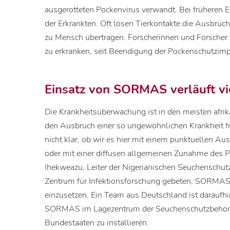
ausgerotteten Pockenvirus verwandt. Bei früheren E
der Erkrankten. Oft lösen Tierkontakte die Ausbrüc
zu Mensch übertragen. Forscherinnen und Forscher 
zu erkranken, seit Beendigung der Pockenschutzimp
Einsatz von SORMAS verläuft vi
Die Krankheitsüberwachung ist in den meisten afrika
den Ausbruch einer so ungewöhnlichen Krankheit früh
nicht klar, ob wir es hier mit einem punktuellen
oder mit einer diffusen allgemeinen Zunahme des 
Ihekweazu, Leiter der Nigerianischen Seuchenschut
Zentrum für Infektionsforschung gebeten, SORMAS z
einzusetzen. Ein Team aus Deutschland ist daraufhin
SORMAS im Lagezentrum der Seuchenschutzbehörde
Bundestaaten zu installieren.