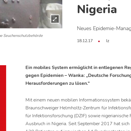
Nigeria
Neues Epidemie-Mana
he Seuchenschutzbehörde
18.12.17
lz
Ein mobiles System ermöglicht in entlegenen R
gegen Epidemien – Wanka: „Deutsche Forschung 
Herausforderungen zu lösen.“
Mit einem neuen mobilen Informationssystem bek
Braunschweiger Helmholtz-Zentrum für Infektions
für Infektionsforschung (DZIF) sowie nigerianische
Ausbruch in Nigeria. Seit September 2017 hat sich