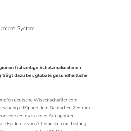
gement-System
egionen frühzeitige Schutzmaßnahmen
trägt dazu bei, globale gesundheitliche
ämpfen deutsche Wissenschaftler vom
forschung (HZI) und dem Deutschen Zentrum
 Forscher erstmals einen Affenpocken-
 die Epidemie von Affenpocken mit bislang