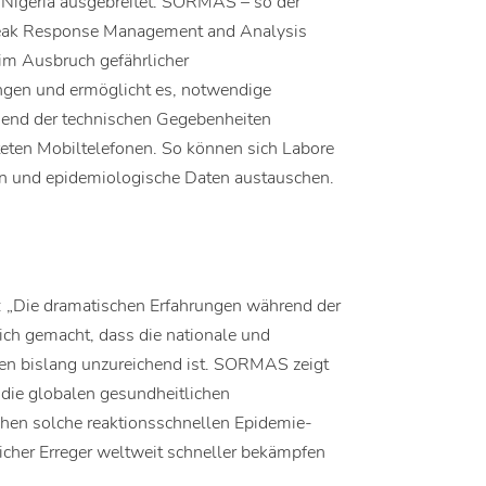
 Nigeria ausgebreitet. SORMAS – so der
break Response Management and Analysis
eim Ausbruch gefährlicher
ungen und ermöglicht es, notwendige
hend der technischen Gegebenheiten
iteten Mobiltelefonen. So können sich Labore
en und epidemiologische Daten austauschen.
 „Die dramatischen Erfahrungen während der
ich gemacht, dass die nationale und
mien bislang unzureichend ist. SORMAS zeigt
, die globalen gesundheitlichen
chen solche reaktionsschnellen Epidemie-
her Erreger weltweit schneller bekämpfen