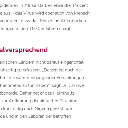
pidemien in Afrika starben etwa drei Prozent
he aus – das Virus wird aber auch von Mensch
vermuten, dass das Risiko, an Affenpocken
fungen in den 1970er Jahren steigt.
elversprechend
nischen Ländern nicht darauf eingerichtet,
zeitig zu erfassen. „Derzeit ist noch gar
 Ausbruch zusammenhängender Erkrankungen
Phänomens zu tun haben“, sagt Dr. Chikwe
zbehörde. Daher hat er das Helmholtz-
ur Aufklärung der aktuellen Situation
 kurzfristig nach Nigeria gereist, um
 und in den Laboren der betroffen