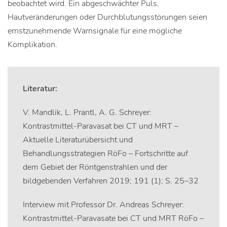
beobachtet wird. Ein abgeschwächter Puls,
Hautveränderungen oder Durchblutungsstörungen seien
ernstzunehmende Warnsignale für eine mögliche
Komplikation.
Literatur:
V. Mandlik, L. Prantl, A. G. Schreyer:
Kontrastmittel-Paravasat bei CT und MRT –
Aktuelle Literaturübersicht und
Behandlungsstrategien RöFo – Fortschritte auf
dem Gebiet der Röntgenstrahlen und der
bildgebenden Verfahren 2019; 191 (1); S. 25–32
Interview mit Professor Dr. Andreas Schreyer:
Kontrastmittel-Paravasate bei CT und MRT RöFo –