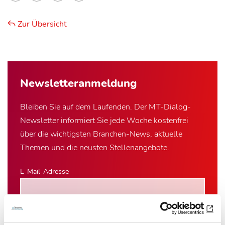
Zur Übersicht
Newsletter­anmeldung
Bleiben Sie auf dem Laufenden. Der MT-Dialog-
Newsletter informiert Sie jede Woche kostenfrei
über die wichtigsten Branchen-News, aktuelle
Themen und die neusten Stellenangebote.
E-Mail-Adresse
Ich habe die Hinweise zum
Datenschutz
gelesen.*