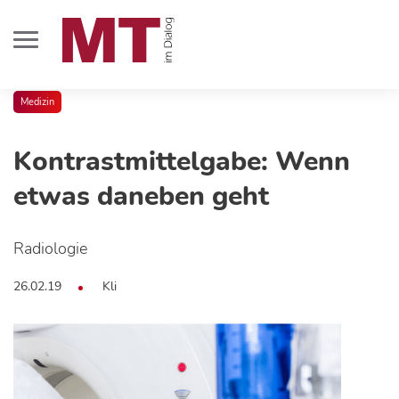
Medizin
Kontrastmittelgabe: Wenn
etwas daneben geht
Radiologie
26.02.19
Kli