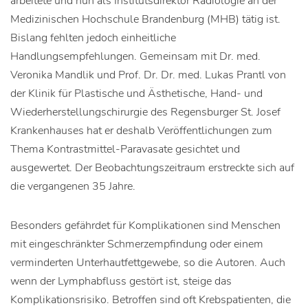
arbeitete und nun als Institutsdirektor Radiologie an der
Medizinischen Hochschule Brandenburg (MHB) tätig ist.
Bislang fehlten jedoch einheitliche
Handlungsempfehlungen. Gemeinsam mit Dr. med.
Veronika Mandlik und Prof. Dr. Dr. med. Lukas Prantl von
der Klinik für Plastische und Ästhetische, Hand- und
Wiederherstellungschirurgie des Regensburger St. Josef
Krankenhauses hat er deshalb Veröffentlichungen zum
Thema Kontrastmittel-Paravasate gesichtet und
ausgewertet. Der Beobachtungszeitraum erstreckte sich auf
die vergangenen 35 Jahre.
Besonders gefährdet für Komplikationen sind Menschen
mit eingeschränkter Schmerzempfindung oder einem
verminderten Unterhautfettgewebe, so die Autoren. Auch
wenn der Lymphabfluss gestört ist, steige das
Komplikationsrisiko. Betroffen sind oft Krebspatienten, die