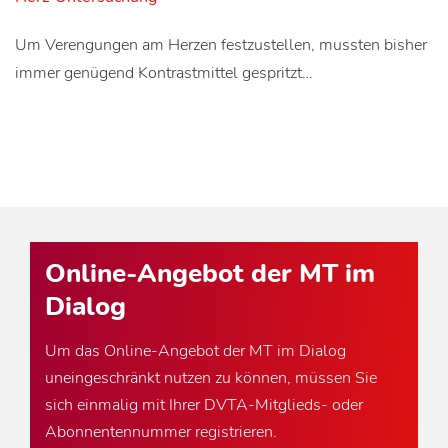
Um Verengungen am Herzen festzustellen, mussten bisher
immer genügend Kontrastmittel gespritzt…
Online-Angebot der MT im
Dialog
Um das Online-Angebot der MT im Dialog
uneingeschränkt nutzen zu können, müssen Sie
sich einmalig mit Ihrer DVTA-Mitglieds- oder
Abonnentennummer registrieren.