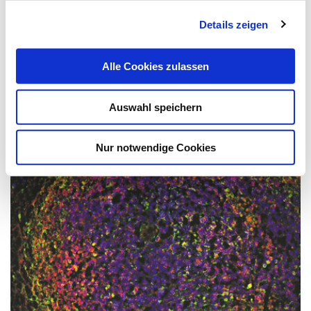
verhindern
Details zeigen
Stammzelltransplantationen
Alle Cookies zulassen
Eine neue, soeben in einem Fachartikel publizierte,
Behandlungsstrategie hat das Potenzial,…
Auswahl speichern
Nur notwendige Cookies