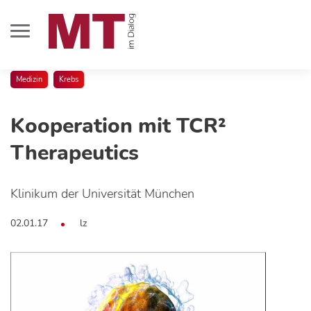
Medizin
Krebs
Kooperation mit TCR²
Therapeutics
Klinikum der Universität München
02.01.17
lz