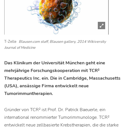
T-Zelle
Blausen.com staff, Blausen gallery, 2014 Wikiversity
Journal of Medicine
Das Klinikum der Universität München geht eine
mehrjährige Forschungskooperation mit TCR²
Therapeutics Inc. ein. Die in Cambridge, Massachusetts
(USA), ansässige Firma entwickelt neue
Tumorimmuntherapien.
Gründer von TCR² ist Prof. Dr. Patrick Baeuerle, ein
international renommierter Tumorimmunologe. TCR²
entwickelt neue zellbasierte Krebstherapien, die die starke