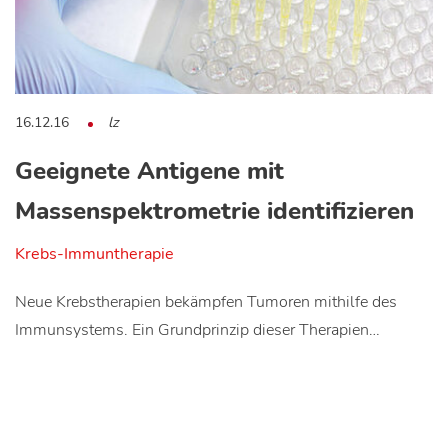
16.12.16
lz
Geeignete Antigene mit
Massenspektrometrie identifizieren
Krebs-Immuntherapie
Neue Krebstherapien bekämpfen Tumoren mithilfe des
Immunsystems. Ein Grundprinzip dieser Therapien…