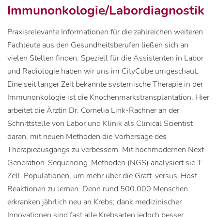
Immunonkologie/Labordiagnostik
Praxisrelevante Informationen für die zahlreichen weiteren
Fachleute aus den Gesundheitsberufen ließen sich an
vielen Stellen finden. Speziell für die Assistenten in Labor
und Radiologie haben wir uns im CityCube umgeschaut.
Eine seit langer Zeit bekannte systemische Therapie in der
Immunonkologie ist die Knochenmarkstransplantation. Hier
arbeitet die Ärztin Dr. Cornelia Link-Rachner an der
Schnittstelle von Labor und Klinik als Clinical Scientist
daran, mit neuen Methoden die Vorhersage des
Therapieausgangs zu verbessern. Mit hochmodernen Next-
Generation-Sequencing-Methoden (NGS) analysiert sie T-
Zell-Populationen, um mehr über die Graft-versus-Host-
Reaktionen zu lernen. Denn rund 500.000 Menschen
erkranken jährlich neu an Krebs; dank medizinischer
Innovationen sind fast alle Krebsarten jedoch besser