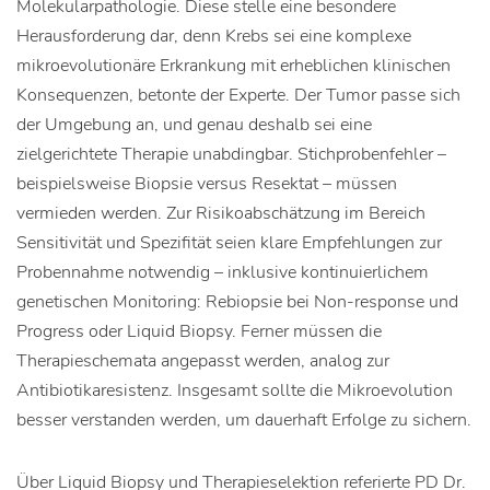
Molekularpathologie. Diese stelle eine besondere
Herausforderung dar, denn Krebs sei eine komplexe
mikroevolutionäre Erkrankung mit erheblichen klinischen
Konsequenzen, betonte der Experte. Der Tumor passe sich
der Umgebung an, und genau deshalb sei eine
zielgerichtete Therapie unabdingbar. Stichprobenfehler –
beispielsweise Biopsie versus Resektat – müssen
vermieden werden. Zur Risikoabschätzung im Bereich
Sensitivität und Spezifität seien klare Empfehlungen zur
Probennahme notwendig – inklusive kontinuierlichem
genetischen Monitoring: Rebiopsie bei Non-response und
Progress oder Liquid Biopsy. Ferner müssen die
Therapieschemata angepasst werden, analog zur
Antibiotikaresistenz. Insgesamt sollte die Mikroevolution
besser verstanden werden, um dauerhaft Erfolge zu sichern.
Über Liquid Biopsy und Therapieselektion referierte PD Dr.