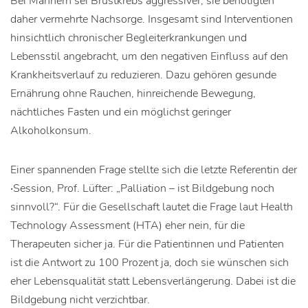
Bei Männern sei Brustkrebs aggressiver, sie benötigten
daher vermehrte Nachsorge. Insgesamt sind Interventionen
hinsichtlich chronischer Begleiterkrankungen und
Lebensstil angebracht, um den negativen Einfluss auf den
Krankheitsverlauf zu reduzieren. Dazu gehören gesunde
Ernährung ohne Rauchen, hinreichende Bewegung,
nächtliches Fasten und ein möglichst geringer
Alkoholkonsum.
Einer spannenden Frage stellte sich die letzte Referentin der
‧Session, Prof. Lüfter: „Palliation – ist Bildgebung noch
sinnvoll?“. Für die Gesellschaft lautet die Frage laut Health
Technology Assessment (HTA) eher nein, für die
Therapeuten sicher ja. Für die Patientinnen und Patienten
ist die Antwort zu 100 Prozent ja, doch sie wünschen sich
eher Lebensqualität statt Lebensverlängerung. Dabei ist die
Bildgebung nicht verzichtbar.