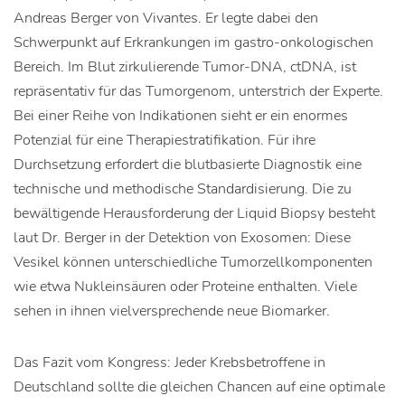
Andreas Berger von Vivantes. Er legte dabei den
Schwerpunkt auf Erkrankungen im gastro-onkologischen
Bereich. Im Blut zirkulierende Tumor-DNA, ctDNA, ist
repräsentativ für das Tumorgenom, unterstrich der Experte.
Bei einer Reihe von Indikationen sieht er ein enormes
Potenzial für eine Therapiestratifikation. Für ihre
Durchsetzung erfordert die blutbasierte Diagnostik eine
technische und methodische Standardisierung. Die zu
bewältigende Herausforderung der Liquid Biopsy besteht
laut Dr. Berger in der Detektion von Exosomen: Diese
Vesikel können unterschiedliche Tumorzellkomponenten
wie etwa Nukleinsäuren oder Proteine enthalten. Viele
sehen in ihnen vielversprechende neue Biomarker.
Das Fazit vom Kongress: Jeder Krebsbetroffene in
Deutschland sollte die gleichen Chancen auf eine optimale