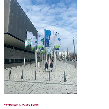
Kongressort CityCube Berlin