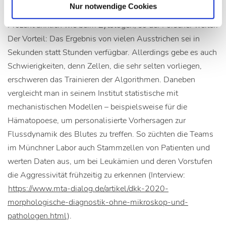
Nur notwendige Cookies
gesunden Zellen. Die KI funktioniere sehr gut, mit 99
Prozent ähnlich wie beim Zytologen, so der Forscher weiter.
Der Vorteil: Das Ergebnis von vielen Ausstrichen sei in
Sekunden statt Stunden verfügbar. Allerdings gebe es auch
Schwierigkeiten, denn Zellen, die sehr selten vorliegen,
erschweren das Trainieren der Algorithmen. Daneben
vergleicht man in seinem Institut statistische mit
mechanistischen Modellen – beispielsweise für die
Hämatopoese, um personalisierte Vorhersagen zur
Flussdynamik des Blutes zu treffen. So züchten die Teams
im Münchner Labor auch Stammzellen von Patienten und
werten Daten aus, um bei Leukämien und deren Vorstufen
die Aggressivität frühzeitig zu erkennen (Interview:
https://www.mta-dialog.de/artikel/dkk-2020-
morphologische-diagnostik-ohne-mikroskop-und-
pathologen.html
).