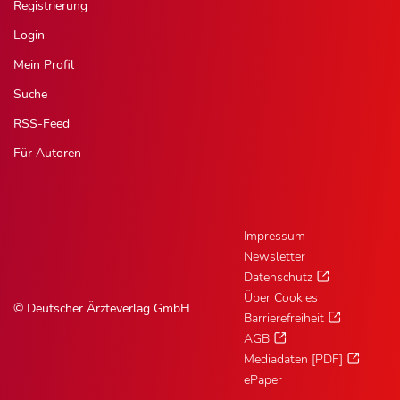
Registrierung
Login
Mein Profil
Suche
RSS-Feed
Für Autoren
Impressum
Newsletter
Datenschutz
Über Cookies
© Deutscher Ärzteverlag GmbH
Barrierefreiheit
AGB
Mediadaten [PDF]
ePaper