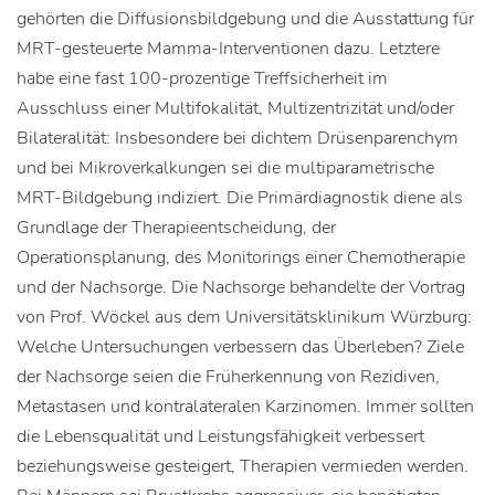
gehörten die Diffusionsbildgebung und die Ausstattung für
MRT-gesteuerte Mamma-Interventionen dazu. Letztere
habe eine fast 100-prozentige Treffsicherheit im
Ausschluss einer Multifokalität, Multizentrizität und/oder
Bilateralität: Insbesondere bei dichtem Drüsenparenchym
und bei Mikroverkalkungen sei die multiparametrische
MRT-Bildgebung indiziert. Die Primärdiagnostik diene als
Grundlage der Therapieentscheidung, der
Operationsplanung, des Monitorings einer Chemotherapie
und der Nachsorge. Die Nachsorge behandelte der Vortrag
von Prof. Wöckel aus dem Universitätsklinikum Würzburg:
Welche Untersuchungen verbessern das Überleben? Ziele
der Nachsorge seien die Früherkennung von Rezidiven,
Metastasen und kontralateralen Karzinomen. Immer sollten
die Lebensqualität und Leistungsfähigkeit verbessert
beziehungsweise gesteigert, Therapien vermieden werden.