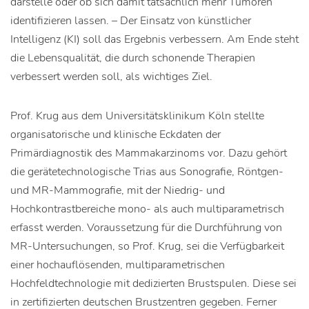
darstelle oder ob sich damit tatsächlich mehr Tumoren
identifizieren lassen. – Der Einsatz von künstlicher
Intelligenz (KI) soll das Ergebnis verbessern. Am Ende steht
die Lebensqualität, die durch schonende Therapien
verbessert werden soll, als wichtiges Ziel.
Prof. Krug aus dem Universitätsklinikum Köln stellte
organisatorische und klinische Eckdaten der
Primärdiagnostik des Mammakarzinoms vor. Dazu gehört
die gerätetechnologische Trias aus Sonografie, Röntgen-
und MR-Mammografie, mit der Niedrig- und
Hochkontrastbereiche mono- als auch multiparametrisch
erfasst werden. Voraussetzung für die Durchführung von
MR-Untersuchungen, so Prof. Krug, sei die Verfügbarkeit
einer hochauflösenden, multiparametrischen
Hochfeldtechnologie mit dedizierten Brustspulen. Diese sei
in zertifizierten deutschen Brustzentren gegeben. Ferner