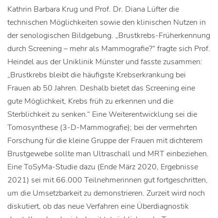
Kathrin Barbara Krug und Prof. Dr. Diana Lüfter die
technischen Möglichkeiten sowie den klinischen Nutzen in
der senologischen Bildgebung. „Brustkrebs-Früherkennung
durch Screening – mehr als Mammografie?“ fragte sich Prof.
Heindel aus der Uniklinik Münster und fasste zusammen:
„Brustkrebs bleibt die häufigste Krebserkrankung bei
Frauen ab 50 Jahren. Deshalb bietet das Screening eine
gute Möglichkeit, Krebs früh zu erkennen und die
Sterblichkeit zu senken.“ Eine Weiterentwicklung sei die
Tomosynthese (3-D-Mammografie); bei der vermehrten
Forschung für die kleine Gruppe der Frauen mit dichterem
Brustgewebe sollte man Ultraschall und MRT einbeziehen.
Eine ToSyMa-Studie dazu (Ende März 2020, Ergebnisse
2021) sei mit 66.000 Teilnehmerinnen gut fortgeschritten,
um die Umsetzbarkeit zu demonstrieren. Zurzeit wird noch
diskutiert, ob das neue Verfahren eine Überdiagnostik