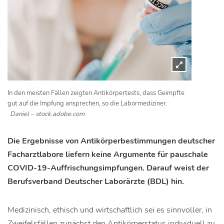
In den meisten Fällen zeigten Antikörpertests, dass Geimpfte
gut auf die Impfung ansprechen, so die Labormediziner.
Daniel – stock.adobe.com
Die Ergebnisse von Antikörperbestimmungen deutscher
Facharztlabore liefern keine Argumente für pauschale
COVID-19-Auffrischungsimpfungen. Darauf weist der
Berufsverband Deutscher Laborärzte (BDL) hin.
Medizinisch, ethisch und wirtschaftlich sei es sinnvoller, in
Zweifelsfällen zunächst den Antikörperstatus individuell zu