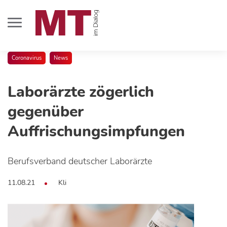
Coronavirus
News
Laborärzte zögerlich
gegenüber
Auffrischungsimpfungen
Berufsverband deutscher Laborärzte
11.08.21
Kli