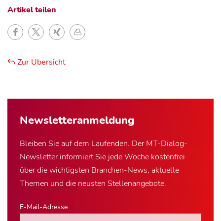
Artikel teilen
Zur Übersicht
Newsletter­anmeldung
Bleiben Sie auf dem Laufenden. Der MT-Dialog-
Newsletter informiert Sie jede Woche kostenfrei
über die wichtigsten Branchen-News, aktuelle
Themen und die neusten Stellenangebote.
E-Mail-Adresse