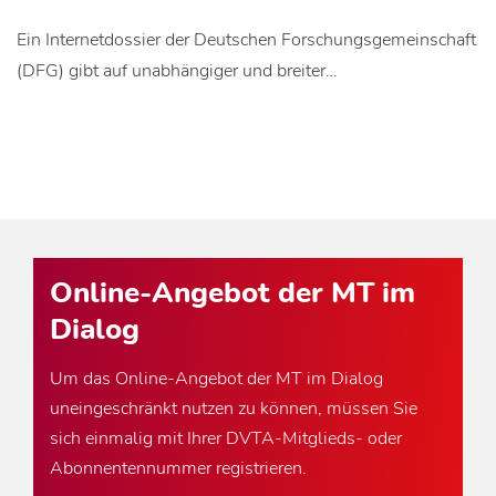
Ein Internetdossier der Deutschen Forschungsgemeinschaft
(DFG) gibt auf unabhängiger und breiter…
Online-Angebot der MT im
Dialog
Um das Online-Angebot der MT im Dialog
uneingeschränkt nutzen zu können, müssen Sie
sich einmalig mit Ihrer DVTA-Mitglieds- oder
Abonnentennummer registrieren.