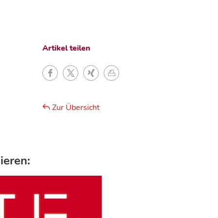
Artikel teilen
Zur Übersicht
ieren: