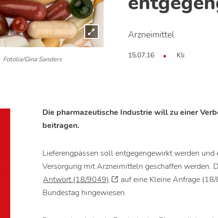
entgegen
Arzneimittel
15.07.16
Kli
.
Fotolia/Gina Sanders
Die pharmazeutische Industrie will zu einer Ver
beitragen.
Lieferengpässen soll entgegengewirkt werden und e
Versorgung mit Arzneimitteln geschaffen werden. Da
Antwort (18/9049)
auf eine Kleine Anfrage (18
Bundestag hingewiesen.