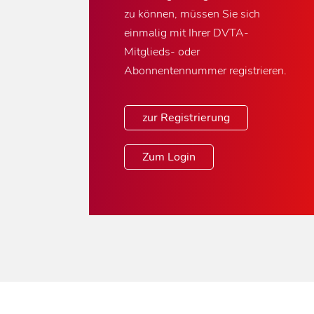
zu können, müssen Sie sich
einmalig mit Ihrer DVTA-
Mitglieds- oder
Abonnentennummer registrieren.
zur Registrierung
Zum Login