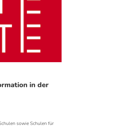
ormation in der
chulen sowie Schulen für