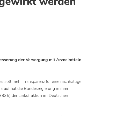
gewirkt werden
besserung der Versorgung mit Arzneimtteln
s soll mehr Transparenz für eine nachhaltige
rauf hat die Bundesregierung in ihrer
/8835) der Linksfraktion im Deutschen