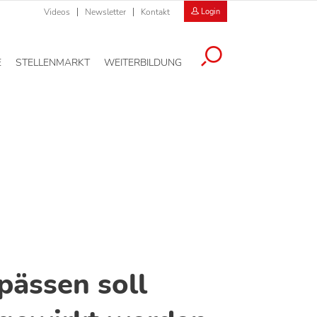
Videos
Newsletter
Kontakt
Login
E
STELLENMARKT
WEITERBILDUNG
pässen soll