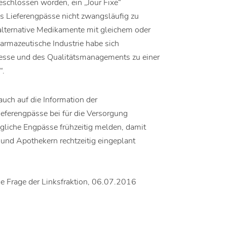
schlossen worden, ein „Jour Fixe“
s Lieferengpässe nicht zwangsläufig zu
lternative Medikamente mit gleichem oder
armazeutische Industrie habe sich
ozesse und des Qualitätsmanagements zu einer
“.
 auch auf die Information der
eferengpässe bei für die Versorgung
ögliche Engpässe frühzeitig melden, damit
 und Apothekern rechtzeitig eingeplant
ne Frage der Linksfraktion, 06.07.2016