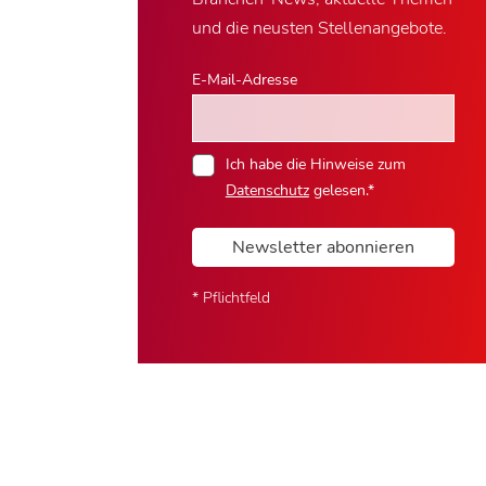
und die neusten Stellenangebote.
E-Mail-Adresse
Ich habe die Hinweise zum
Datenschutz
gelesen.*
Newsletter abonnieren
* Pflichtfeld