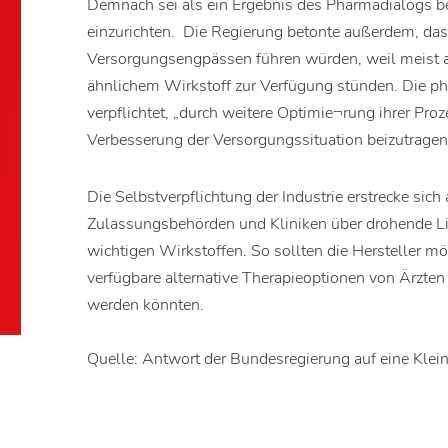
Demnach sei als ein Ergebnis des Pharmadialogs be
einzurichten. Die Regierung betonte außerdem, das
Versorgungsengpässen führen würden, weil meist a
ähnlichem Wirkstoff zur Verfügung stünden. Die ph
verpflichtet, „durch weitere Optimie¬rung ihrer Pr
Verbesserung der Versorgungssituation beizutragen
Die Selbstverpflichtung der Industrie erstrecke sich
Zulassungsbehörden und Kliniken über drohende Li
wichtigen Wirkstoffen. So sollten die Hersteller m
verfügbare alternative Therapieoptionen von Ärzten
werden könnten.
Quelle: Antwort der Bundesregierung auf eine Klei