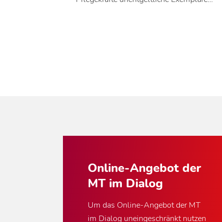
Online-Angebot der
MT im Dialog
Um das Online-Angebot der MT
im Dialog uneingeschränkt nutzen