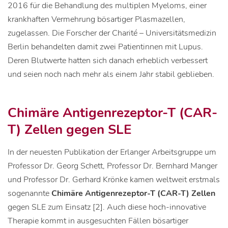
2016 für die Behandlung des multiplen Myeloms, einer
krankhaften Vermehrung bösartiger Plasmazellen,
zugelassen. Die Forscher der Charité – Universitätsmedizin
Berlin behandelten damit zwei Patientinnen mit Lupus.
Deren Blutwerte hatten sich danach erheblich verbessert
und seien noch nach mehr als einem Jahr stabil geblieben.
Chimäre Antigenrezeptor-T (CAR-
T) Zellen gegen SLE
In der neuesten Publikation der Erlanger Arbeitsgruppe um
Professor Dr. Georg Schett, Professor Dr. Bernhard Manger
und Professor Dr. Gerhard Krönke kamen weltweit erstmals
sogenannte
Chimäre Antigenrezeptor-T (CAR-T) Zellen
gegen SLE zum Einsatz [2]. Auch diese hoch-innovative
Therapie kommt in ausgesuchten Fällen bösartiger