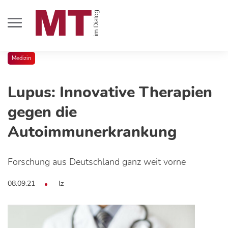
Medizin
Lupus: Innovative Therapien
gegen die
Autoimmunerkrankung
Forschung aus Deutschland ganz weit vorne
08.09.21
lz