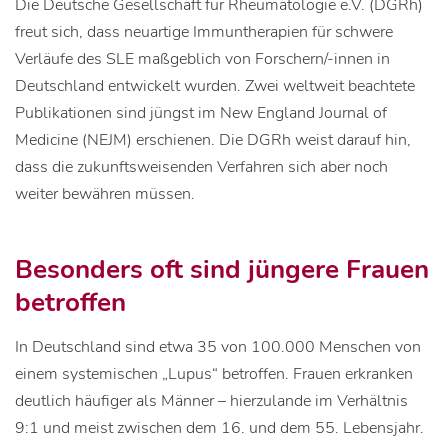
Die Deutsche Gesellschaft für Rheumatologie e.V. (DGRh)
freut sich, dass neuartige Immuntherapien für schwere
Verläufe des SLE maßgeblich von Forschern/-innen in
Deutschland entwickelt wurden. Zwei weltweit beachtete
Publikationen sind jüngst im New England Journal of
Medicine (NEJM) erschienen. Die DGRh weist darauf hin,
dass die zukunftsweisenden Verfahren sich aber noch
weiter bewähren müssen.
Besonders oft sind jüngere Frauen
betroffen
In Deutschland sind etwa 35 von 100.000 Menschen von
einem systemischen „Lupus“ betroffen. Frauen erkranken
deutlich häufiger als Männer – hierzulande im Verhältnis
9:1 und meist zwischen dem 16. und dem 55. Lebensjahr.