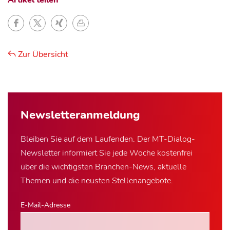
Artikel teilen
Zur Übersicht
Newsletter­anmeldung
Bleiben Sie auf dem Laufenden. Der MT-Dialog-
Newsletter informiert Sie jede Woche kostenfrei
über die wichtigsten Branchen-News, aktuelle
Themen und die neusten Stellenangebote.
E-Mail-Adresse