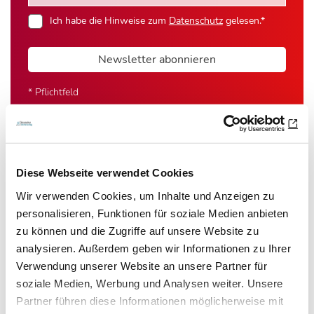
Ich habe die Hinweise zum
Datenschutz
gelesen.*
Newsletter abonnieren
* Pflichtfeld
Diese Webseite verwendet Cookies
Das könnte Sie auch interessieren:
Wir verwenden Cookies, um Inhalte und Anzeigen zu
personalisieren, Funktionen für soziale Medien anbieten
zu können und die Zugriffe auf unsere Website zu
analysieren. Außerdem geben wir Informationen zu Ihrer
Verwendung unserer Website an unsere Partner für
soziale Medien, Werbung und Analysen weiter. Unsere
Partner führen diese Informationen möglicherweise mit