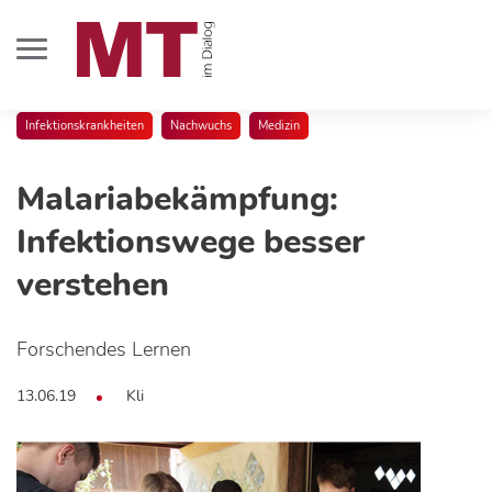
Infektionskrankheiten
Nachwuchs
Medizin
Malariabekämpfung:
Infektionswege besser
verstehen
Forschendes Lernen
13.06.19
Kli