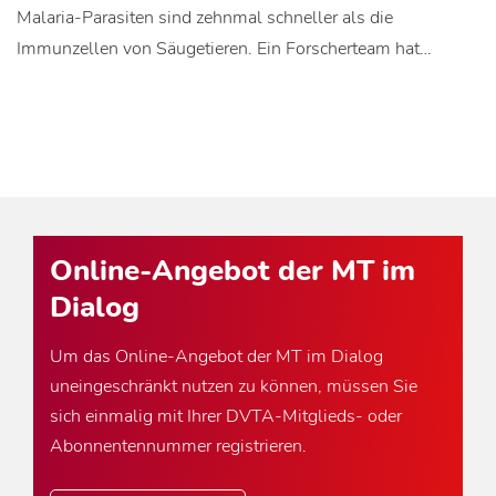
Malaria-Parasiten sind zehnmal schneller als die
Immunzellen von Säugetieren. Ein Forscherteam hat…
Online-Angebot der MT im
Dialog
Um das Online-Angebot der MT im Dialog
uneingeschränkt nutzen zu können, müssen Sie
sich einmalig mit Ihrer DVTA-Mitglieds- oder
Abonnentennummer registrieren.