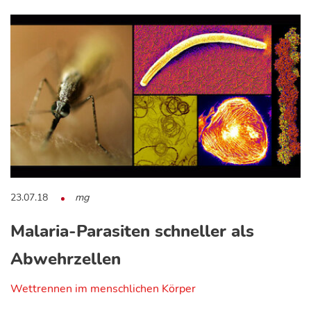
23.07.18
mg
Malaria-Parasiten schneller als
Abwehrzellen
Wettrennen im menschlichen Körper