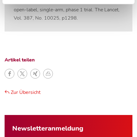
ejection fraction (REDUCE LAP-HF): a multicentre,
open-label, single-arm, phase 1 trial. The Lancet,
Vol. 387, No. 10025, p1298.
Artikel teilen
Zur Übersicht
Newsletter­anmeldung