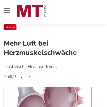
Medizin
Mehr Luft bei
Herzmuskelschwäche
Diastolische Herzinsuffizienz
04.05.16
lz