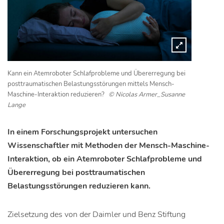
Kann ein Atemroboter Schlafprobleme und Übererregung bei
posttraumatischen Belastungsstörungen mittels Mensch-
Maschine-Interaktion reduzieren?
© Nicolas Armer_Susanne
Lange
In einem Forschungsprojekt untersuchen
Wissenschaftler mit Methoden der Mensch-Maschine-
Interaktion, ob ein Atemroboter Schlafprobleme und
Übererregung bei posttraumatischen
Belastungsstörungen reduzieren kann.
Zielsetzung des von der Daimler und Benz Stiftung