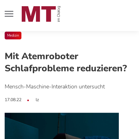
Medizin
Mit Atemroboter
Schlafprobleme reduzieren?
Mensch-Maschine-Interaktion untersucht
17.08.22
lz