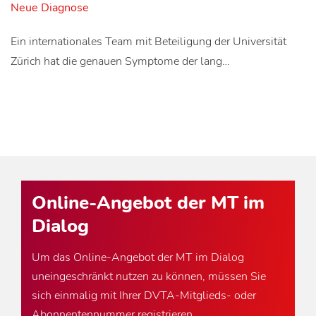
Neue Diagnose
Ein internationales Team mit Beteiligung der Universität
Zürich hat die genauen Symptome der lang…
Online-Angebot der MT im
Dialog
Um das Online-Angebot der MT im Dialog
uneingeschränkt nutzen zu können, müssen Sie
sich einmalig mit Ihrer DVTA-Mitglieds- oder
Abonnentennummer registrieren.