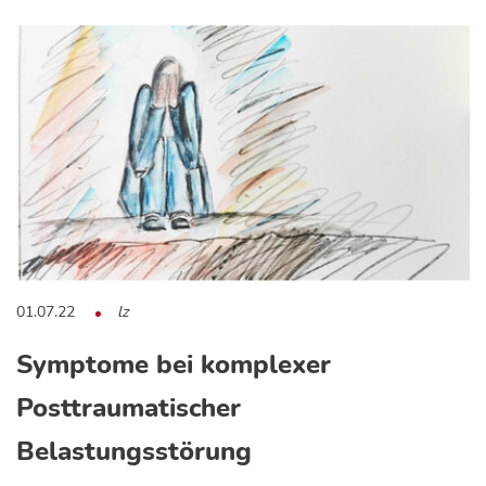
01.07.22
lz
Symptome bei komplexer
Posttraumatischer
Belastungsstörung