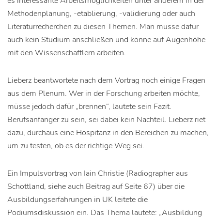
es interessante Arbeitsmöglichkeiten unter anderem in der
Methodenplanung, -etablierung, -validierung oder auch
Literaturrecherchen zu diesen Themen. Man müsse dafür
auch kein Studium anschließen und könne auf Augenhöhe
mit den Wissenschaftlern arbeiten.
Lieberz beantwortete nach dem Vortrag noch einige Fragen
aus dem Plenum. Wer in der Forschung arbeiten möchte,
müsse jedoch dafür „brennen“, lautete sein Fazit.
Berufsanfänger zu sein, sei dabei kein Nachteil. Lieberz riet
dazu, durchaus eine Hospitanz in den Bereichen zu machen,
um zu testen, ob es der richtige Weg sei.
Ein Impulsvortrag von Iain Christie (Radiographer aus
Schottland, siehe auch Beitrag auf Seite 67) über die
Ausbildungserfahrungen in UK leitete die
Podiumsdiskussion ein. Das Thema lautete: „Ausbildung