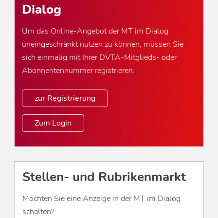
Dialog
Um das Online-Angebot der MT im Dialog
uneingeschränkt nutzen zu können, müssen Sie
sich einmalig mit Ihrer DVTA-Mitglieds- oder
Abonnentennummer registrieren.
zur Registrierung
Zum Login
Stellen- und Rubrikenmarkt
Möchten Sie eine Anzeige in der MT im Dialog
schalten?