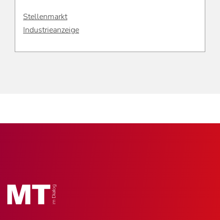
Stellenmarkt
Industrieanzeige