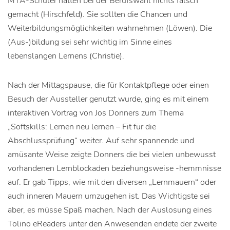
MTA-Schüler hätten bei der Berufswahl nichts falsch
gemacht (Hirschfeld). Sie sollten die Chancen und
Weiterbildungsmöglichkeiten wahrnehmen (Löwen). Die
(Aus-)bildung sei sehr wichtig im Sinne eines
lebenslangen Lernens (Christie).
Nach der Mittagspause, die für Kontaktpflege oder einen
Besuch der Aussteller genutzt wurde, ging es mit einem
interaktiven Vortrag von Jos Donners zum Thema
„Softskills: Lernen neu lernen – Fit für die
Abschlussprüfung“ weiter. Auf sehr spannende und
amüsante Weise zeigte Donners die bei vielen unbewusst
vorhandenen Lernblockaden beziehungsweise -hemmnisse
auf. Er gab Tipps, wie mit den diversen „Lernmauern“ oder
auch inneren Mauern umzugehen ist. Das Wichtigste sei
aber, es müsse Spaß machen. Nach der Auslosung eines
Tolino eReaders unter den Anwesenden endete der zweite