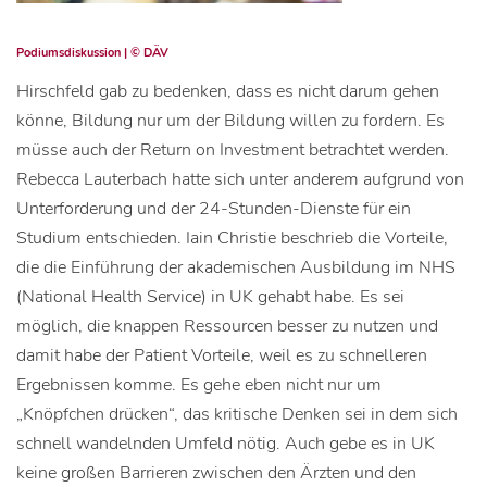
Podiumsdiskussion | © DÄV
Hirschfeld gab zu bedenken, dass es nicht darum gehen
könne, Bildung nur um der Bildung willen zu fordern. Es
müsse auch der Return on Investment betrachtet werden.
Rebecca Lauterbach hatte sich unter anderem aufgrund von
Unterforderung und der 24-Stunden-Dienste für ein
Studium entschieden. Iain Christie beschrieb die Vorteile,
die die Einführung der akademischen Ausbildung im NHS
(National Health Service) in UK gehabt habe. Es sei
möglich, die knappen Ressourcen besser zu nutzen und
damit habe der Patient Vorteile, weil es zu schnelleren
Ergebnissen komme. Es gehe eben nicht nur um
„Knöpfchen drücken“, das kritische Denken sei in dem sich
schnell wandelnden Umfeld nötig. Auch gebe es in UK
keine großen Barrieren zwischen den Ärzten und den