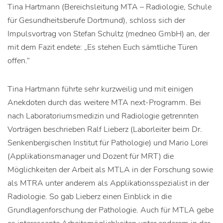
Tina Hartmann (Bereichsleitung MTA – Radiologie, Schule
für Gesundheitsberufe Dortmund), schloss sich der
Impulsvortrag von Stefan Schultz (medneo GmbH) an, der
mit dem Fazit endete: „Es stehen Euch sämtliche Türen
offen.“
Tina Hartmann führte sehr kurzweilig und mit einigen
Anekdoten durch das weitere MTA next-Programm. Bei
nach Laboratoriumsmedizin und Radiologie getrennten
Vorträgen beschrieben Ralf Lieberz (Laborleiter beim Dr.
Senkenbergischen Institut für Pathologie) und Mario Lorei
(Applikationsmanager und Dozent für MRT) die
Möglichkeiten der Arbeit als MTLA in der Forschung sowie
als MTRA unter anderem als Applikationsspezialist in der
Radiologie. So gab Lieberz einen Einblick in die
Grundlagenforschung der Pathologie. Auch für MTLA gebe