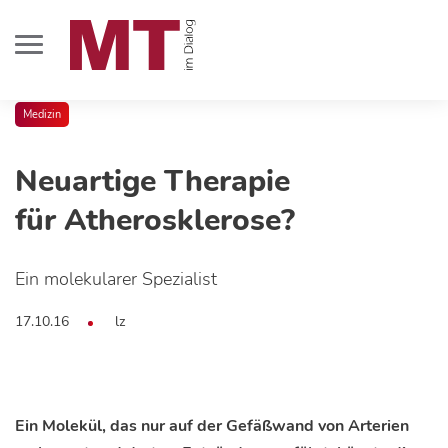
Medizin
Neuartige Therapie
für Atherosklerose?
Ein molekularer Spezialist
17.10.16
lz
Ein Molekül, das nur auf der Gefäßwand von Arterien