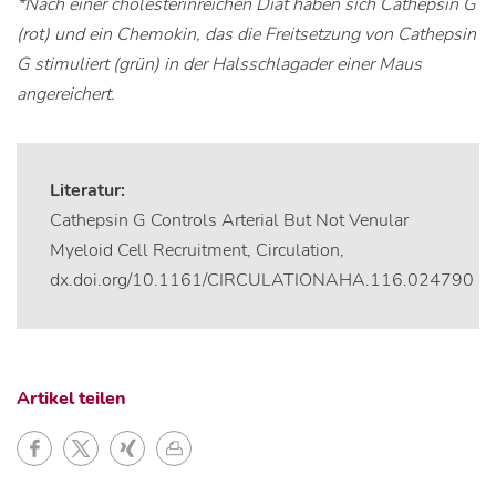
*Nach einer cholesterinreichen Diät haben sich Cathepsin G
(rot) und ein Chemokin, das die Freitsetzung von Cathepsin
G stimuliert (grün) in der Halsschlagader einer Maus
angereichert.
Literatur:
Cathepsin G Controls Arterial But Not Venular
Myeloid Cell Recruitment, Circulation,
dx.doi.org/10.1161/CIRCULATIONAHA.116.024790
Artikel teilen