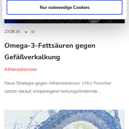
Nur notwendige Cookies
23.08.16
lz
Omega-3-Fettsäuren gegen
Gefäßverkalkung
Atherosklerose
Neue Strategie gegen Atherosklerose: LMU-Forscher
setzen darauf, körpereigene heilungsfördernde…